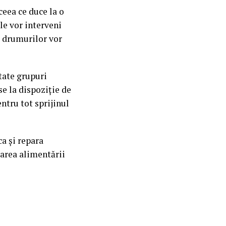
ceea ce duce la o
le vor interveni
a drumurilor vor
ctate grupuri
e la dispoziție de
ntru tot sprijinul
ca și repara
uarea alimentării