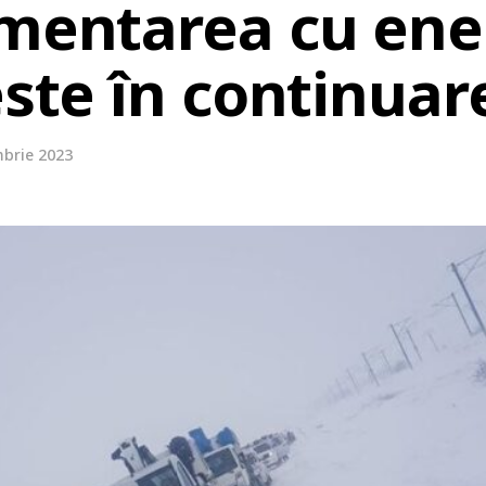
imentarea cu ene
este în continuar
mbrie 2023