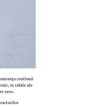
Constanța continuă
nic, cu rafale ale
re zero.
ractorilor