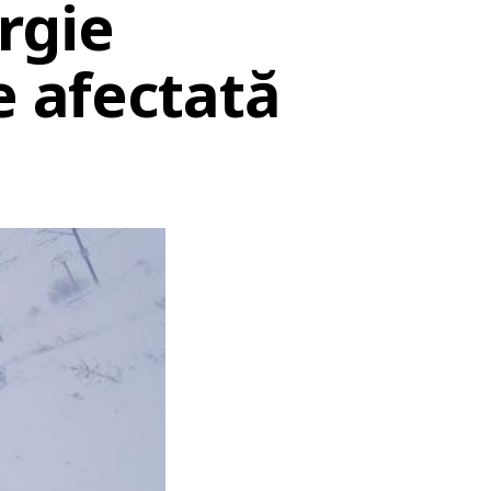
rgie
e afectată