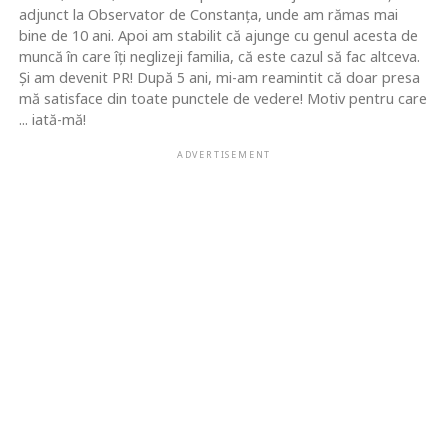
adjunct la Observator de Constanţa, unde am rămas mai
bine de 10 ani. Apoi am stabilit că ajunge cu genul acesta de
muncă în care îţi neglizeji familia, că este cazul să fac altceva.
Şi am devenit PR! După 5 ani, mi-am reamintit că doar presa
mă satisface din toate punctele de vedere! Motiv pentru care
... iată-mă!
ADVERTISEMENT