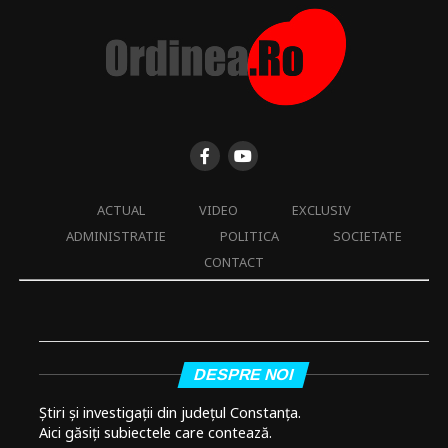
ACTUAL
VIDEO
EXCLUSIV
ADMINISTRATIE
POLITICA
SOCIETATE
CONTACT
DESPRE NOI
Știri și investigații din județul Constanța.
Aici găsiți subiectele care contează.