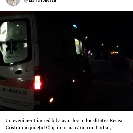
By
Maria Ionescu
Un eveniment incredibil a avut loc în localitatea Recea
Cristur din județul Cluj, în urma căruia un bărbat,