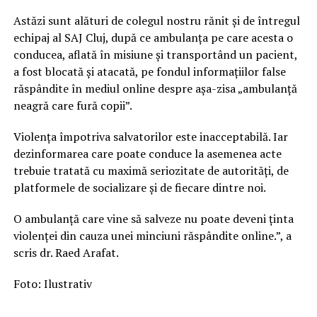
Astăzi sunt alături de colegul nostru rănit și de întregul
echipaj al SAJ Cluj, după ce ambulanța pe care acesta o
conducea, aflată în misiune și transportând un pacient,
a fost blocată și atacată, pe fondul informațiilor false
răspândite în mediul online despre așa-zisa „ambulanță
neagră care fură copii”.
Violența împotriva salvatorilor este inacceptabilă. Iar
dezinformarea care poate conduce la asemenea acte
trebuie tratată cu maximă seriozitate de autorități, de
platformele de socializare și de fiecare dintre noi.
O ambulanță care vine să salveze nu poate deveni ținta
violenței din cauza unei minciuni răspândite online.”, a
scris dr. Raed Arafat.
Foto: Ilustrativ