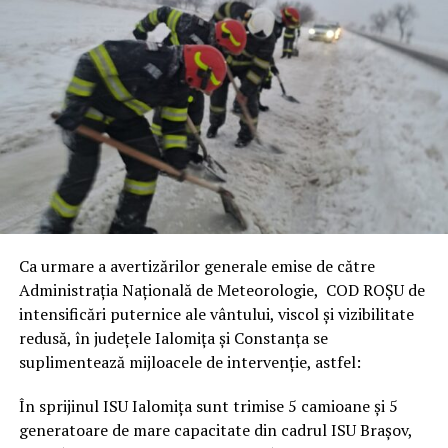
Ca urmare a avertizărilor generale emise de către
Administrația Națională de Meteorologie, COD ROȘU de
intensificări puternice ale vântului, viscol și vizibilitate
redusă, în județele Ialomița și Constanța se
suplimentează mijloacele de intervenție, astfel:
În sprijinul ISU Ialomița sunt trimise 5 camioane și 5
generatoare de mare capacitate din cadrul ISU Brașov,