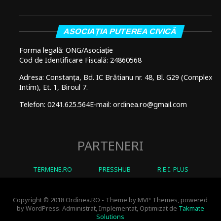
ASOCIAȚIA PUTEREA CIVICĂ
Forma legală: ONG/Asociație
Cod de Identificare Fiscală: 24860568
Adresa: Constanța, Bd. IC Brătianu nr. 48, Bl. G29 (Complex
Intim), Et. 1, Biroul 7.
Telefon: 0241.625.564
E-mail: ordinea.ro@gmail.com
PARTENERI
TERMENE.RO
PRESSHUB
R.E.I. PLUS
Copyright © 2018 Ordinea.RO - Theme by MVP Themes, powered
by WordPress. Administrat, Implementat, Optimizat de
Takmate
Solutions