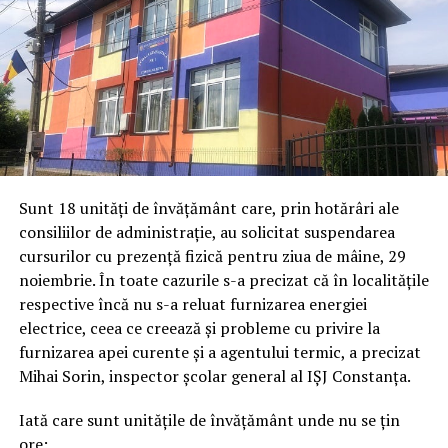
Sunt 18 unități de învățământ care, prin hotărâri ale
consiliilor de administrație, au solicitat suspendarea
cursurilor cu prezență fizică pentru ziua de mâine, 29
noiembrie. În toate cazurile s-a precizat că în localitățile
respective încă nu s-a reluat furnizarea energiei
electrice, ceea ce creează și probleme cu privire la
furnizarea apei curente și a agentului termic, a precizat
Mihai Sorin, inspector școlar general al IȘJ Constanța.
Iată care sunt unitățile de învățământ unde nu se țin
ore: