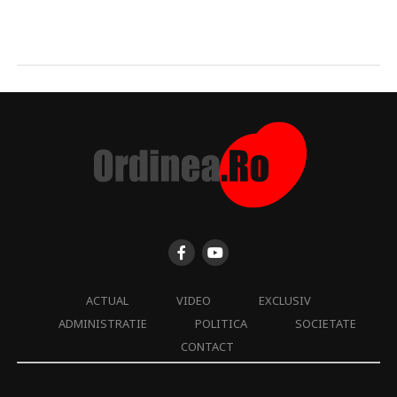
ACTUAL
VIDEO
EXCLUSIV
ADMINISTRATIE
POLITICA
SOCIETATE
CONTACT