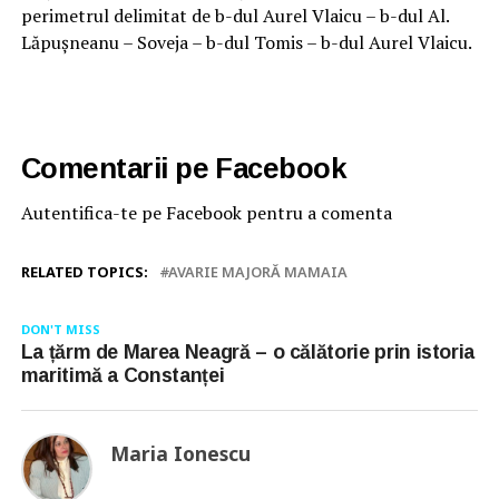
perimetrul delimitat de b-dul Aurel Vlaicu – b-dul Al.
Lăpușneanu – Soveja – b-dul Tomis – b-dul Aurel Vlaicu.
Comentarii pe Facebook
Autentifica-te pe Facebook pentru a comenta
RELATED TOPICS:
AVARIE MAJORĂ MAMAIA
DON'T MISS
La țărm de Marea Neagră – o călătorie prin istoria
maritimă a Constanței
Maria Ionescu