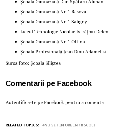
Şcoala Gimnazială Dan Spătaru Aliman
Școala Gimnazială Nr. 1 Rasova
Şcoala Gimnazială Nr. 1 Saligny
Liceul Tehnologic Nicolae Istrățoiu Deleni
Școala Gimnazială Nr. 1 Oltina
Școala Profesională Jean Dinu Adamclisi
Sursa foto: Școala Siliștea
Comentarii pe Facebook
Autentifica-te pe Facebook pentru a comenta
RELATED TOPICS:
NU SE TIN ORE IN 18 SCOLI