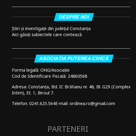
DESPRE NOI
Știri și investigații din județul Constanța.
Aici găsiți subiectele care contează.
ASOCIAȚIA PUTEREA CIVICĂ
Forma legală: ONG/Asociație
Cod de Identificare Fiscală: 24860568
Adresa: Constanța, Bd. IC Brătianu nr. 48, Bl. G29 (Complex
Intim), Et. 1, Biroul 7.
Telefon: 0241.625.564
E-mail: ordinea.ro@gmail.com
PARTENERI