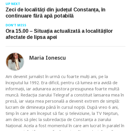
UP NEXT
Zeci de localități din județul Constanța, în
continuare fără apă potabilă
DON'T MISS
Ora 15.00 – Situația actualizată a localităților
afectate de lipsa apei
Maria Ionescu
Am devenit jurnalist în urmă cu foarte mulţi ani, pe la
începutul lui 1992. Era dificil, pentru că lumea era avidă de
informaţii, iar adunarea acestora presupunea foarte multă
muncă. Redacţia ziarului Telegraf a constituit lansarea mea în
presă, iar viaţa mea personală a devenit extrem de simplă:
lucram de dimineaţa până în cursul nopţii. După vreo 6 ani,
timp în care am început să fac şi televiziune, la TV Neptun,
am decis să plec la subredacţia de Constanţa a ziarului
Naţional. Acela a fost momentul în care am lucrat în paralel în