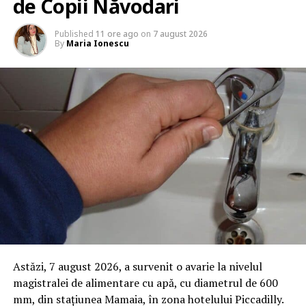
de Copii Năvodari
Published
11 ore ago
on
7 august 2026
By
Maria Ionescu
Astăzi, 7 august 2026, a survenit o avarie la nivelul
magistralei de alimentare cu apă, cu diametrul de 600
mm, din stațiunea Mamaia, în zona hotelului Piccadilly.