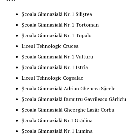
Școala Gimnazială Nr. 1 Siliștea
Școala Gimnazială Nr. 1 Tortoman
Școala Gimnazială Nr. 1 Topalu
Liceul Tehnologic Crucea
Școala Gimnazială Nr. 1 Vulturu
Şcoala Gimnazială Nr. 1 Istria
Liceul Tehnologic Cogealac
Şcoala Gimnazială Adrian Ghencea Săcele
Şcoala Gimnazială Dumitru Gavrilescu Gârliciu
Școala Gimnazială Gheorghe Lazăr Corbu
Școala Gimnazială Nr.1 Grădina
Școala Gimnazială Nr. 1 Lumina