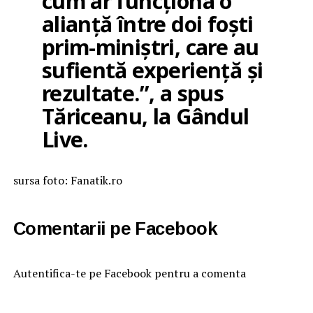
cum ar funcționa o
alianță între doi foști
prim-miniștri, care au
sufientă experiență și
rezultate.”, a spus
Tăriceanu, la Gândul
Live.
sursa foto: Fanatik.ro
Comentarii pe Facebook
Autentifica-te pe Facebook pentru a comenta