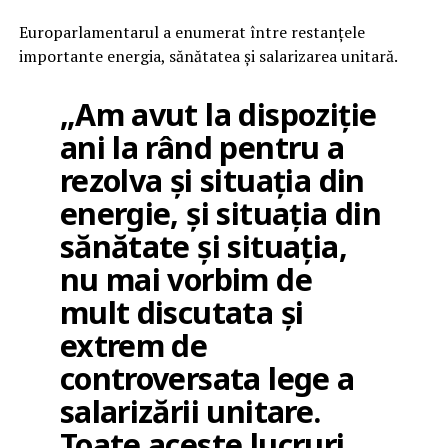
Europarlamentarul a enumerat între restanțele
importante energia, sănătatea și salarizarea unitară.
„Am avut la dispoziție
ani la rând pentru a
rezolva și situația din
energie, și situația din
sănătate și situația,
nu mai vorbim de
mult discutata și
extrem de
controversata lege a
salarizării unitare.
Toate aceste lucruri