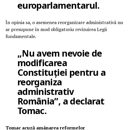
europarlamentarul.
În opinia sa, o asemenea reorganizare administrativă nu
ar presupune în mod obligatoriu revizuirea Legii
fundamentale.
„Nu avem nevoie de
modificarea
Constituției pentru a
reorganiza
administrativ
România”, a declarat
Tomac.
Tomac acuză amânarea reformelor