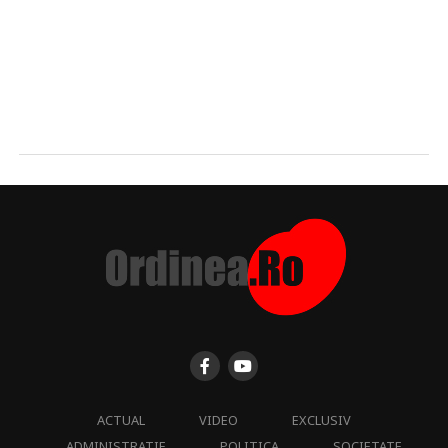
ACTUAL
VIDEO
EXCLUSIV
ADMINISTRATIE
POLITICA
SOCIETATE