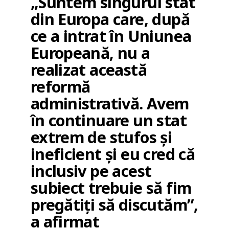
„Suntem singurul stat
din Europa care, după
ce a intrat în Uniunea
Europeană, nu a
realizat această
reformă
administrativă. Avem
în continuare un stat
extrem de stufos și
ineficient și eu cred că
inclusiv pe acest
subiect trebuie să fim
pregătiți să discutăm”,
a afirmat