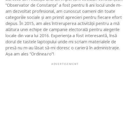
“Observator de Constanța” a fost pentru 8 ani locul unde m-
am dezvoltat profesional, am cunoscut oameni din toate
categoriile sociale și am primit aprecieri pentru fiecare efort
depus. În 2015, am ales întreruperea activității pentru a mă
alătura unei echipe de campanie electorală pentru alegerile
locale din vara lui 2016. Experiența a fost interesantă, însă
dorul de tastele laptopului unde-mi scriam materialele de
presă nu m-au lăsat să-mi doresc o carieră în administrație.
Așa am ales “Ordinea.ro”!
ADVERTISEMENT