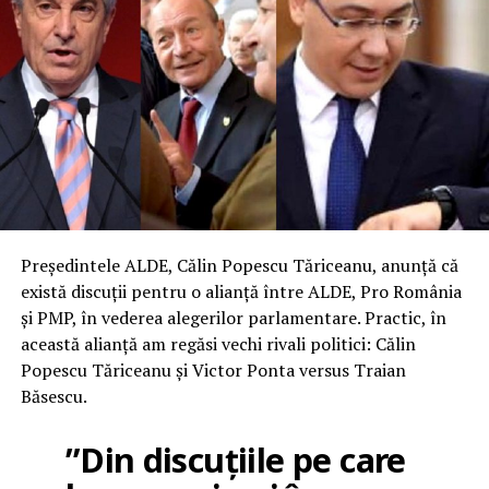
Președintele ALDE, Călin Popescu Tăriceanu, anunță că
există discuții pentru o alianță între ALDE, Pro România
și PMP, în vederea alegerilor parlamentare. Practic, în
această alianță am regăsi vechi rivali politici: Călin
Popescu Tăriceanu și Victor Ponta versus Traian
Băsescu.
”Din discuțiile pe care