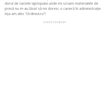
dorul de tastele laptopului unde-mi scriam materialele de
presă nu m-au lăsat să-mi doresc o carieră în administrație.
Așa am ales “Ordinea.ro”!
ADVERTISEMENT