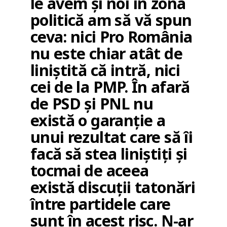
le avem și noi în zona
politică am să vă spun
ceva: nici Pro România
nu este chiar atât de
liniștită că intră, nici
cei de la PMP. În afară
de PSD și PNL nu
există o garanție a
unui rezultat care să îi
facă să stea liniștiți și
tocmai de aceea
există discuții tatonări
între partidele care
sunt în acest risc. N-ar