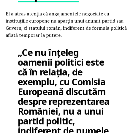
El a atras atenția că angajamentele negociate cu
instituțiile europene nu aparțin unui anumit partid sau
Guvern, ci statului român, indiferent de formula politică
aflată temporar la putere.
„Ce nu înțeleg
oamenii politici este
că în relația, de
exemplu, cu Comisia
Europeană discutăm
despre reprezentarea
României, nu a unui
partid politic,
indiferent de numele