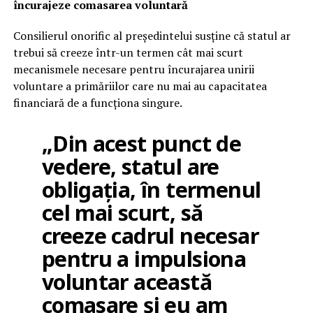
încurajeze comasarea voluntară
Consilierul onorific al președintelui susține că statul ar
trebui să creeze într-un termen cât mai scurt
mecanismele necesare pentru încurajarea unirii
voluntare a primăriilor care nu mai au capacitatea
financiară de a funcționa singure.
„Din acest punct de
vedere, statul are
obligația, în termenul
cel mai scurt, să
creeze cadrul necesar
pentru a impulsiona
voluntar această
comasare și eu am