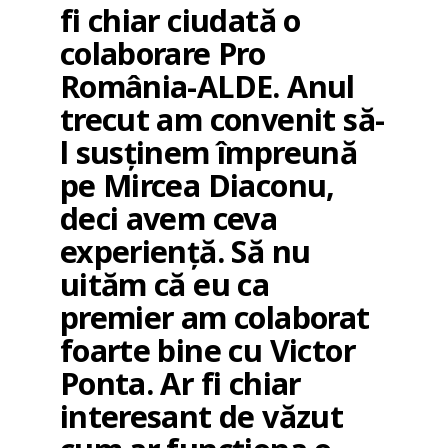
fi chiar ciudată o
colaborare Pro
România-ALDE. Anul
trecut am convenit să-
l susținem împreună
pe Mircea Diaconu,
deci avem ceva
experiență. Să nu
uităm că eu ca
premier am colaborat
foarte bine cu Victor
Ponta. Ar fi chiar
interesant de văzut