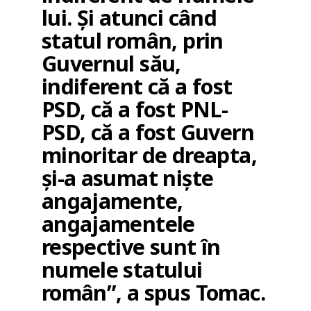
lui. Și atunci când
statul român, prin
Guvernul său,
indiferent că a fost
PSD, că a fost PNL-
PSD, că a fost Guvern
minoritar de dreapta,
și-a asumat niște
angajamente,
angajamentele
respective sunt în
numele statului
român”, a spus Tomac.