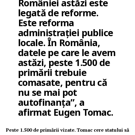
României astăzi este
legată de reforme.
Este reforma
administrației publice
locale. În România,
datele pe care le avem
astăzi, peste 1.500 de
primării trebuie
comasate, pentru că
nu se mai pot
autofinanța”, a
afirmat Eugen Tomac.
Peste 1.500 de primării vizate. Tomac cere statului să