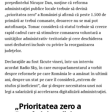
președintelui Nicușor Dan, susține că reforma
administrației publice locale trebuie să devină
„prioritatea zero” a României și afirmă că peste 1.500 de
primării ar trebui comasate, deoarece nu se mai pot
autofinanța. Tomac consideră că statul trebuie să creeze
rapid cadrul care să stimuleze comasarea voluntară a
unităților administrativ-teritoriale și cere deschiderea
unei dezbateri inclusiv cu privire la reorganizarea
județelor.
Declarațiile au fost făcute vineri, într-un interviu
acordat Radio Sky, în care europarlamentarul a vorbit
despre reformele pe care România le-a amânat în ultimii
ani, despre un stat pe care îl consideră „extrem de
stufos și ineficient”, dar și despre necesitatea unei noi
legi a salarizării și accelerarea digitalizării administrației.
„Prioritatea zero a