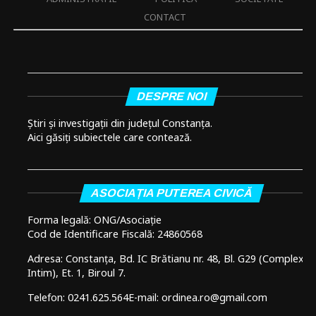
CONTACT
DESPRE NOI
Știri și investigații din județul Constanța.
Aici găsiți subiectele care contează.
ASOCIAȚIA PUTEREA CIVICĂ
Forma legală: ONG/Asociație
Cod de Identificare Fiscală: 24860568
Adresa: Constanța, Bd. IC Brătianu nr. 48, Bl. G29 (Complex
Intim), Et. 1, Biroul 7.
Telefon: 0241.625.564
E-mail: ordinea.ro@gmail.com