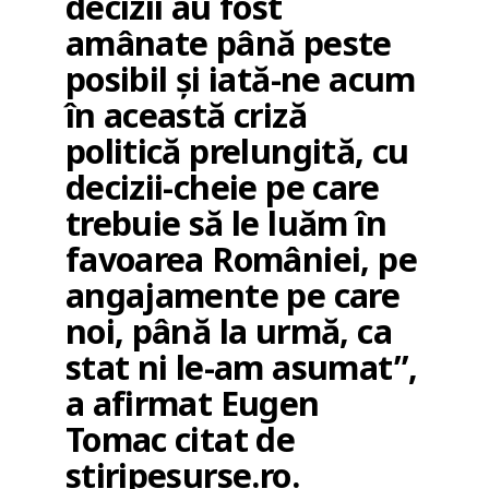
decizii au fost
amânate până peste
posibil și iată-ne acum
în această criză
politică prelungită, cu
decizii-cheie pe care
trebuie să le luăm în
favoarea României, pe
angajamente pe care
noi, până la urmă, ca
stat ni le-am asumat”,
a afirmat Eugen
Tomac citat de
stiripesurse.ro
.