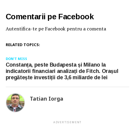
Comentarii pe Facebook
Autentifica-te pe Facebook pentru a comenta
RELATED TOPICS:
DON'T MISS
Constanța, peste Budapesta și Milano la
indicatorii financiari analizați de Fitch. Orașul
pregătește investiții de 3,6 miliarde de lei
Tatian Iorga
ADVERTISEMENT