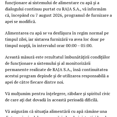
funcționare ai sistemului de alimentare cu apă și a
dialogului continuu purtat cu RAJA S.A., vă informăm
că, începând cu 7 august 2026, programul de furnizare a
apei se modifică.
Alimentarea cu apă se va desfășura în regim normal pe
timpul zilei, iar sistarea furnizării va avea loc doar pe
timpul nopții, în intervalul orar 00:00 – 05:00.
Această măsură este rezultatul îmbunătățirii condițiilor
de funcționare a sistemului și al monitorizării
permanente realizate de RAJA S.A., însă continuitatea
acestui program depinde și de utilizarea responsabilă a
apei de către fiecare dintre noi.
Vă mulțumim pentru înțelegere, răbdare și spiritul civic
de care ați dat dovadă în această perioadă dificilă.
Vă asigurăm că situația alimentării cu apă rămâne una