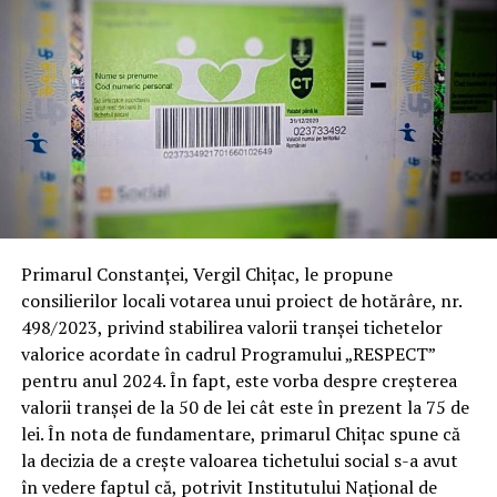
Primarul Constanței, Vergil Chițac, le propune
consilierilor locali votarea unui proiect de hotărâre, nr.
498/2023, privind stabilirea valorii tranșei tichetelor
valorice acordate în cadrul Programului „RESPECT”
pentru anul 2024. În fapt, este vorba despre creșterea
valorii tranșei de la 50 de lei cât este în prezent la 75 de
lei. În nota de fundamentare, primarul Chițac spune că
la decizia de a crește valoarea tichetului social s-a avut
în vedere faptul că, potrivit Institutului Național de