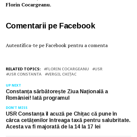
Florin Cocargeanu.
Comentarii pe Facebook
Autentifica-te pe Facebook pentru a comenta
RELATED TOPICS:
FLORIN COCARGEANU
USR
USR CONSTANTA
VERGIL CHIŢAC
UP NEXT
Constanța sărbătorește Ziua Națională a
României! Iată programul
DON'T MISS
USR Constanța îl acuză pe Chițac că pune în
cârca cetățenilor întreaga taxă pentru salubritate.
Acesta va fi majorată de la 14 la 17 lei