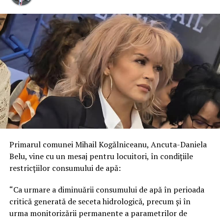
Primarul comunei Mihail Kogălniceanu, Ancuta-Daniela
Belu, vine cu un mesaj pentru locuitori, în condițiile
restricțiilor consumului de apă:
“Ca urmare a diminuării consumului de apă în perioada
critică generată de seceta hidrologică, precum și în
urma monitorizării permanente a parametrilor de