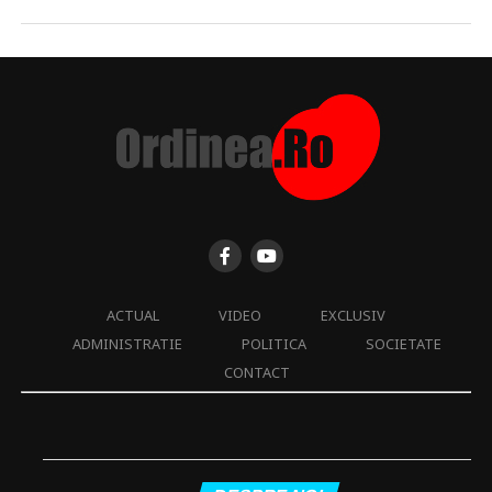
ACTUAL
VIDEO
EXCLUSIV
ADMINISTRATIE
POLITICA
SOCIETATE
CONTACT