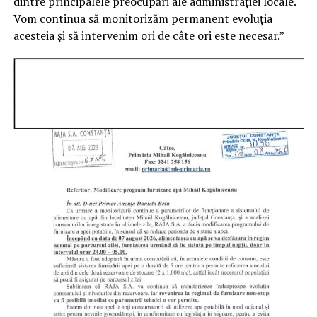
dintre principalele preocupări ale administrației locale.
Vom continua să monitorizăm permanent evoluția
acesteia și să intervenim ori de câte ori este necesar.”