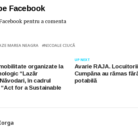
 pe Facebook
 Facebook pentru a comenta
AZE MAREA NEAGRA
NICOALE CIUCĂ
UP NEXT
mobilitate organizate la
Avarie RAJA. Locuitorii
nologic “Lazăr
Cumpăna au rămas făr
Năvodari, în cadrul
potabilă
 “Act for a Sustainable
Iorga