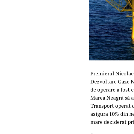
Premierul Nicolae-
Dezvoltare Gaze N
de operare a fost e
Marea Neagră să aj
Transport operat 
asigura 10% din n
mare deziderat pr