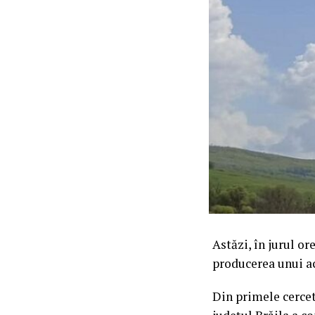
Astăzi, în jurul or
producerea unui ac
Din primele cercetă