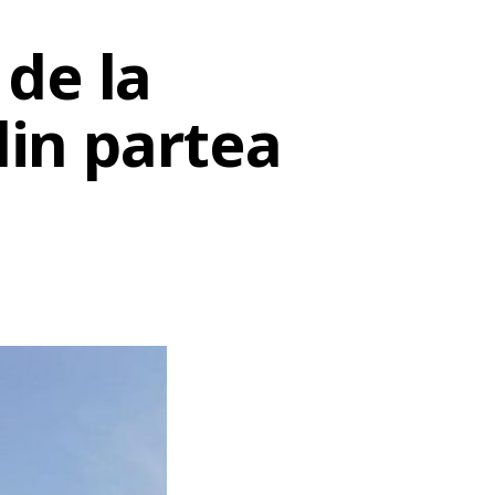
de la
din partea