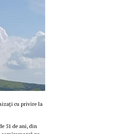
sizați cu privire la
de 51 de ani, din