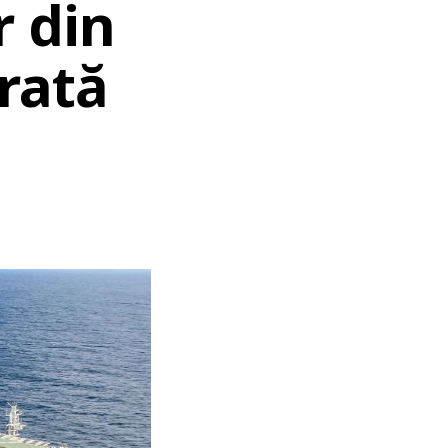
r din
rată