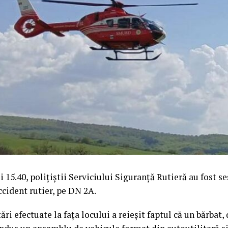
ei 15.40, polițiștii Serviciului Siguranță Rutieră au fost se
cident rutier, pe DN 2A.
ri efectuate la fața locului a reieșit faptul că un bărbat, 