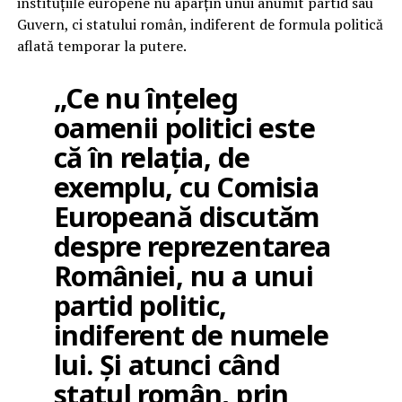
instituțiile europene nu aparțin unui anumit partid sau
Guvern, ci statului român, indiferent de formula politică
aflată temporar la putere.
„Ce nu înțeleg
oamenii politici este
că în relația, de
exemplu, cu Comisia
Europeană discutăm
despre reprezentarea
României, nu a unui
partid politic,
indiferent de numele
lui. Și atunci când
statul român, prin