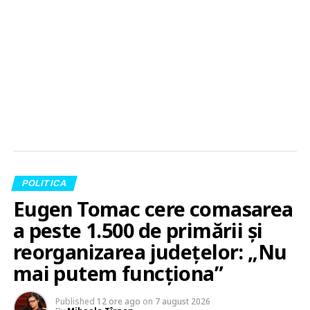
POLITICA
Eugen Tomac cere comasarea
a peste 1.500 de primării și
reorganizarea județelor: „Nu
mai putem funcționa”
Published
12 ore ago
on
7 august 2026