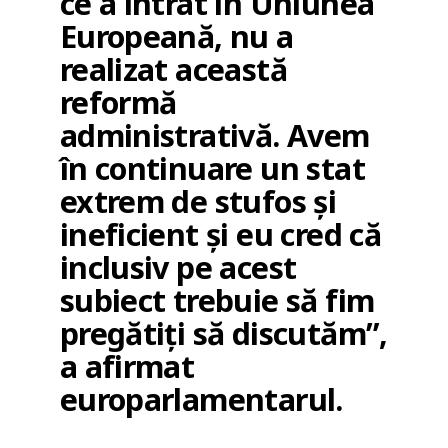
ce a intrat în Uniunea
Europeană, nu a
realizat această
reformă
administrativă. Avem
în continuare un stat
extrem de stufos și
ineficient și eu cred că
inclusiv pe acest
subiect trebuie să fim
pregătiți să discutăm”,
a afirmat
europarlamentarul.