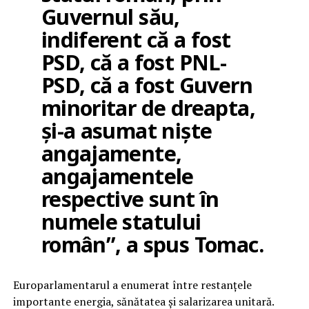
Guvernul său,
indiferent că a fost
PSD, că a fost PNL-
PSD, că a fost Guvern
minoritar de dreapta,
și-a asumat niște
angajamente,
angajamentele
respective sunt în
numele statului
român”, a spus Tomac.
Europarlamentarul a enumerat între restanțele
importante energia, sănătatea și salarizarea unitară.