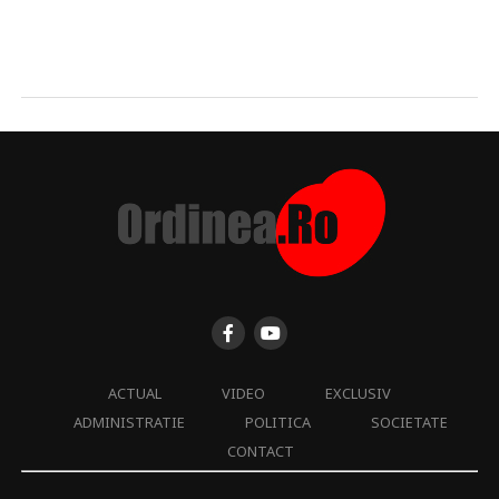
ACTUAL
VIDEO
EXCLUSIV
ADMINISTRATIE
POLITICA
SOCIETATE
CONTACT