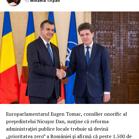
By
Mihaela Tîrpan
Europarlamentarul Eugen Tomac, consilier onorific al
președintelui Nicușor Dan, susține că reforma
administrației publice locale trebuie să devină
„prioritatea zero” a României și afirmă că peste 1.500 de