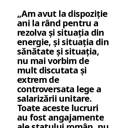
„Am avut la dispoziție
ani la rând pentru a
rezolva și situația din
energie, și situația din
sănătate și situația,
nu mai vorbim de
mult discutata și
extrem de
controversata lege a
salarizării unitare.
Toate aceste lucruri
au fost angajamente
ale statului român, nu