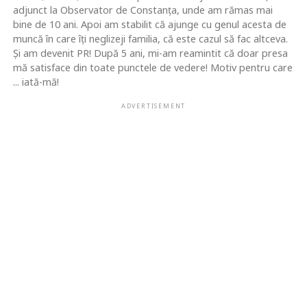
adjunct la Observator de Constanţa, unde am rămas mai
bine de 10 ani. Apoi am stabilit că ajunge cu genul acesta de
muncă în care îţi neglizeji familia, că este cazul să fac altceva.
Şi am devenit PR! După 5 ani, mi-am reamintit că doar presa
mă satisface din toate punctele de vedere! Motiv pentru care
... iată-mă!
ADVERTISEMENT