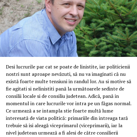
Desi lucrurile par cat se poate de linistite, iar politicienii
nostri sunt aproape nevăzuti, să nu va imaginati că nu
există foarte multe tensiuni in randul lor. Au si motive să
fie agitati si nelinistiti pană la următoarele sedinte de
consilii locale si de consiliu judetean. Adică, pană in
momentul in care lucrurile vor intra pe un făgas normal.
Ce urmează a se intampla stie foarte multă lume
interesată de viata politică: primariile din intreaga tară
trebuie să isi aleagă viceprimarul (viceprimarii), iar la
nivel judetean urmează a fi alesi de către consilierii