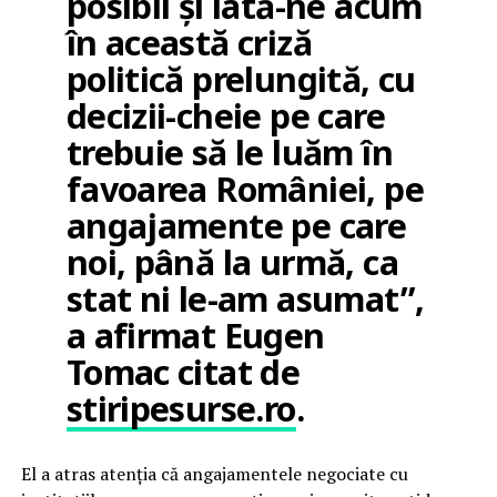
posibil și iată-ne acum
în această criză
politică prelungită, cu
decizii-cheie pe care
trebuie să le luăm în
favoarea României, pe
angajamente pe care
noi, până la urmă, ca
stat ni le-am asumat”,
a afirmat Eugen
Tomac citat de
stiripesurse.ro
.
El a atras atenția că angajamentele negociate cu