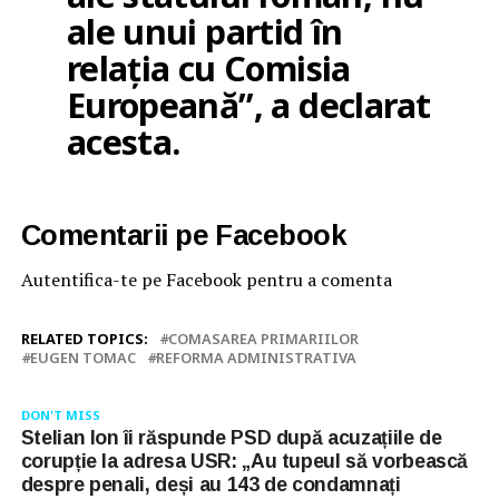
ale unui partid în
relația cu Comisia
Europeană”, a declarat
acesta.
Comentarii pe Facebook
Autentifica-te pe Facebook pentru a comenta
RELATED TOPICS:
COMASAREA PRIMARIILOR
EUGEN TOMAC
REFORMA ADMINISTRATIVA
DON'T MISS
Stelian Ion îi răspunde PSD după acuzațiile de
corupție la adresa USR: „Au tupeul să vorbească
despre penali, deși au 143 de condamnați