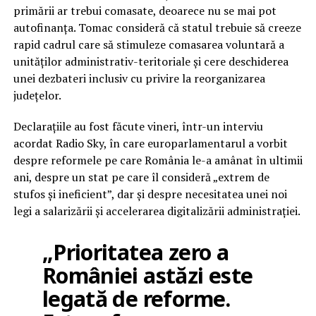
primării ar trebui comasate, deoarece nu se mai pot
autofinanța. Tomac consideră că statul trebuie să creeze
rapid cadrul care să stimuleze comasarea voluntară a
unităților administrativ-teritoriale și cere deschiderea
unei dezbateri inclusiv cu privire la reorganizarea
județelor.
Declarațiile au fost făcute vineri, într-un interviu
acordat Radio Sky, în care europarlamentarul a vorbit
despre reformele pe care România le-a amânat în ultimii
ani, despre un stat pe care îl consideră „extrem de
stufos și ineficient”, dar și despre necesitatea unei noi
legi a salarizării și accelerarea digitalizării administrației.
„Prioritatea zero a
României astăzi este
legată de reforme.