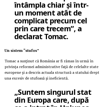
întâmpla chiar și într-
un moment atât de
complicat precum cel
prin care trecem”, a
declarat Tomac.
Un sistem “stufos”
Tomac a susținut că România ar fi rămas în urmă în
privința reformei administrative față de celelalte state
europene și a descris actuala structură a statului drept
una excesiv de stufoasă și ineficientă.
„Suntem singurul stat
din Europa care, după