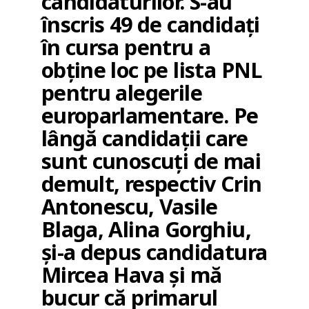
candidaturilor. S-au
înscris 49 de candidaţi
în cursa pentru a
obţine loc pe lista PNL
pentru alegerile
europarlamentare. Pe
lângă candidaţii care
sunt cunoscuţi de mai
demult, respectiv Crin
Antonescu, Vasile
Blaga, Alina Gorghiu,
şi-a depus candidatura
Mircea Hava şi mă
bucur că primarul