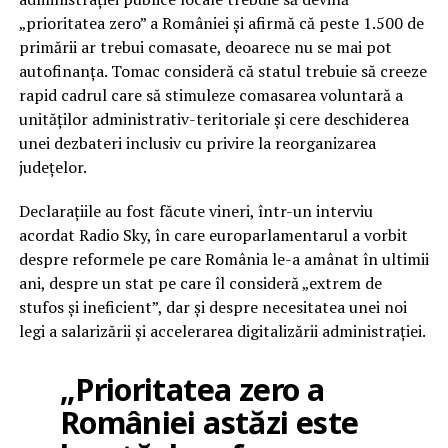
„prioritatea zero” a României și afirmă că peste 1.500 de
primării ar trebui comasate, deoarece nu se mai pot
autofinanța. Tomac consideră că statul trebuie să creeze
rapid cadrul care să stimuleze comasarea voluntară a
unităților administrativ-teritoriale și cere deschiderea
unei dezbateri inclusiv cu privire la reorganizarea
județelor.
Declarațiile au fost făcute vineri, într-un interviu
acordat Radio Sky, în care europarlamentarul a vorbit
despre reformele pe care România le-a amânat în ultimii
ani, despre un stat pe care îl consideră „extrem de
stufos și ineficient”, dar și despre necesitatea unei noi
legi a salarizării și accelerarea digitalizării administrației.
„Prioritatea zero a
României astăzi este