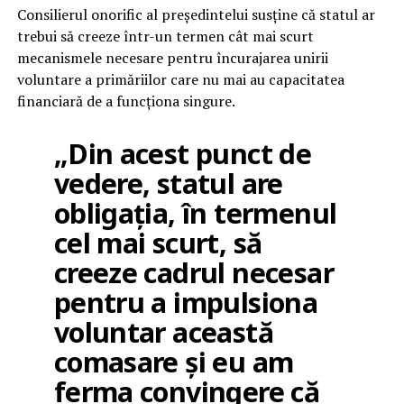
Consilierul onorific al președintelui susține că statul ar
trebui să creeze într-un termen cât mai scurt
mecanismele necesare pentru încurajarea unirii
voluntare a primăriilor care nu mai au capacitatea
financiară de a funcționa singure.
„Din acest punct de
vedere, statul are
obligația, în termenul
cel mai scurt, să
creeze cadrul necesar
pentru a impulsiona
voluntar această
comasare și eu am
ferma convingere că