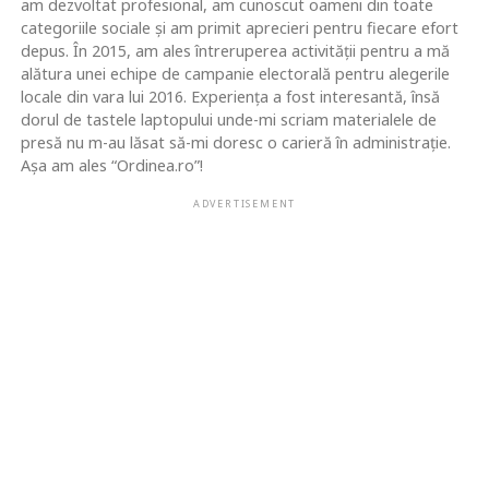
am dezvoltat profesional, am cunoscut oameni din toate
categoriile sociale și am primit aprecieri pentru fiecare efort
depus. În 2015, am ales întreruperea activității pentru a mă
alătura unei echipe de campanie electorală pentru alegerile
locale din vara lui 2016. Experiența a fost interesantă, însă
dorul de tastele laptopului unde-mi scriam materialele de
presă nu m-au lăsat să-mi doresc o carieră în administrație.
Așa am ales “Ordinea.ro”!
ADVERTISEMENT