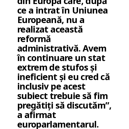
din Europa care, după
ce a intrat în Uniunea
Europeană, nu a
realizat această
reformă
administrativă. Avem
în continuare un stat
extrem de stufos și
ineficient și eu cred că
inclusiv pe acest
subiect trebuie să fim
pregătiți să discutăm”,
a afirmat
europarlamentarul.