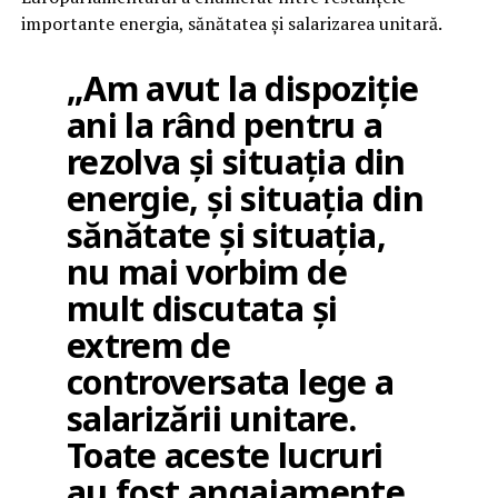
importante energia, sănătatea și salarizarea unitară.
„Am avut la dispoziție
ani la rând pentru a
rezolva și situația din
energie, și situația din
sănătate și situația,
nu mai vorbim de
mult discutata și
extrem de
controversata lege a
salarizării unitare.
Toate aceste lucruri
au fost angajamente