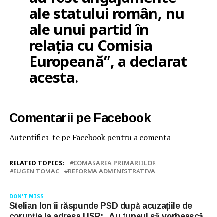
ale statului român, nu
ale unui partid în
relația cu Comisia
Europeană”, a declarat
acesta.
Comentarii pe Facebook
Autentifica-te pe Facebook pentru a comenta
RELATED TOPICS:
COMASAREA PRIMARIILOR
EUGEN TOMAC
REFORMA ADMINISTRATIVA
DON'T MISS
Stelian Ion îi răspunde PSD după acuzațiile de
corupție la adresa USR: „Au tupeul să vorbească