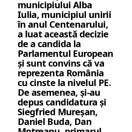
municipiului Alba
Iulia, municipiul unirii
în anul Centenarului,
a luat această decizie
de a candida la
Parlamentul European
şi sunt convins că va
reprezenta România
cu cinste la nivelul PE.
De asemenea, și-au
depus candidatura şi
Siegfried Mureşan,
Daniel Buda, Dan
Motreanu, primarul