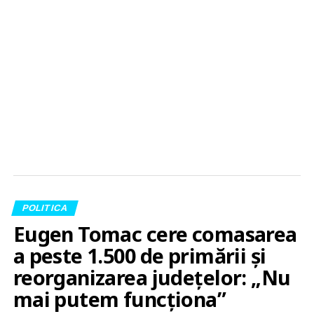
POLITICA
Eugen Tomac cere comasarea
a peste 1.500 de primării și
reorganizarea județelor: „Nu
mai putem funcționa”