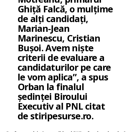
Ghiţă Falcă, o mulțime
de alți candidați,
Marian-Jean
Marinescu, Cristian
Buşoi. Avem nişte
criterii de evaluare a
candidaturilor pe care
le vom aplica”, a spus
Orban la finalul
şedinţei Biroului
Executiv al PNL citat
de stiripesurse.ro.