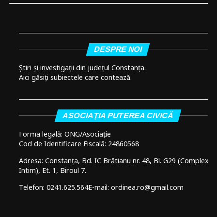
DESPRE NOI
Știri și investigații din județul Constanța.
Aici găsiți subiectele care contează.
ASOCIAȚIA PUTEREA CIVICĂ
Forma legală: ONG/Asociație
Cod de Identificare Fiscală: 24860568
Adresa: Constanța, Bd. IC Brătianu nr. 48, Bl. G29 (Complex
Intim), Et. 1, Biroul 7.
Telefon: 0241.625.564
E-mail: ordinea.ro@gmail.com