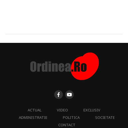
ACTUAL
VIDEO
EXCLUSIV
ADMINISTRATIE
POLITICA
SOCIETATE
CONTACT