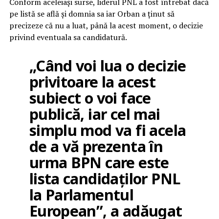
Conform aceleiași surse, liderul PNL a fost întrebat dacă
pe listă se află și domnia sa iar Orban a ținut să
precizeze că nu a luat, până la acest moment, o decizie
privind eventuala sa candidatură.
„Când voi lua o decizie
privitoare la acest
subiect o voi face
publică, iar cel mai
simplu mod va fi acela
de a vă prezenta în
urma BPN care este
lista candidaților PNL
la Parlamentul
European”, a adăugat