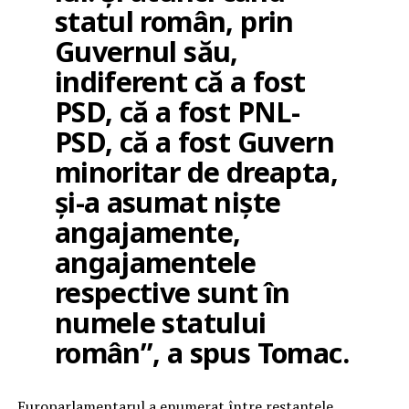
statul român, prin
Guvernul său,
indiferent că a fost
PSD, că a fost PNL-
PSD, că a fost Guvern
minoritar de dreapta,
și-a asumat niște
angajamente,
angajamentele
respective sunt în
numele statului
român”, a spus Tomac.
Europarlamentarul a enumerat între restanțele