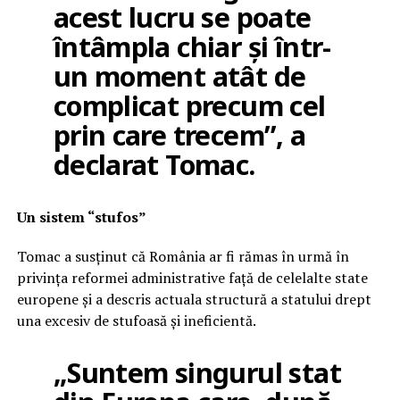
acest lucru se poate
întâmpla chiar și într-
un moment atât de
complicat precum cel
prin care trecem”, a
declarat Tomac.
Un sistem “stufos”
Tomac a susținut că România ar fi rămas în urmă în
privința reformei administrative față de celelalte state
europene și a descris actuala structură a statului drept
una excesiv de stufoasă și ineficientă.
„Suntem singurul stat