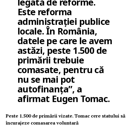
legată de reforme.
Este reforma
administrației publice
locale. În România,
datele pe care le avem
astăzi, peste 1.500 de
primării trebuie
comasate, pentru că
nu se mai pot
autofinanța”, a
afirmat Eugen Tomac.
Peste 1.500 de primării vizate. Tomac cere statului să
încurajeze comasarea voluntară