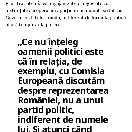
El a atras atenția că angajamentele negociate cu
instituțiile europene nu aparțin unui anumit partid sau
Guvern, ci statului român, indiferent de formula politică
aflată temporar la putere.
„Ce nu înțeleg
oamenii politici este
că în relația, de
exemplu, cu Comisia
Europeană discutăm
despre reprezentarea
României, nu a unui
partid politic,
indiferent de numele
lui. Și atunci când