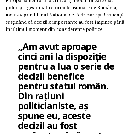
Europarlamentarul a criticat și modul în care clasa
politică a gestionat reformele asumate de România,
inclusiv prin Planul Național de Redresare și Reziliență,
susținând că deciziile importante au fost împinse până
în ultimul moment din considerente politice.
„Am avut aproape
cinci ani la dispoziție
pentru a lua o serie de
decizii benefice
pentru statul român.
Din rațiuni
politicianiste, aș
spune eu, aceste
decizii au fost