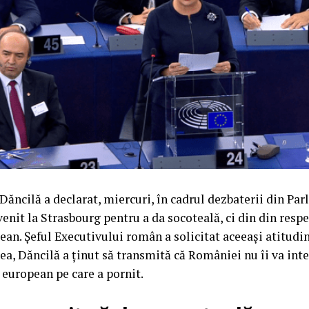
Dăncilă a declarat, miercuri, în cadrul dezbaterii din Pa
enit la Strasbourg pentru a da socoteală, ci din din respe
ean. Șeful Executivului român a solicitat aceeași atitudi
, Dăncilă a ținut să transmită că României nu îi va inte
l european pe care a pornit.