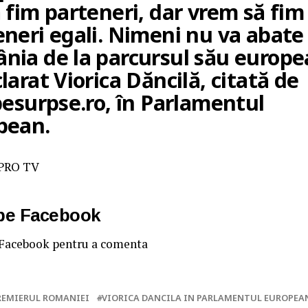
 fim parteneri, dar vrem să fim
eneri egali. Nimeni nu va abate
nia de la parcursul său europe
larat Viorica Dăncilă, citată de
pesurpse.ro, în Parlamentul
pean.
e PRO TV
 pe Facebook
 Facebook pentru a comenta
REMIERUL ROMANIEI
VIORICA DANCILA IN PARLAMENTUL EUROPEA