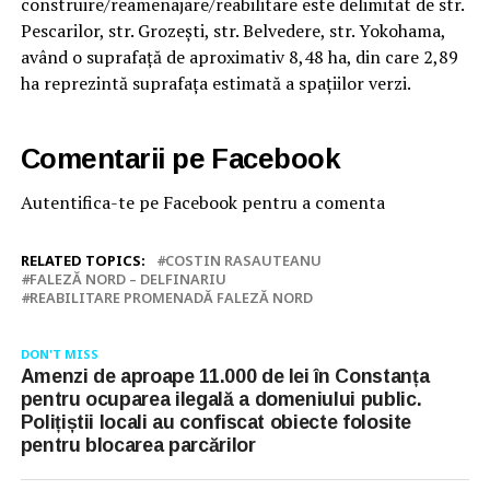
construire/reamenajare/reabilitare este delimitat de str.
Pescarilor, str. Grozești, str. Belvedere, str. Yokohama,
având o suprafață de aproximativ 8,48 ha, din care 2,89
ha reprezintă suprafața estimată a spațiilor verzi.
Comentarii pe Facebook
Autentifica-te pe Facebook pentru a comenta
RELATED TOPICS:
COSTIN RASAUTEANU
FALEZĂ NORD – DELFINARIU
REABILITARE PROMENADĂ FALEZĂ NORD
DON'T MISS
Amenzi de aproape 11.000 de lei în Constanța
pentru ocuparea ilegală a domeniului public.
Polițiștii locali au confiscat obiecte folosite
pentru blocarea parcărilor