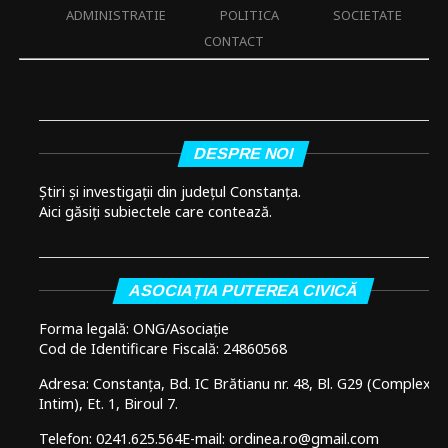
ADMINISTRATIE
POLITICA
SOCIETATE
CONTACT
DESPRE NOI
Știri și investigații din județul Constanța.
Aici găsiți subiectele care contează.
ASOCIAȚIA PUTEREA CIVICĂ
Forma legală: ONG/Asociație
Cod de Identificare Fiscală: 24860568
Adresa: Constanța, Bd. IC Brătianu nr. 48, Bl. G29 (Complex
Intim), Et. 1, Biroul 7.
Telefon: 0241.625.564
E-mail: ordinea.ro@gmail.com