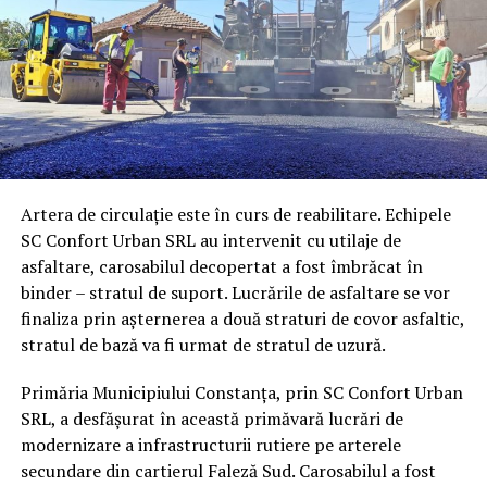
Artera de circulație este în curs de reabilitare. Echipele
SC Confort Urban SRL au intervenit cu utilaje de
asfaltare, carosabilul decopertat a fost îmbrăcat în
binder – stratul de suport. Lucrările de asfaltare se vor
finaliza prin așternerea a două straturi de covor asfaltic,
stratul de bază va fi urmat de stratul de uzură.
Primăria Municipiului Constanța, prin SC Confort Urban
SRL, a desfășurat în această primăvară lucrări de
modernizare a infrastructurii rutiere pe arterele
secundare din cartierul Faleză Sud. Carosabilul a fost