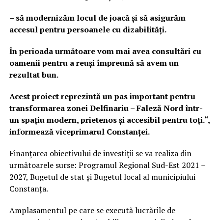
– să modernizăm locul de joacă și să asigurăm
accesul pentru persoanele cu dizabilități.
În perioada următoare vom mai avea consultări cu
oamenii pentru a reuși împreună să avem un
rezultat bun.
Acest proiect reprezintă un pas important pentru
transformarea zonei Delfinariu – Faleză Nord într-
un spațiu modern, prietenos și accesibil pentru toți.“,
informează viceprimarul Constanței.
Finanțarea obiectivului de investiții se va realiza din
următoarele surse: Programul Regional Sud-Est 2021 –
2027, Bugetul de stat şi Bugetul local al municipiului
Constanța.
Amplasamentul pe care se execută lucrările de