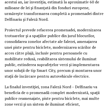
acestui an, iar investiția, estimată la aproximativ 60 de
milioane de lei și finanțată din fonduri europene,
urmărește transformarea completă a promenadei dintre
Delfinariu și Faleză Nord.
Proiectul prevede refacerea promenadei, modernizarea
trotuarelor și a spațiilor publice din jurul blocurilor,
consolidarea zonelor afectate ale falezei, amenajarea
unei piste pentru biciclete, modernizarea scărilor de
acces către plajă, inclusiv pentru persoanele cu
mobilitate redusă, reabilitarea sistemului de iluminat
public, extinderea suprafețelor verzi și implementarea
unor soluții de tip Smart City, precum și montarea unor
stații de încărcare pentru autovehicule electrice.
La finalul investiției, zona Faleză Nord – Delfinariu va
beneficia de o promenadă complet modernizată, spații
publice reamenajate, piste pentru biciclete, mai multe
zone verzi și un sistem de iluminat eficient,