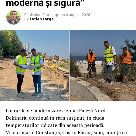
modernă și sigură”
Published
9 ore ago
on
6 august 2026
By
Tatian Iorga
Lucrările de modernizare a zonei Faleză Nord –
Delfinariu continuă în ritm susținut, în ciuda
temperaturilor ridicate din această perioadă.
Viceprimarul Constanței, Costin Răsăuțeanu, anunță că