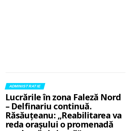
ADMINISTRATIE
Lucrările în zona Faleză Nord
– Delfinariu continuă.
Răsăuțeanu: „Reabilitarea va
reda orașului o promenadă