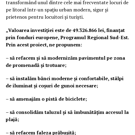
transformând unul dintre cele mai frecventate locuri de
pe litoral într-un spațiu urban modern, sigur și
prietenos pentru locuitori și turiști.
„Valoarea investiției este de 49.326.866 lei, finanțat
prin fonduri europene, Programul Regional Sud-Est.
Prin acest proiect, ne propunem:
– să refacem și să modernizăm pavimentul pe zona
de promenadă și trotuare;
– să instalăm bănci moderne și confortabile, stâlpi
de iluminat și coșuri de gunoi necesare;
– să amenajăm o pistă de biciclete;
– să consolidăm taluzul și să îmbunătățim accesul la
plajă;
– să refacem faleza prăbușită;