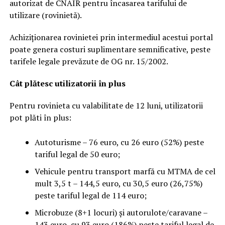
autorizat de CNAIR pentru încasarea tarifului de
utilizare (rovinietă).
Achiziționarea rovinietei prin intermediul acestui portal
poate genera costuri suplimentare semnificative, peste
tarifele legale prevăzute de OG nr. 15/2002.
Cât plătesc utilizatorii în plus
Pentru rovinieta cu valabilitate de 12 luni, utilizatorii
pot plăti în plus:
Autoturisme – 76 euro, cu 26 euro (52%) peste
tariful legal de 50 euro;
Vehicule pentru transport marfă cu MTMA de cel
mult 3,5 t – 144,5 euro, cu 30,5 euro (26,75%)
peste tariful legal de 114 euro;
Microbuze (8+1 locuri) și autorulote/caravane –
143 euro, cu 93 euro (186%) peste tariful legal de