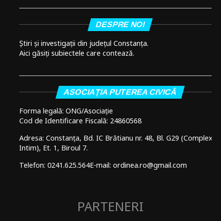
DESPRE NOI
Știri și investigații din județul Constanța.
Aici găsiți subiectele care contează.
ASOCIAȚIA PUTEREA CIVICĂ
Forma legală: ONG/Asociație
Cod de Identificare Fiscală: 24860568
Adresa: Constanța, Bd. IC Brătianu nr. 48, Bl. G29 (Complex
Intim), Et. 1, Biroul 7.
Telefon: 0241.625.564
E-mail: ordinea.ro@gmail.com
PARTENERI