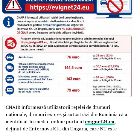
CNAIR informează utilizatorii rețelei de drumuri
naționale, drumuri expres și autostrăzi din România că a
identificat în mediul online portalul
evignet24.eu
,
deținut de Enternova Kft. din Ungaria, care NU este