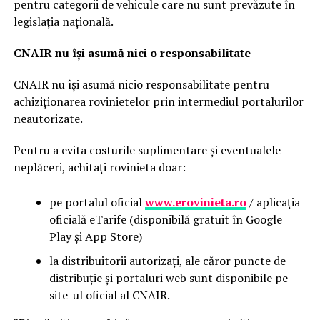
pentru categorii de vehicule care nu sunt prevăzute în
legislația națională.
CNAIR nu își asumă nici o responsabilitate
CNAIR nu își asumă nicio responsabilitate pentru
achiziționarea rovinietelor prin intermediul portalurilor
neautorizate.
Pentru a evita costurile suplimentare și eventualele
neplăceri, achitați rovinieta doar:
pe portalul oficial
www.erovinieta.ro
/ aplicația
oficială eTarife (disponibilă gratuit în Google
Play și App Store)
la distribuitorii autorizați, ale căror puncte de
distribuție și portaluri web sunt disponibile pe
site-ul oficial al CNAIR.