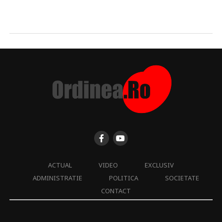
ACTUAL
VIDEO
EXCLUSIV
ADMINISTRATIE
POLITICA
SOCIETATE
CONTACT