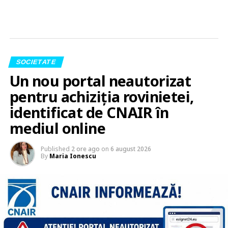
SOCIETATE
Un nou portal neautorizat
pentru achiziția rovinietei,
identificat de CNAIR în
mediul online
Published
2 ore ago
on
6 august 2026
By
Maria Ionescu