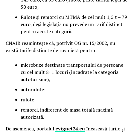
50 euro;
Rulote și remorci cu MTMA de cel mult 1,5 t – 79
euro, deși legislația nu prevede un tarif distinct
pentru aceste categorii.
CNAIR reamintește că, potrivit OG nr. 15/2002, nu
există tarife distincte de rovinietă pentru:
microbuze destinate transportului de persoane
cu cel mult 8+1 locuri (încadrate la categoria
autoturisme);
autorulote;
rulote;
remorci, indiferent de masa totală maximă
autorizată.
De asemenea, portalul
evignet24.eu
încasează tarife și