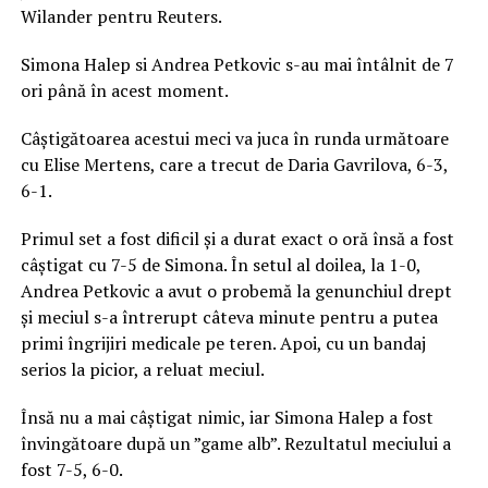
Wilander pentru Reuters.
Simona Halep si Andrea Petkovic s-au mai întâlnit de 7
ori până în acest moment.
Câștigătoarea acestui meci va juca în runda următoare
cu Elise Mertens, care a trecut de Daria Gavrilova, 6-3,
6-1.
Primul set a fost dificil și a durat exact o oră însă a fost
câștigat cu 7-5 de Simona. În setul al doilea, la 1-0,
Andrea Petkovic a avut o probemă la genunchiul drept
și meciul s-a întrerupt câteva minute pentru a putea
primi îngrijiri medicale pe teren. Apoi, cu un bandaj
serios la picior, a reluat meciul.
Însă nu a mai câștigat nimic, iar Simona Halep a fost
învingătoare după un ”game alb”. Rezultatul meciului a
fost 7-5, 6-0.