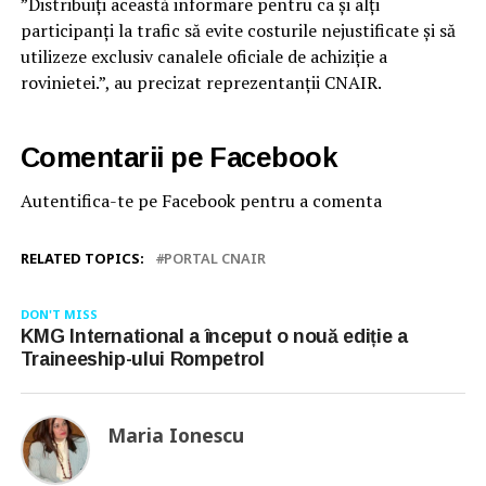
”Distribuiți această informare pentru ca și alți
participanți la trafic să evite costurile nejustificate și să
utilizeze exclusiv canalele oficiale de achiziție a
rovinietei.”, au precizat reprezentanții CNAIR.
Comentarii pe Facebook
Autentifica-te pe Facebook pentru a comenta
RELATED TOPICS:
PORTAL CNAIR
DON'T MISS
KMG International a început o nouă ediție a
Traineeship-ului Rompetrol
Maria Ionescu