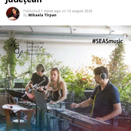
Published
1 minut ago
on
10 august 2026
By
Mihaela Tîrpan