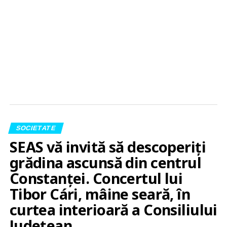
SOCIETATE
SEAS vă invită să descoperiți
grădina ascunsă din centrul
Constanței. Concertul lui
Tibor Cári, mâine seară, în
curtea interioară a Consiliului
Județean