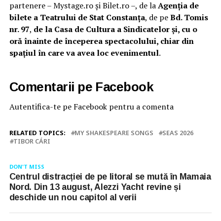
partenere – Mystage.ro și Bilet.ro –, de la
Agenția de
bilete a Teatrului de Stat Constanța
, de pe
Bd. Tomis
nr. 97
,
de la Casa de Cultura a Sindicatelor și, cu o
oră înainte de începerea spectacolului, chiar din
spațiul în care va avea loc evenimentul
.
Comentarii pe Facebook
Autentifica-te pe Facebook pentru a comenta
RELATED TOPICS:
MY SHAKESPEARE SONGS
SEAS 2026
TIBOR CÁRI
DON'T MISS
Centrul distracției de pe litoral se mută în Mamaia
Nord. Din 13 august, Alezzi Yacht revine și
deschide un nou capitol al verii