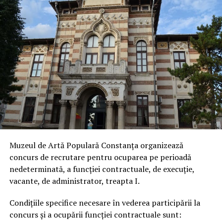
Muzeul de Artă Populară Constanţa organizează
concurs de recrutare pentru ocuparea pe perioadă
nedeterminată, a funcției contractuale, de execuție,
vacante, de administrator, treapta I.
Condiţiile specifice necesare în vederea participării la
concurs şi a ocupării funcției contractuale sunt: