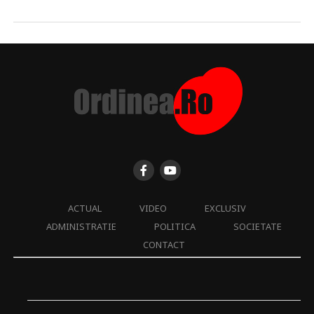
ACTUAL
VIDEO
EXCLUSIV
ADMINISTRATIE
POLITICA
SOCIETATE
CONTACT