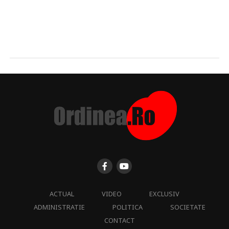
ACTUAL
VIDEO
EXCLUSIV
ADMINISTRATIE
POLITICA
SOCIETATE
CONTACT