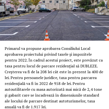
Primarul va propune aprobarea Consiliului Local
aprobarea proiectului privind taxele și impozitele
pentru 2022. În cadrul acestui proiect, este prevăzut ca
taxa pentru locul de parcare rezidențial să DUBLEZE.
Creșterea va fi de la 208 lei cât este în prezent la 400 de
lei. Pentru persoanele juridice, taxa pentru parcarea
rezidențială va fi în 2022 de 958 de lei. Pentru
autoutilitarele cu masa autorizată mai mică de 2,4 tone
și gabarit care se încadrează în dimensiunile standard
ale locului de parcare destinat autoturismelor, taxa
anuală va fi de 1.917 lei.