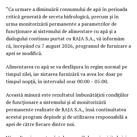
“Ca urmare a diminuării consumului de apă în perioada
critică generată de seceta hidrologică, precum și în
urma monitorizării permanente a parametrilor de
funcționare ai sistemului de alimentare cu apă și a
dialogului continuu purtat cu RAJA S.A., vă informăm
că, începând cu 7 august 2026, programul de furnizare a
apei se modifică.
Alimentarea cu apă se va desfășura în regim normal pe
timpul zilei, iar sistarea furnizării va avea loc doar pe
timpul nopții, în intervalul orar 00:00 – 05:00.
Această măsură este rezultatul îmbunătățirii condițiilor
de funcționare a sistemului și al monitorizării
permanente realizate de RAJA S.A., însă continuitatea
acestui program depinde și de utilizarea responsabilă a
apei de către fiecare dintre noi.