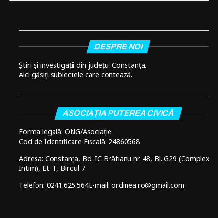
DESPRE NOI
Știri și investigații din județul Constanța.
Aici găsiți subiectele care contează.
ASOCIAȚIA PUTEREA CIVICĂ
Forma legală: ONG/Asociație
Cod de Identificare Fiscală: 24860568
Adresa: Constanța, Bd. IC Brătianu nr. 48, Bl. G29 (Complex
Intim), Et. 1, Biroul 7.
Telefon: 0241.625.564
E-mail: ordinea.ro@gmail.com