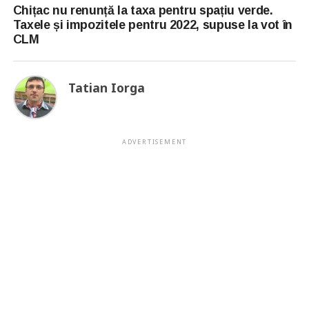
Chițac nu renunță la taxa pentru spațiu verde.
Taxele și impozitele pentru 2022, supuse la vot în
CLM
Tatian Iorga
ADVERTISEMENT