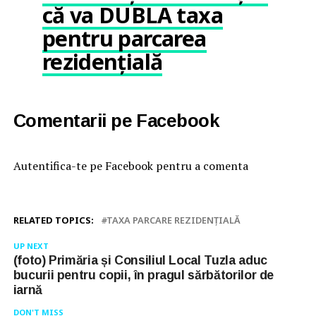
că va DUBLA taxa
pentru parcarea
rezidențială
Comentarii pe Facebook
Autentifica-te pe Facebook pentru a comenta
RELATED TOPICS:
TAXA PARCARE REZIDENȚIALĂ
UP NEXT
(foto) Primăria și Consiliul Local Tuzla aduc
bucurii pentru copii, în pragul sărbătorilor de
iarnă
DON'T MISS