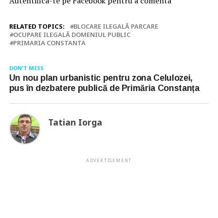
Autentifica-te pe Facebook pentru a comenta
RELATED TOPICS:
BLOCARE ILEGALĂ PARCARE
OCUPARE ILEGALĂ DOMENIUL PUBLIC
PRIMARIA CONSTANTA
DON'T MISS
Un nou plan urbanistic pentru zona Celulozei,
pus în dezbatere publică de Primăria Constanța
Tatian Iorga
ADVERTISEMENT