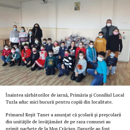
Înaintea sărbătorilor de iarnă, Primăria și Consiliul Local
Tuzla aduc mici bucurii pentru copiii din localitate.
Primarul Reșit Taner a anunțat că școlarii și preșcolarii
din unitățile de învățământ de pe raza comunei au
primit pachete de la Moș Crăciun. Darurile au fost