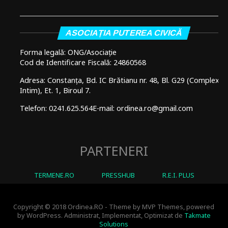
ASOCIAȚIA PUTEREA CIVICĂ
Forma legală: ONG/Asociație
Cod de Identificare Fiscală: 24860568
Adresa: Constanța, Bd. IC Brătianu nr. 48, Bl. G29 (Complex
Intim), Et. 1, Biroul 7.
Telefon: 0241.625.564
E-mail: ordinea.ro@gmail.com
PARTENERI
TERMENE.RO
PRESSHUB
R.E.I. PLUS
Copyright © 2018 Ordinea.RO - Theme by MVP Themes, powered
by WordPress. Administrat, Implementat, Optimizat de
Takmate
Solutions