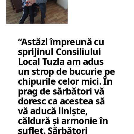
“Astăzi împreună cu
sprijinul Consiliului
Local Tuzla am adus
un strop de bucurie pe
chipurile celor mici. În
prag de sărbători vă
doresc ca acestea să
vă aducă liniște,
căldură și armonie în
suflet. Sărbători