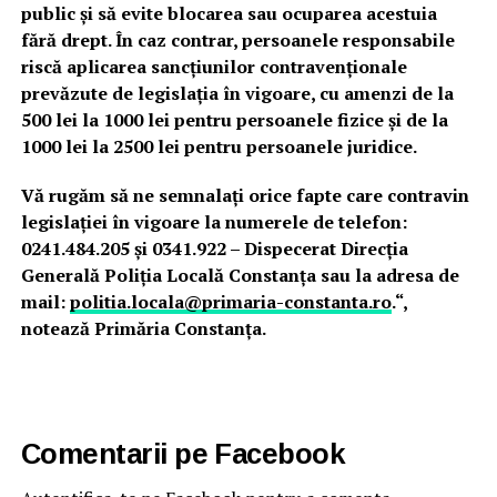
public și să evite blocarea sau ocuparea acestuia
fără drept. În caz contrar, persoanele responsabile
riscă aplicarea sancțiunilor contravenționale
prevăzute de legislația în vigoare, cu amenzi de la
500 lei la 1000 lei pentru persoanele fizice şi de la
1000 lei la 2500 lei pentru persoanele juridice.
Vă rugăm să ne semnalați orice fapte care contravin
legislației în vigoare la numerele de telefon:
0241.484.205 și 0341.922 – Dispecerat Direcția
Generală Poliția Locală Constanța sau la adresa de
mail:
politia.locala@primaria-constanta.ro
.“,
notează Primăria Constanța.
Comentarii pe Facebook