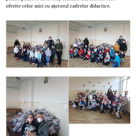
oferite celor mici cu ajutorul cadrelor didactice.