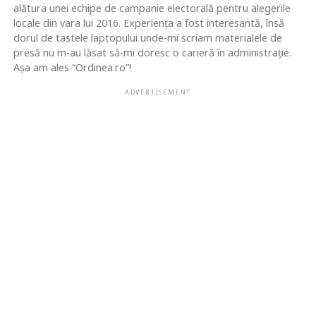
alătura unei echipe de campanie electorală pentru alegerile
locale din vara lui 2016. Experiența a fost interesantă, însă
dorul de tastele laptopului unde-mi scriam materialele de
presă nu m-au lăsat să-mi doresc o carieră în administrație.
Așa am ales “Ordinea.ro”!
ADVERTISEMENT