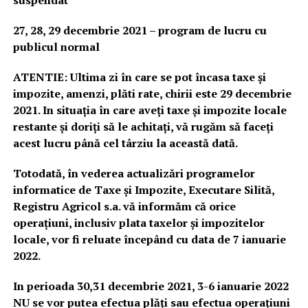
27, 28, 29 decembrie 2021 – program de lucru cu
publicul normal
ATENTIE: Ultima zi în care se pot încasa taxe și
impozite, amenzi, plăti rate, chirii este 29 decembrie
2021. In situația în care aveți taxe și impozite locale
restante și doriți să le achitați, vă rugăm să faceți
acest lucru până cel târziu la această dată.
Totodată, în vederea actualizări programelor
informatice de Taxe și Impozite, Executare Silită,
Registru Agricol s.a. vă informăm că orice
operațiuni, inclusiv plata taxelor și impozitelor
locale, vor fi reluate începând cu data de 7 ianuarie
2022.
In perioada 30,31 decembrie 2021, 3-6 ianuarie 2022
NU se vor putea efectua plăți sau efectua operațiuni