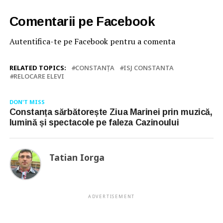
Comentarii pe Facebook
Autentifica-te pe Facebook pentru a comenta
RELATED TOPICS:
CONSTANŢA
ISJ CONSTANTA
RELOCARE ELEVI
DON'T MISS
Constanța sărbătorește Ziua Marinei prin muzică,
lumină și spectacole pe faleza Cazinoului
Tatian Iorga
ADVERTISEMENT