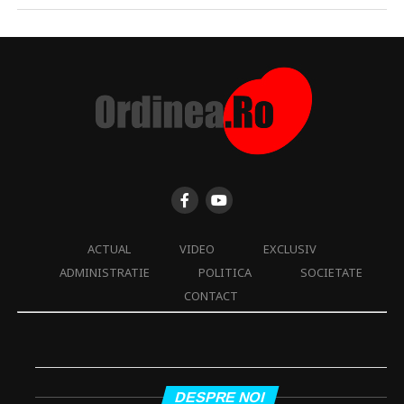
ACTUAL
VIDEO
EXCLUSIV
ADMINISTRATIE
POLITICA
SOCIETATE
CONTACT
DESPRE NOI