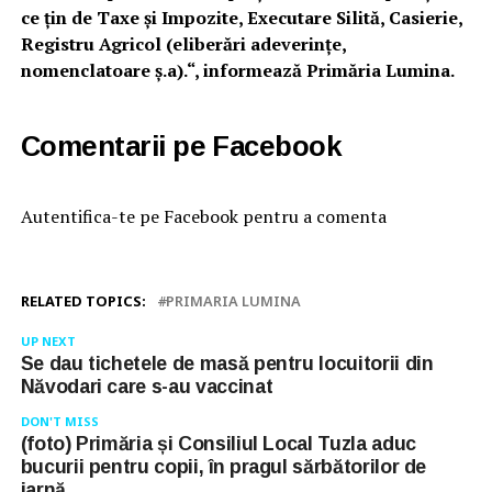
ce țin de Taxe și Impozite, Executare Silită, Casierie,
Registru Agricol (eliberări adeverințe,
nomenclatoare ș.a).“, informează Primăria Lumina.
Comentarii pe Facebook
Autentifica-te pe Facebook pentru a comenta
RELATED TOPICS:
PRIMARIA LUMINA
UP NEXT
Se dau tichetele de masă pentru locuitorii din
Năvodari care s-au vaccinat
DON'T MISS
(foto) Primăria și Consiliul Local Tuzla aduc
bucurii pentru copii, în pragul sărbătorilor de
iarnă