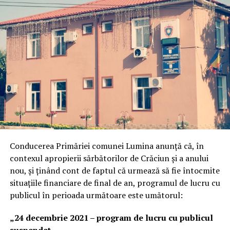
Conducerea Primăriei comunei Lumina anunță că, în
contexul apropierii sărbătorilor de Crăciun și a anului
nou, și ținând cont de faptul că urmează să fie întocmite
situațiile financiare de final de an, programul de lucru cu
publicul în perioada următoare este umătorul:
„24 decembrie 2021 – program de lucru cu publicul
suspendat