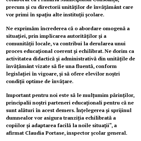
precum și cu directorii unităților de învățământ care
vor primi în spațiu alte instituții școlare.
Ne exprimăm încrederea că o abordare omogenă a
situației, prin implicarea autorităților și a
comunității locale, va contribui la derularea unui
proces educațional coerent și echilibrat. Ne dorim ca
activitatea didactică și administrativă din unitățile de
învățământ vizate să fie una fluentă, conform
legislației în vigoare, și să ofere elevilor noștri
condiții optime de învățare.
Important pentru noi este să le mulțumim părinților,
principalii noștri parteneri educaționali pentru că ne
sunt alături în acest demers. Înțelegerea și sprijinul
dumnealor vor asigura tranziția echilibrată a
copiilor și adaptarea facilă la noile situații“, a
afirmat Claudia Portase, inspector școlar general.