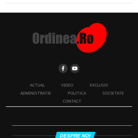
ACTUAL
VIDEO
EXCLUSIV
ADMINISTRATIE
POLITICA
SOCIETATE
CONTACT
DESPRE NOI