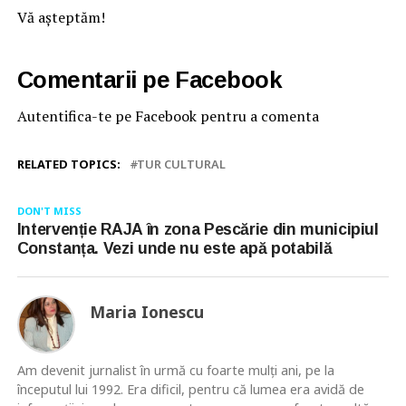
Vă așteptăm!
Comentarii pe Facebook
Autentifica-te pe Facebook pentru a comenta
RELATED TOPICS:
TUR CULTURAL
DON'T MISS
Intervenție RAJA în zona Pescărie din municipiul
Constanța. Vezi unde nu este apă potabilă
Maria Ionescu
Am devenit jurnalist în urmă cu foarte mulţi ani, pe la
începutul lui 1992. Era dificil, pentru că lumea era avidă de