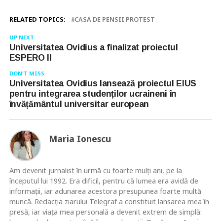
RELATED TOPICS:
CASA DE PENSII PROTEST
UP NEXT
Universitatea Ovidius a finalizat proiectul
ESPERO II
DON'T MISS
Universitatea Ovidius lansează proiectul EIUS
pentru integrarea studenților ucraineni în
învățământul universitar european
Maria Ionescu
Am devenit jurnalist în urmă cu foarte mulţi ani, pe la
începutul lui 1992. Era dificil, pentru că lumea era avidă de
informaţii, iar adunarea acestora presupunea foarte multă
muncă. Redacţia ziarului Telegraf a constituit lansarea mea în
presă, iar viaţa mea personală a devenit extrem de simplă: