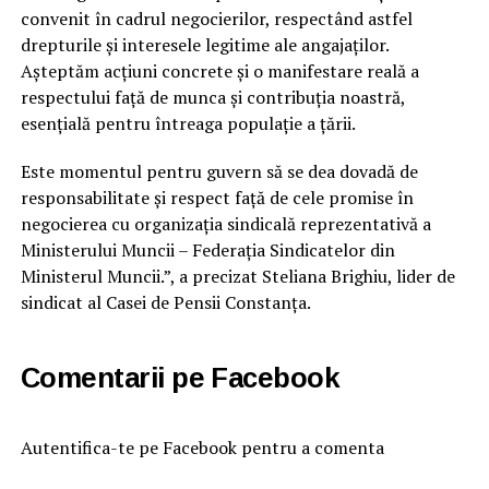
convenit în cadrul negocierilor, respectând astfel
drepturile și interesele legitime ale angajaților.
Așteptăm acțiuni concrete și o manifestare reală a
respectului față de munca și contribuția noastră,
esențială pentru întreaga populație a țării.
Este momentul pentru guvern să se dea dovadă de
responsabilitate și respect față de cele promise în
negocierea cu organizația sindicală reprezentativă a
Ministerului Muncii – Federația Sindicatelor din
Ministerul Muncii.”, a precizat Steliana Brighiu, lider de
sindicat al Casei de Pensii Constanța.
Comentarii pe Facebook
Autentifica-te pe Facebook pentru a comenta