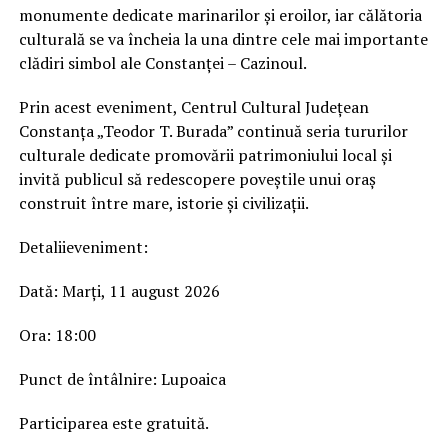
monumente dedicate marinarilor și eroilor, iar călătoria
culturală se va încheia la una dintre cele mai importante
clădiri simbol ale Constanței – Cazinoul.
Prin acest eveniment, Centrul Cultural Județean
Constanța „Teodor T. Burada” continuă seria tururilor
culturale dedicate promovării patrimoniului local și
invită publicul să redescopere poveștile unui oraș
construit între mare, istorie și civilizații.
Detaliieveniment:
Dată: Marți, 11 august 2026
Ora: 18:00
Punct de întâlnire: Lupoaica
Participarea este gratuită.