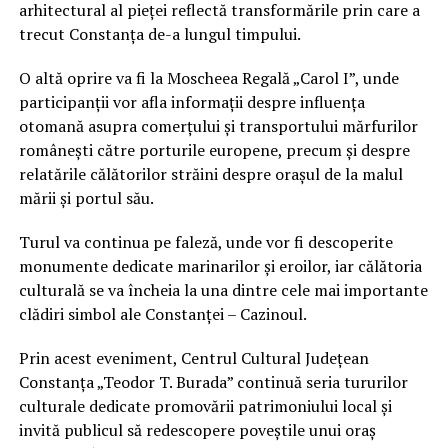
arhitectural al pieței reflectă transformările prin care a
trecut Constanța de-a lungul timpului.
O altă oprire va fi la Moscheea Regală „Carol I”, unde
participanții vor afla informații despre influența
otomană asupra comerțului și transportului mărfurilor
românești către porturile europene, precum și despre
relatările călătorilor străini despre orașul de la malul
mării și portul său.
Turul va continua pe faleză, unde vor fi descoperite
monumente dedicate marinarilor și eroilor, iar călătoria
culturală se va încheia la una dintre cele mai importante
clădiri simbol ale Constanței – Cazinoul.
Prin acest eveniment, Centrul Cultural Județean
Constanța „Teodor T. Burada” continuă seria tururilor
culturale dedicate promovării patrimoniului local și
invită publicul să redescopere poveștile unui oraș