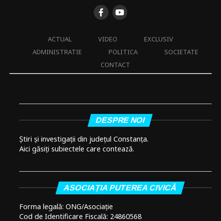
ACTUAL
VIDEO
EXCLUSIV
ADMINISTRATIE
POLITICA
SOCIETATE
CONTACT
DESPRE NOI
Știri și investigații din județul Constanța.
Aici găsiți subiectele care contează.
ASOCIAȚIA PUTEREA CIVICĂ
Forma legală: ONG/Asociație
Cod de Identificare Fiscală: 24860568