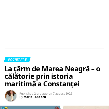
SOCIETATE
La țărm de Marea Neagră – o
călătorie prin istoria
maritimă a Constanței
Published
2 ore ago
on
7 august 2026
By
Maria Ionescu