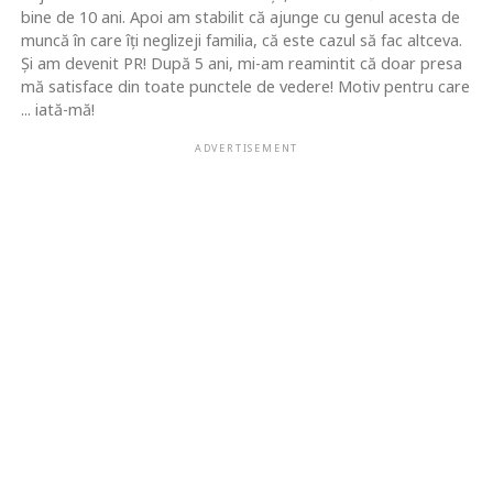
bine de 10 ani. Apoi am stabilit că ajunge cu genul acesta de
muncă în care îţi neglizeji familia, că este cazul să fac altceva.
Şi am devenit PR! După 5 ani, mi-am reamintit că doar presa
mă satisface din toate punctele de vedere! Motiv pentru care
... iată-mă!
ADVERTISEMENT