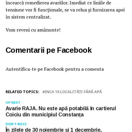
încearcă remedierea avariilor. Imediat ce liniile de
tensiune vor fi funcționale, se va relua și furnizarea apei
în sistem centralizat.
Vom reveni cu amănunte!
Comentarii pe Facebook
Autentifica-te pe Facebook pentru a comenta
RELATED TOPICS:
INCA 10 LOCALITĂȚI FĂRĂ APĂ
UP NEXT
Avarie RAJA. Nu este apă potabilă în cartierul
Coiciu din municipiul Constanța
DON'T MISS
În zilele de 30 noiembrie și 1 decembrie,