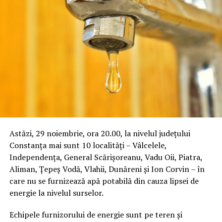
Astăzi, 29 noiembrie, ora 20.00, la nivelul județului
Constanța mai sunt 10 localități – Vâlcelele,
Independența, General Scărișoreanu, Vadu Oii, Piatra,
Aliman, Țepeș Vodă, Vlahii, Dunăreni și Ion Corvin – în
care nu se furnizează apă potabilă din cauza lipsei de
energie la nivelul surselor.
Echipele furnizorului de energie sunt pe teren și