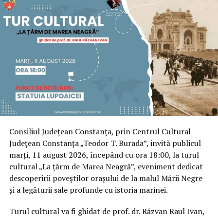
Consiliul Județean Constanța, prin Centrul Cultural
Județean Constanța „Teodor T. Burada”, invită publicul
marți, 11 august 2026, începând cu ora 18:00, la turul
cultural „La țărm de Marea Neagră”, eveniment dedicat
descoperirii poveștilor orașului de la malul Mării Negre
și a legăturii sale profunde cu istoria marinei.
Turul cultural va fi ghidat de prof. dr. Răzvan Raul Ivan,