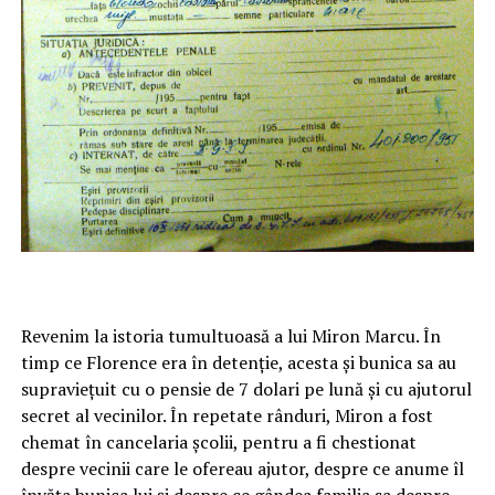
Revenim la istoria tumultuoasă a lui Miron Marcu. În
timp ce Florence era în detenție, acesta și bunica sa au
supraviețuit cu o pensie de 7 dolari pe lună și cu ajutorul
secret al vecinilor. În repetate rânduri, Miron a fost
chemat în cancelaria școlii, pentru a fi chestionat
despre vecinii care le ofereau ajutor, despre ce anume îl