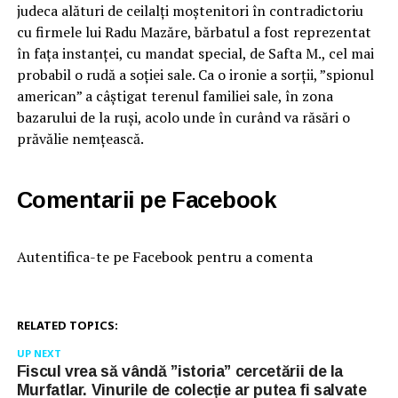
judeca alături de ceilalți moștenitori în contradictoriu
cu firmele lui Radu Mazăre, bărbatul a fost reprezentat
în fața instanței, cu mandat special, de Safta M., cel mai
probabil o rudă a soției sale. Ca o ironie a sorții, ”spionul
american” a câștigat terenul familiei sale, în zona
bazarului de la ruși, acolo unde în curând va răsări o
prăvălie nemțească.
Comentarii pe Facebook
Autentifica-te pe Facebook pentru a comenta
RELATED TOPICS:
UP NEXT
Fiscul vrea să vândă ”istoria” cercetării de la
Murfatlar. Vinurile de colecție ar putea fi salvate