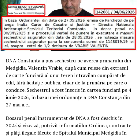
DNA Constanța a pus sechestru pe averea primarului din
Medgidia, Valentin Vrabie, după cum reiese din extrasul
de carte funciară al unui teren intravilan cumpărat de
edil, fără licitație publică, chiar de la primăria pe care o
conduce. Sechestrul a fost înscris în cartea funciară pe 4
iunie 2026, în baza unei ordonanțe a DNA Constanța din
27 mai a.c..
Dosarul penal instrumentat de DNA a fost deschis în
2025 și vizează, potrivit informațiilor Ordinea, contracte
și plăți ilegale făcute de Spitalul Municipal Medgidia în