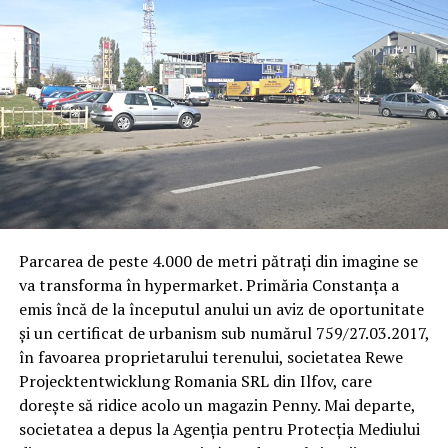
Parcarea de peste 4.000 de metri pătrați din imagine se
va transforma în hypermarket. Primăria Constanța a
emis încă de la începutul anului un aviz de oportunitate
și un certificat de urbanism sub numărul 759/27.03.2017,
în favoarea proprietarului terenului, societatea Rewe
Projecktentwicklung Romania SRL din Ilfov, care
dorește să ridice acolo un magazin Penny. Mai departe,
societatea a depus la Agenția pentru Protecția Mediului