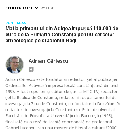
RELATED TOPICS:
SLIDE
DON'T MISS
Mafia primarului din Agigea împușcă 110.000 de
euro de la Primăria Constanța pentru cercetări
arheologice pe stadionul Hagi
Adrian Cârlescu
Adrian Cârlescu este fondator și redactor-șef al publicației
Ordinea.Ro. Activează în presa locală constănţeană din anul
1998. A fost reporter şi editor de ştiri la MTC TV, redactor-
şef la Replica de Constanţa, redactor în departamentul de
investigații la Ziua de Constanţa, co-fondator la Dezvăluiri.Ro,
redactor de investigații la Constanța.ro. Este absolvent al
Facultăţii de Filosofie a Universităţii din Bucureşti (1998),
finalizată cu o teză de licenţă coordonată de profesorul
Gabriel Liiceanu, şi a unui master de filosofia culturii (2000).