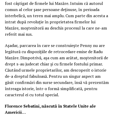
fost câștigat de firmele lui Mazăre. Intuim că autorul
comun al celor șase persoane deținuse, în perioada
interbelică, un teren mai amplu. Cum parte din acesta a
intrat după revoluție în proprietatea firmelor lui
Mazăre, moștenitorii au deschis procesul la care ne-am
referit mai sus.
Așadar, parcarea în care se construiește Penny nu are
legătură cu dispozițiile de retrocedare emise de Radu
Mazăre. Dimpotrivă, așa cum am arătat, moștenitorii de
drept s-au judecat chiar și cu firmele fostului primar.
Căutând urmele proprietarilor, am descoperit o istorie
de-a dreptul fabuloasă. Pentru un singur aspect am
găsit confirmări din surse secundare, însă vă prezentăm
întreaga istorie, într-o formă simplificată, pentru
caracterul ei cu totul special.
Florence Sebatini, născută în Statele Unite ale
Americii…