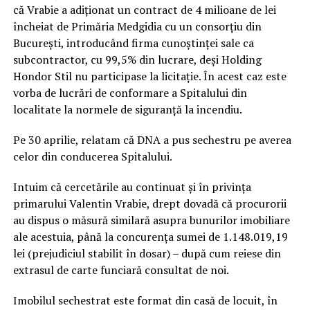
că Vrabie a adiționat un contract de 4 milioane de lei
încheiat de Primăria Medgidia cu un consorțiu din
București, introducând firma cunoștinței sale ca
subcontractor, cu 99,5% din lucrare, deși Holding
Hondor Stil nu participase la licitație. În acest caz este
vorba de lucrări de conformare a Spitalului din
localitate la normele de siguranță la incendiu.
Pe 30 aprilie, relatam că DNA a pus sechestru pe averea
celor din conducerea Spitalului.
Intuim că cercetările au continuat și în privința
primarului Valentin Vrabie, drept dovadă că procurorii
au dispus o măsură similară asupra bunurilor imobiliare
ale acestuia, până la concurența sumei de 1.148.019,19
lei (prejudiciul stabilit în dosar) – după cum reiese din
extrasul de carte funciară consultat de noi.
Imobilul sechestrat este format din casă de locuit, în