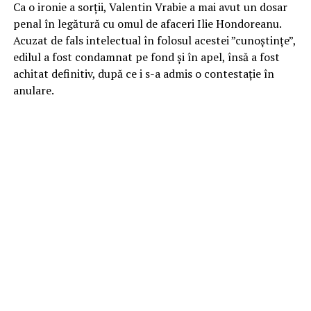
Ca o ironie a sorții, Valentin Vrabie a mai avut un dosar
penal în legătură cu omul de afaceri Ilie Hondoreanu.
Acuzat de fals intelectual în folosul acestei ”cunoștințe”,
edilul a fost condamnat pe fond și în apel, însă a fost
achitat definitiv, după ce i s-a admis o contestație în
anulare.