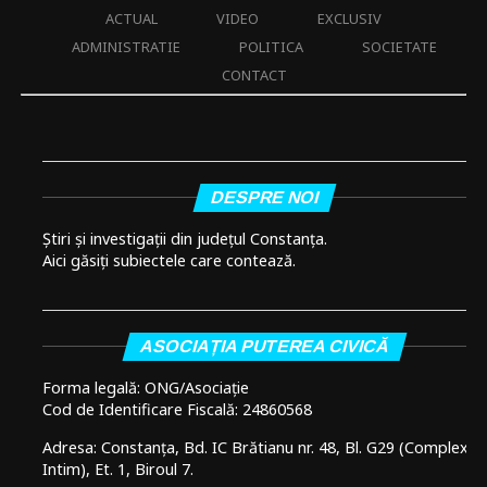
ACTUAL
VIDEO
EXCLUSIV
ADMINISTRATIE
POLITICA
SOCIETATE
CONTACT
DESPRE NOI
Știri și investigații din județul Constanța.
Aici găsiți subiectele care contează.
ASOCIAȚIA PUTEREA CIVICĂ
Forma legală: ONG/Asociație
Cod de Identificare Fiscală: 24860568
Adresa: Constanța, Bd. IC Brătianu nr. 48, Bl. G29 (Complex
Intim), Et. 1, Biroul 7.