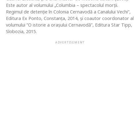
Este autor al volumului „Columbia – spectacolul morţii.
Regimul de detenţie în Colonia Cernavodă a Canalului Vechi”,
Editura Ex Ponto, Constanța, 2014, și coautor coordonator al
volumului ”O istorie a orașului Cernavodă”, Editura Star Tipp,
Slobozia, 2015.
ADVERTISEMENT