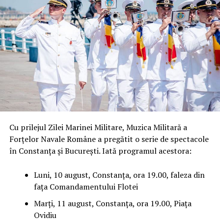
Cu prilejul Zilei Marinei Militare, Muzica Militară a
Forțelor Navale Române a pregătit o serie de spectacole
în Constanța și București. Iată programul acestora:
Luni, 10 august, Constanța, ora 19.00, faleza din
fața Comandamentului Flotei
Marți, 11 august, Constanța, ora 19.00, Piața
Ovidiu