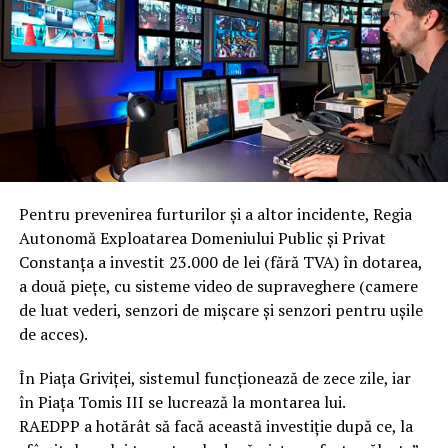
Pentru prevenirea furturilor şi a altor incidente, Regia
Autonomă Exploatarea Domeniului Public şi Privat
Constanţa a investit 23.000 de lei (fără TVA) în dotarea,
a două pieţe, cu sisteme video de supraveghere (camere
de luat vederi, senzori de mişcare şi senzori pentru uşile
de acces).
În Piaţa Griviţei, sistemul funcţionează de zece zile, iar
în Piaţa Tomis III se lucrează la montarea lui.
RAEDPP a hotărât să facă această investiţie după ce, la