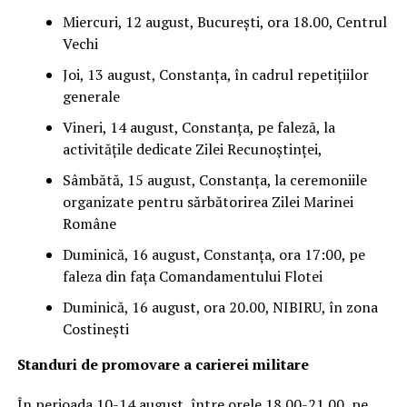
Miercuri, 12 august, București, ora 18.00, Centrul
Vechi
Joi, 13 august, Constanța, în cadrul repetițiilor
generale
Vineri, 14 august, Constanța, pe faleză, la
activitățile dedicate Zilei Recunoștinței,
Sâmbătă, 15 august, Constanța, la ceremoniile
organizate pentru sărbătorirea Zilei Marinei
Române
Duminică, 16 august, Constanța, ora 17:00, pe
faleza din fața Comandamentului Flotei
Duminică, 16 august, ora 20.00, NIBIRU, în zona
Costinești
Standuri de promovare a carierei militare
În perioada 10-14 august, între orele 18.00-21.00, pe