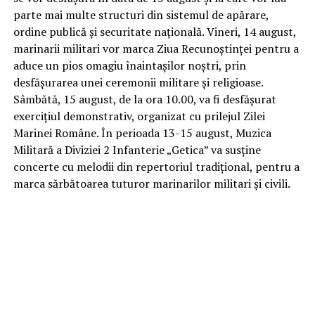
parte mai multe structuri din sistemul de apărare,
ordine publică și securitate națională. Vineri, 14 august,
marinarii militari vor marca Ziua Recunoștinței pentru a
aduce un pios omagiu înaintașilor noștri, prin
desfășurarea unei ceremonii militare și religioase.
Sâmbătă, 15 august, de la ora 10.00, va fi desfășurat
exercițiul demonstrativ, organizat cu prilejul Zilei
Marinei Române. În perioada 13-15 august, Muzica
Militară a Diviziei 2 Infanterie „Getica” va susține
concerte cu melodii din repertoriul tradițional, pentru a
marca sărbătoarea tuturor marinarilor militari și civili.