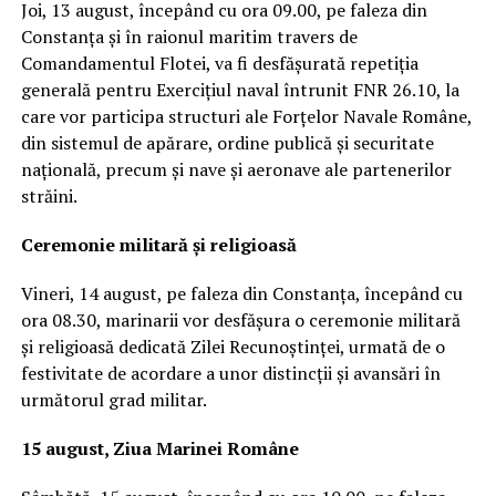
Joi, 13 august, începând cu ora 09.00, pe faleza din
Constanța și în raionul maritim travers de
Comandamentul Flotei, va fi desfășurată repetiția
generală pentru Exercițiul naval întrunit FNR 26.10, la
care vor participa structuri ale Forțelor Navale Române,
din sistemul de apărare, ordine publică și securitate
națională, precum și nave și aeronave ale partenerilor
străini.
Ceremonie militară și religioasă
Vineri, 14 august, pe faleza din Constanța, începând cu
ora 08.30, marinarii vor desfășura o ceremonie militară
și religioasă dedicată Zilei Recunoștinței, urmată de o
festivitate de acordare a unor distincții și avansări în
următorul grad militar.
15 august, Ziua Marinei Române