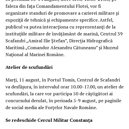
faleza din fața Comandamentului Flotei, vor fi
organizate standuri de promovare a carierei militare și
expoziții de tehnică și echipamente specifice. Astfel,
publicul va putea interacționa cu reprezentanți de la
instituțiile militare de învățământ de marină, Centrul 39
Scafandri „Amiral Ilie Ștefan”, Direcția Hidrografică
Maritimă „Comandor Alexandru Cătuneanu” și Muzeul
Național al Marinei Române.
Atelier de scufundări
Marți, 11 august, în Portul Tomis, Centrul de Scafandri
va desfășura, în intervalul orar 10.00-17.00, un atelier de
scufundări, la care vor participa 50 de câștigători ai
concursului derulat, în perioada 5-9 august, pe paginile
de social media ale Forțelor Navale Române.
Se redeschide Cercul Militar Constanța