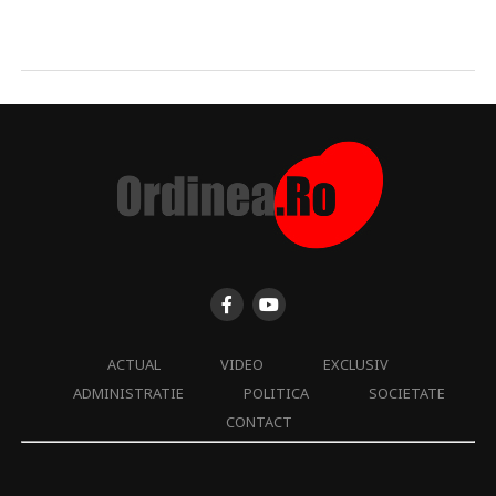
ACTUAL
VIDEO
EXCLUSIV
ADMINISTRATIE
POLITICA
SOCIETATE
CONTACT