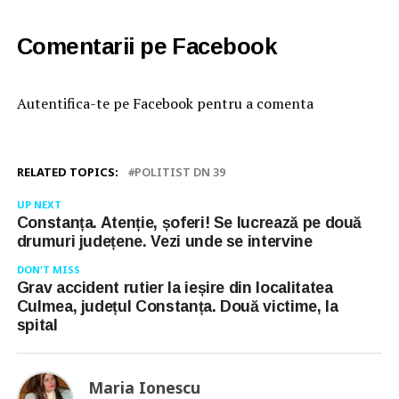
Comentarii pe Facebook
Autentifica-te pe Facebook pentru a comenta
RELATED TOPICS:
POLITIST DN 39
UP NEXT
Constanța. Atenție, șoferi! Se lucrează pe două
drumuri județene. Vezi unde se intervine
DON'T MISS
Grav accident rutier la ieșire din localitatea
Culmea, județul Constanța. Două victime, la
spital
Maria Ionescu