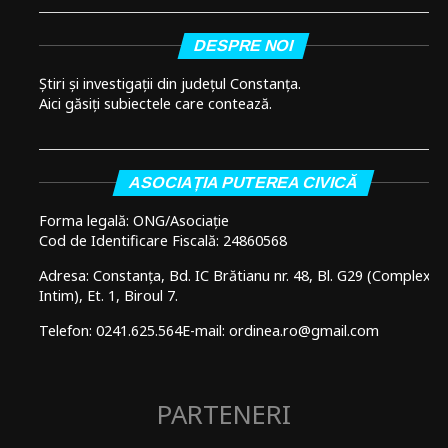
DESPRE NOI
Știri și investigații din județul Constanța.
Aici găsiți subiectele care contează.
ASOCIAȚIA PUTEREA CIVICĂ
Forma legală: ONG/Asociație
Cod de Identificare Fiscală: 24860568
Adresa: Constanța, Bd. IC Brătianu nr. 48, Bl. G29 (Complex
Intim), Et. 1, Biroul 7.
Telefon: 0241.625.564
E-mail: ordinea.ro@gmail.com
PARTENERI