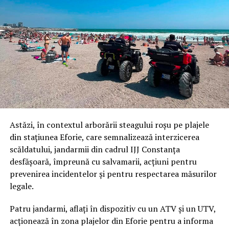
Astăzi, în contextul arborării steagului roșu pe plajele
din stațiunea Eforie, care semnalizează interzicerea
scăldatului, jandarmii din cadrul IJJ Constanța
desfășoară, împreună cu salvamarii, acțiuni pentru
prevenirea incidentelor și pentru respectarea măsurilor
legale.
Patru jandarmi, aflați în dispozitiv cu un ATV și un UTV,
acționează în zona plajelor din Eforie pentru a informa