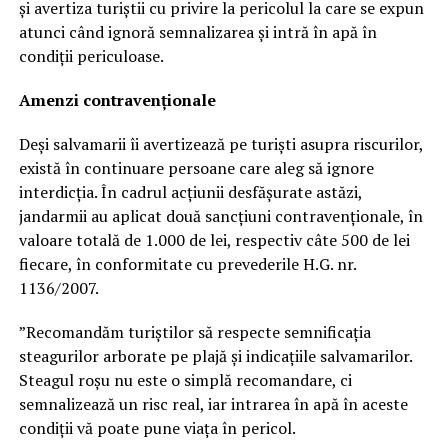
și avertiza turiștii cu privire la pericolul la care se expun
atunci când ignoră semnalizarea și intră în apă în
condiții periculoase.
Amenzi contravenționale
Deși salvamarii îi avertizează pe turiști asupra riscurilor,
există în continuare persoane care aleg să ignore
interdicția. În cadrul acțiunii desfășurate astăzi,
jandarmii au aplicat două sancțiuni contravenționale, în
valoare totală de 1.000 de lei, respectiv câte 500 de lei
fiecare, în conformitate cu prevederile H.G. nr.
1136/2007.
”Recomandăm turiștilor să respecte semnificația
steagurilor arborate pe plajă și indicațiile salvamarilor.
Steagul roșu nu este o simplă recomandare, ci
semnalizează un risc real, iar intrarea în apă în aceste
condiții vă poate pune viața în pericol.