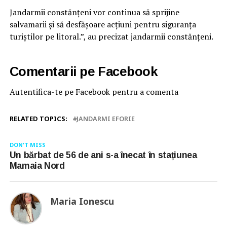
Jandarmii constănțeni vor continua să sprijine
salvamarii și să desfășoare acțiuni pentru siguranța
turiștilor pe litoral.”, au precizat jandarmii constănțeni.
Comentarii pe Facebook
Autentifica-te pe Facebook pentru a comenta
RELATED TOPICS:
JANDARMI EFORIE
DON'T MISS
Un bărbat de 56 de ani s-a înecat în stațiunea
Mamaia Nord
Maria Ionescu