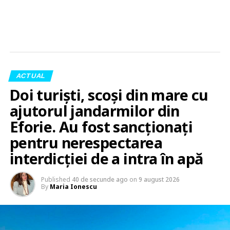
ACTUAL
Doi turiști, scoși din mare cu
ajutorul jandarmilor din
Eforie. Au fost sancționați
pentru nerespectarea
interdicției de a intra în apă
Published
40 de secunde ago
on
9 august 2026
By
Maria Ionescu