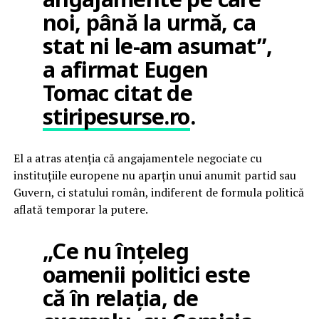
noi, până la urmă, ca
stat ni le-am asumat”,
a afirmat Eugen
Tomac citat de
stiripesurse.ro
.
El a atras atenția că angajamentele negociate cu
instituțiile europene nu aparțin unui anumit partid sau
Guvern, ci statului român, indiferent de formula politică
aflată temporar la putere.
„Ce nu înțeleg
oamenii politici este
că în relația, de