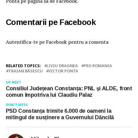
Ponta pe pagina sa de Facebook.
Comentarii pe Facebook
Autentifica-te pe Facebook pentru a comenta
RELATED TOPICS:
LIVIU DRAGNEA
PRO ROMANIA
TRAIAN BĂSESCU
VICTOR PONTA
UP NEXT
Consiliul Județean Constanța: PNL și ALDE, front
comun împotriva lui Claudiu Palaz
DON'T MISS
PSD Constanța trimite 6.000 de oameni la
mitingul de susținere a Guvernului Dăncilă