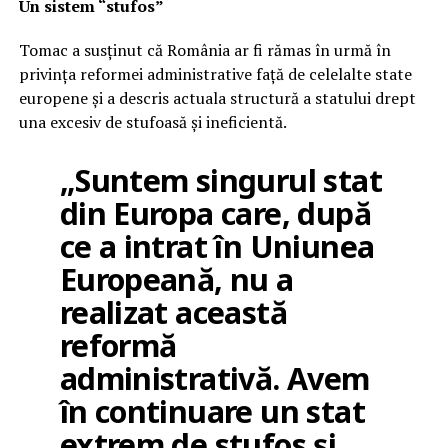
Un sistem “stufos”
Tomac a susținut că România ar fi rămas în urmă în
privința reformei administrative față de celelalte state
europene și a descris actuala structură a statului drept
una excesiv de stufoasă și ineficientă.
„Suntem singurul stat
din Europa care, după
ce a intrat în Uniunea
Europeană, nu a
realizat această
reformă
administrativă. Avem
în continuare un stat
extrem de stufos și