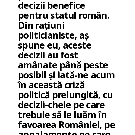
decizii benefice
pentru statul român.
Din rațiuni
politicianiste, aș
spune eu, aceste
decizii au fost
amânate până peste
posibil și iată-ne acum
în această criză
politică prelungită, cu
decizii-cheie pe care
trebuie să le luăm în
favoarea României, pe
angajamente pe care