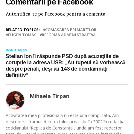
Comentarii pe Facebook
Autentifica-te pe Facebook pentru a comenta
RELATED TOPICS:
COMASAREA PRIMARIILOR
EUGEN TOMAC
REFORMA ADMINISTRATIVA
DON'T MISS
Stelian Ion îi răspunde PSD după acuzațiile de
corupție la adresa USR: „Au tupeul să vorbească
despre penali, deși au 143 de condamnați
definitiv“
Mihaela Tîrpan
Activitatea mea profesională nu este una complicată. Am
descoperit frumusețea textului jurnalistic în 2002 în redacția
cotidianului “Replica de Constanța”, unde am fost redactor