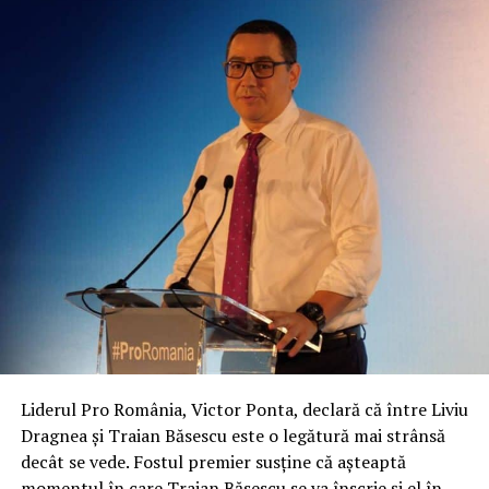
Liderul Pro România, Victor Ponta, declară că între Liviu
Dragnea și Traian Băsescu este o legătură mai strânsă
decât se vede. Fostul premier susține că așteaptă
momentul în care Traian Băsescu se va înscrie și el în