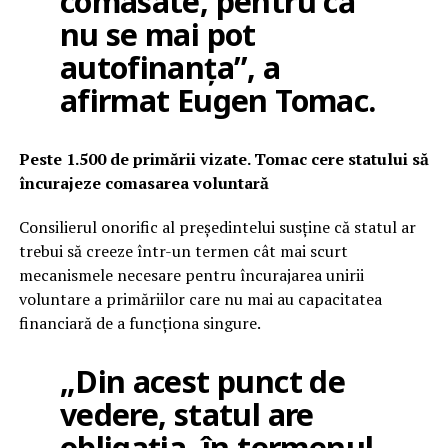
comasate, pentru că
nu se mai pot
autofinanța”, a
afirmat Eugen Tomac.
Peste 1.500 de primării vizate. Tomac cere statului să
încurajeze comasarea voluntară
Consilierul onorific al președintelui susține că statul ar
trebui să creeze într-un termen cât mai scurt
mecanismele necesare pentru încurajarea unirii
voluntare a primăriilor care nu mai au capacitatea
financiară de a funcționa singure.
„Din acest punct de
vedere, statul are
obligația, în termenul