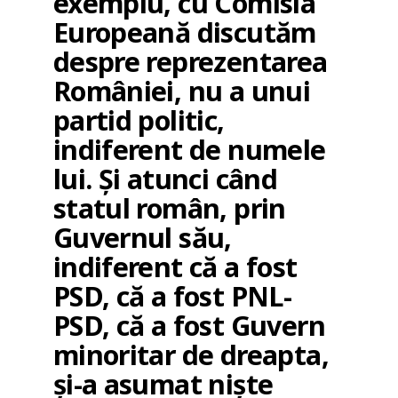
exemplu, cu Comisia
Europeană discutăm
despre reprezentarea
României, nu a unui
partid politic,
indiferent de numele
lui. Și atunci când
statul român, prin
Guvernul său,
indiferent că a fost
PSD, că a fost PNL-
PSD, că a fost Guvern
minoritar de dreapta,
și-a asumat niște