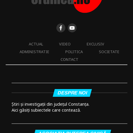
ACTUAL
VIDEO
EXCLUSIV
ADMINISTRATIE
POLITICA
SOCIETATE
CONTACT
DESPRE NOI
Știri și investigații din județul Constanța.
Aici găsiți subiectele care contează.