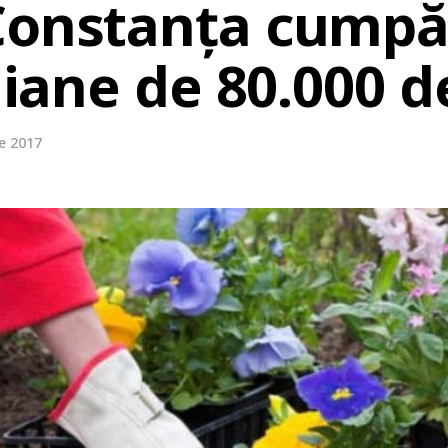
Constanța cumpăr
liane de 80.000 de
e 2017