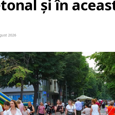
tonal și în aceas
gust 2026