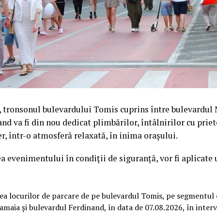
, tronsonul bulevardului Tomis cuprins între bulevardul
nd va fi din nou dedicat plimbărilor, întâlnirilor cu priet
er, într-o atmosferă relaxată, în inima orașului.
a evenimentului în condiții de siguranță, vor fi aplicate
ea locurilor de parcare de pe bulevardul Tomis, pe segmentul 
maia și bulevardul Ferdinand, în data de 07.08.2026, în inter