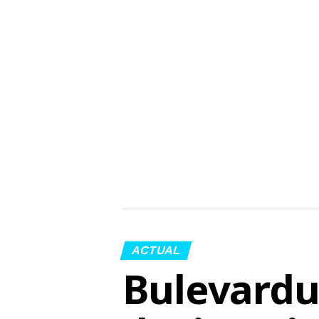
ACTUAL
Bulevardu