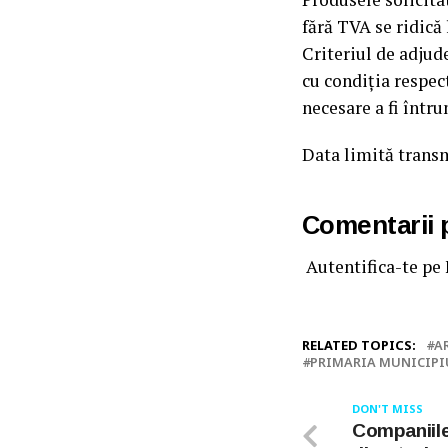
fără TVA se ridică 
Criteriul de adjude
cu condiția respec
necesare a fi într
Data limită transmi
Comentarii
Autentifica-te pe
RELATED TOPICS:
A
PRIMARIA MUNICIPI
DON'T MISS
Companiile