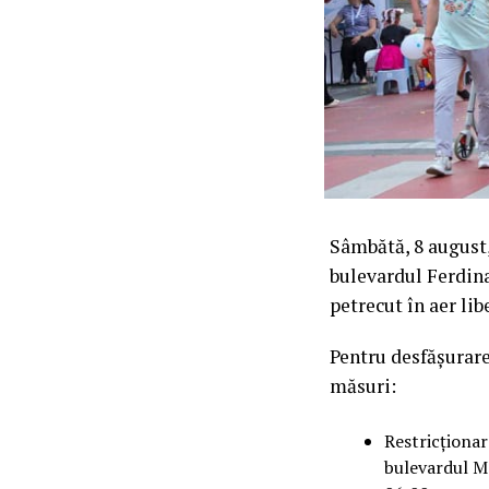
Sâmbătă, 8 august
bulevardul Ferdina
petrecut în aer lib
Pentru desfășurare
măsuri:
Restricționar
bulevardul Ma