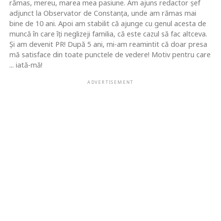
rămas, mereu, marea mea pasiune. Am ajuns redactor şef
adjunct la Observator de Constanţa, unde am rămas mai
bine de 10 ani. Apoi am stabilit că ajunge cu genul acesta de
muncă în care îţi neglizeji familia, că este cazul să fac altceva.
Şi am devenit PR! După 5 ani, mi-am reamintit că doar presa
mă satisface din toate punctele de vedere! Motiv pentru care
... iată-mă!
ADVERTISEMENT