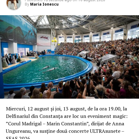
By
Maria Ionescu
Miercuri, 12 august și joi, 13 august, de la ora 19.00, la
Delfinariul din Constanța are loc un eveniment magic:
”Corul Madrigal – Marin Constantin”, dirijat de Anna
Ungureanu, va susține două concerte ULTRAsunete –
SEAS 2026.