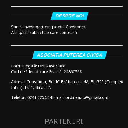
DESPRE NOI
Știri și investigații din județul Constanța.
Aici găsiți subiectele care contează.
ASOCIAȚIA PUTEREA CIVICĂ
Forma legală: ONG/Asociație
Cod de Identificare Fiscală: 24860568
Adresa: Constanța, Bd. IC Brătianu nr. 48, Bl. G29 (Complex
Intim), Et. 1, Biroul 7.
Telefon: 0241.625.564
E-mail: ordinea.ro@gmail.com
PARTENERI