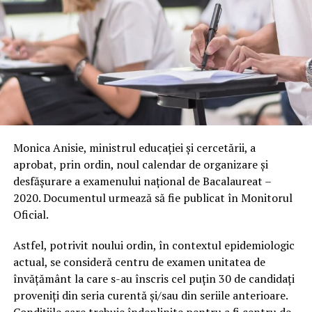
Monica Anisie, ministrul educației și cercetării, a
aprobat, prin ordin, noul calendar de organizare și
desfășurare a examenului național de Bacalaureat –
2020. Documentul urmează să fie publicat în Monitorul
Oficial.
Astfel, potrivit noului ordin, în contextul epidemiologic
actual, se consideră centru de examen unitatea de
învățământ la care s-au înscris cel puțin 30 de candidați
proveniți din seria curentă și/sau din seriile anterioare.
Condițiile care trebuie îndeplinite pentru a fi centru de