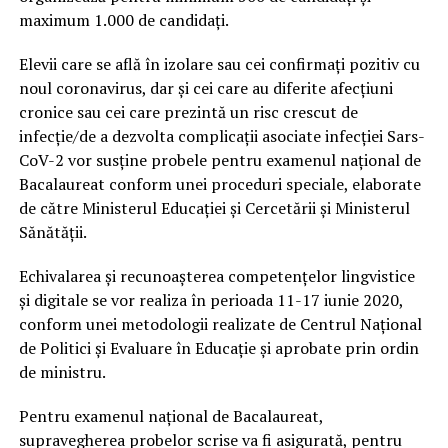
maximum 1.000 de candidați.
Elevii care se află în izolare sau cei confirmați pozitiv cu
noul coronavirus, dar și cei care au diferite afecțiuni
cronice sau cei care prezintă un risc crescut de
infecție/de a dezvolta complicații asociate infecției Sars-
CoV-2 vor susține probele pentru examenul național de
Bacalaureat conform unei proceduri speciale, elaborate
de către Ministerul Educației și Cercetării și Ministerul
Sănătății.
Echivalarea și recunoașterea competențelor lingvistice
și digitale se vor realiza în perioada 11-17 iunie 2020,
conform unei metodologii realizate de Centrul Național
de Politici și Evaluare în Educație și aprobate prin ordin
de ministru.
Pentru examenul național de Bacalaureat,
supravegherea probelor scrise va fi asigurată, pentru