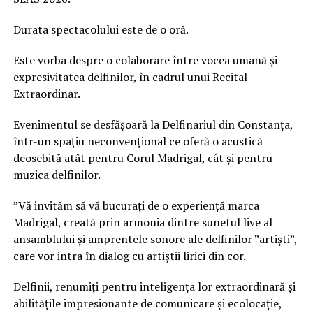
Durata spectacolului este de o oră.
Este vorba despre o colaborare între vocea umană și
expresivitatea delfinilor, în cadrul unui Recital
Extraordinar.
Evenimentul se desfășoară la Delfinariul din Constanța,
într-un spațiu neconvențional ce oferă o acustică
deosebită atât pentru Corul Madrigal, cât și pentru
muzica delfinilor.
”Vă invităm să vă bucurați de o experiență marca
Madrigal, creată prin armonia dintre sunetul live al
ansamblului și amprentele sonore ale delfinilor ”artiști”,
care vor intra în dialog cu artiștii lirici din cor.
Delfinii, renumiți pentru inteligența lor extraordinară și
abilitățile impresionante de comunicare și ecolocație,