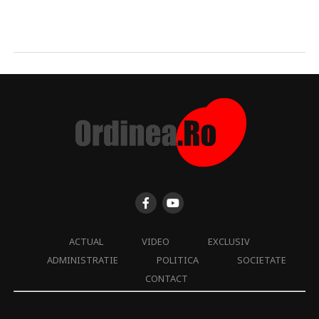
ACTUAL
VIDEO
EXCLUSIV
ADMINISTRATIE
POLITICA
SOCIETATE
CONTACT