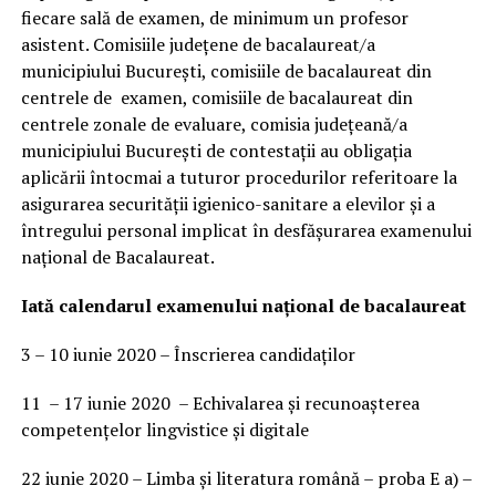
fiecare sală de examen, de minimum un profesor
asistent. Comisiile județene de bacalaureat/a
municipiului București, comisiile de bacalaureat din
centrele de examen, comisiile de bacalaureat din
centrele zonale de evaluare, comisia județeană/a
municipiului București de contestații au obligația
aplicării întocmai a tuturor procedurilor referitoare la
asigurarea securității igienico-sanitare a elevilor și a
întregului personal implicat în desfășurarea examenului
național de Bacalaureat.
Iată calendarul examenului național de bacalaureat
3 – 10 iunie 2020 – Înscrierea candidaților
11 – 17 iunie 2020 – Echivalarea și recunoașterea
competențelor lingvistice și digitale
22 iunie 2020 – Limba și literatura română – proba E a) –