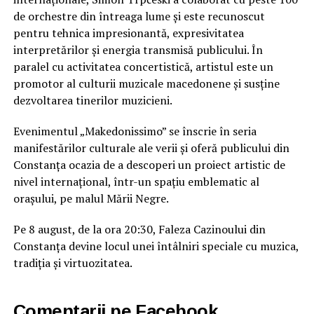
de orchestre din întreaga lume și este recunoscut
pentru tehnica impresionantă, expresivitatea
interpretărilor și energia transmisă publicului. În
paralel cu activitatea concertistică, artistul este un
promotor al culturii muzicale macedonene și susține
dezvoltarea tinerilor muzicieni.
Evenimentul „Makedonissimo” se înscrie în seria
manifestărilor culturale ale verii și oferă publicului din
Constanța ocazia de a descoperi un proiect artistic de
nivel internațional, într-un spațiu emblematic al
orașului, pe malul Mării Negre.
Pe 8 august, de la ora 20:30, Faleza Cazinoului din
Constanța devine locul unei întâlniri speciale cu muzica,
tradiția și virtuozitatea.
Comentarii pe Facebook