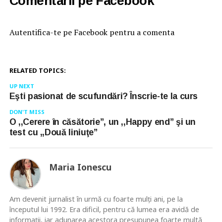
Comentarii pe Facebook
Autentifica-te pe Facebook pentru a comenta
RELATED TOPICS:
UP NEXT
Eşti pasionat de scufundări? Înscrie-te la curs
DON'T MISS
O ,,Cerere în căsătorie”, un ,,Happy end” şi un
test cu ,,Două liniuţe”
Maria Ionescu
Am devenit jurnalist în urmă cu foarte mulţi ani, pe la
începutul lui 1992. Era dificil, pentru că lumea era avidă de
informaţii, iar adunarea acestora presupunea foarte multă