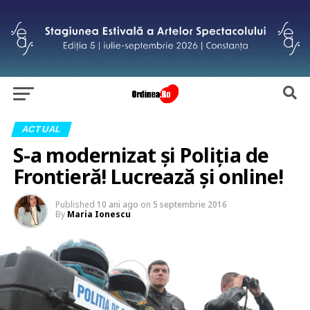
ACTUAL
S-a modernizat și Poliția de
Frontieră! Lucrează și online!
Published
10 ani ago
on
5 septembrie 2016
By
Maria Ionescu