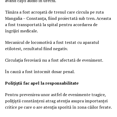
având căști audio în urechi.
Tânăra a fost acroșată de trenul care circula pe ruta
Mangalia – Constanța, fiind proiectată sub tren. Aceasta
a fost transportată la spital pentru acordarea de
îngrijiri medicale.
Mecanicul de locomotivă a fost testat cu aparatul
etilotest, rezultatul fiind negativ.
Circulația feroviară nu a fost afectată de eveniment.
În cauză a fost întocmit dosar penal.
Polițiștii fac apel la responsabilitate
Pentru prevenirea unor astfel de evenimente tragice,
polițiștii constănțeni atrag atenția asupra importanței
critice pe care o are atenția sporită în zona căilor ferate.