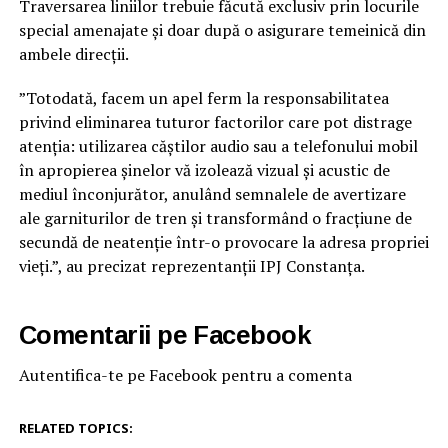
Traversarea liniilor trebuie făcută exclusiv prin locurile
special amenajate și doar după o asigurare temeinică din
ambele direcții.
”Totodată, facem un apel ferm la responsabilitatea
privind eliminarea tuturor factorilor care pot distrage
atenția: utilizarea căștilor audio sau a telefonului mobil
în apropierea șinelor vă izolează vizual și acustic de
mediul înconjurător, anulând semnalele de avertizare
ale garniturilor de tren și transformând o fracțiune de
secundă de neatenție într-o provocare la adresa propriei
vieți.”, au precizat reprezentanții IPJ Constanța.
Comentarii pe Facebook
Autentifica-te pe Facebook pentru a comenta
RELATED TOPICS: