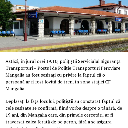
Astăzi, în jurul orei 19.10, polițiștii Serviciului Siguranță
Transporturi – Postul de Poliție Transporturi Feroviare
Mangalia au fost sesizați cu privire la faptul că o
persoană ar fi fost lovită de tren, în zona stației CF
Mangalia.
Deplasați la fața locului, polițiștii au constatat faptul că
cele sesizate se confirmă, fiind vorba despre o tânără, de
19 ani, din Mangalia care, din primele cercetări, ar fi
traversat calea ferată de pe peron, fără a se asigura,