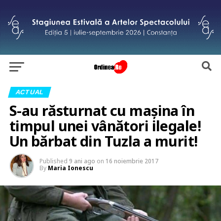
ACTUAL
S-au răsturnat cu mașina în
timpul unei vânători ilegale!
Un bărbat din Tuzla a murit!
Published
9 ani ago
on
16 noiembrie 2017
By
Maria Ionescu