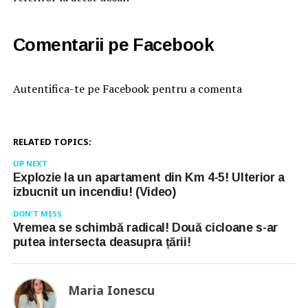
Comentarii pe Facebook
Autentifica-te pe Facebook pentru a comenta
RELATED TOPICS:
UP NEXT
Explozie la un apartament din Km 4-5! Ulterior a
izbucnit un incendiu! (Video)
DON'T MISS
Vremea se schimbă radical! Două cicloane s-ar
putea intersecta deasupra țării!
Maria Ionescu