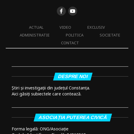
ACTUAL
VIDEO
EXCLUSIV
ADMINISTRATIE
POLITICA
SOCIETATE
CONTACT
DESPRE NOI
Știri și investigații din județul Constanța.
Aici găsiți subiectele care contează.
ASOCIAȚIA PUTEREA CIVICĂ
Forma legală: ONG/Asociație