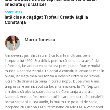
imediate și drastice!
DON'T MISS
Iată cine a câștigat Trofeul Creativității la
Constanța
Maria Ionescu
Am devenit jurnalist în urmă cu foarte mulţi ani, pe la
începutul lui 1992. Era dificil, pentru că lumea era avidă de
informaţii, iar adunarea acestora presupunea foarte multă
muncă. Redacţia ziarului Telegraf a constituit lansarea mea în
presă, iar viaţa mea personală a devenit extrem de simplă:
lucram de dimineaţa până în cursul nopţii. După vreo 6 ani,
timp în care am început să fac şi televiziune, la TV Neptun,
am decis să plec la subredacţia de Constanţa a ziarului
Naţional. Acela a fost momentul în care am lucrat în paralel în
presa scrisă şi în cea audio, la mai multe posturi de radio,
începând cu Europa FM şi terminând cu Mix FM. A venit apoi