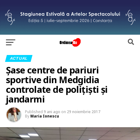
ACTUAL
Șase centre de pariuri
sportive din Medgidia
controlate de polițiști și
jandarmi
Published
9 ani ago
on
29 noiembrie 2017
By
Maria Ionescu