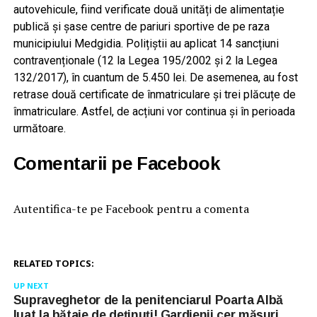
autovehicule, fiind verificate două unități de alimentație
publică și șase centre de pariuri sportive de pe raza
municipiului Medgidia. Polițiștii au aplicat 14 sancțiuni
contravenționale (12 la Legea 195/2002 și 2 la Legea
132/2017), în cuantum de 5.450 lei. De asemenea, au fost
retrase două certificate de înmatriculare și trei plăcuțe de
înmatriculare. Astfel, de acțiuni vor continua și în perioada
următoare.
Comentarii pe Facebook
Autentifica-te pe Facebook pentru a comenta
RELATED TOPICS:
UP NEXT
Supraveghetor de la penitenciarul Poarta Albă
luat la bătaie de deținuți! Gardienii cer măsuri