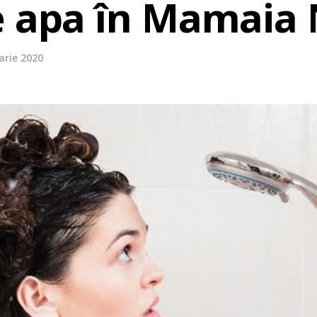
e apa în Mamaia
arie 2020