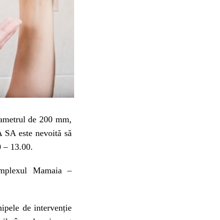
diametrul de 200 mm,
SA este nevoită să
0 – 13.00.
Complexul Mamaia –
ipele de intervenție