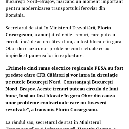
București Nord–Brașov, marcând un moment important
pentru modernizarea transportului feroviar din
România.
Secretarul de stat în Ministerul Dezvoltării,
Florin
Cocargeanu
, a anunțat că noile trenuri, care puteau
circula încă de acum câteva luni, au fost blocate în gara
Obor din cauza unor probleme contractuale ce au
împiedicat punerea lor în exploatare.
„Primele cinci rame electrice regionale PESA au fost
predate către CFR Călători și vor intra în circulație
pe rutele București Nord–Constanța și București
Nord–Brașov. Aceste trenuri puteau circula de luni
bune, însă au fost blocate în gara Obor din cauza
unor probleme contractuale care nu fuseseră
rezolvate”, a transmis Florin Cocargeanu.
La rândul său, secretarul de stat în Ministerul