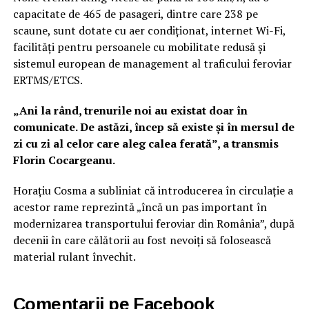
capacitate de 465 de pasageri, dintre care 238 pe
scaune, sunt dotate cu aer condiționat, internet Wi-Fi,
facilități pentru persoanele cu mobilitate redusă și
sistemul european de management al traficului feroviar
ERTMS/ETCS.
„Ani la rând, trenurile noi au existat doar în
comunicate. De astăzi, încep să existe și în mersul de
zi cu zi al celor care aleg calea ferată”, a transmis
Florin Cocargeanu.
Horațiu Cosma a subliniat că introducerea în circulație a
acestor rame reprezintă „încă un pas important în
modernizarea transportului feroviar din România”, după
decenii în care călătorii au fost nevoiți să folosească
material rulant învechit.
Comentarii pe Facebook