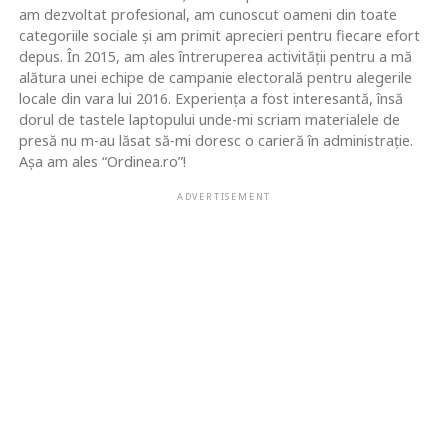
am dezvoltat profesional, am cunoscut oameni din toate
categoriile sociale și am primit aprecieri pentru fiecare efort
depus. În 2015, am ales întreruperea activității pentru a mă
alătura unei echipe de campanie electorală pentru alegerile
locale din vara lui 2016. Experiența a fost interesantă, însă
dorul de tastele laptopului unde-mi scriam materialele de
presă nu m-au lăsat să-mi doresc o carieră în administrație.
Așa am ales “Ordinea.ro”!
ADVERTISEMENT