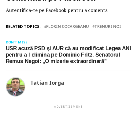
Autentifica-te pe Facebook pentru a comenta
RELATED TOPICS:
FLORIN COCARGEANU
TRENURI NOI
DON'T MISS
USR acuză PSD și AUR că au modificat Legea ANI
pentru a-l elimina pe Dominic Fritz. Senatorul
Remus Negoi: „O mizerie extraordinară”
Tatian Iorga
ADVERTISEMENT