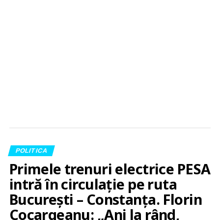
POLITICA
Primele trenuri electrice PESA
intră în circulație pe ruta
București – Constanța. Florin
Cocargeanu: „Ani la rând,