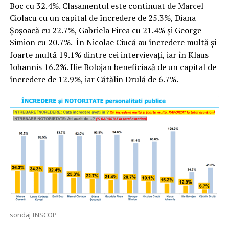
Boc cu 32.4%. Clasamentul este continuat de Marcel
Ciolacu cu un capital de încredere de 25.3%, Diana
Şoşoacă cu 22.7%, Gabriela Firea cu 21.4% şi George
Simion cu 20.7%. În Nicolae Ciucă au încredere multă şi
foarte multă 19.1% dintre cei intervievaţi, iar în Klaus
Iohannis 16.2%. Ilie Bolojan beneficiază de un capital de
încredere de 12.9%, iar Cătălin Drulă de 6.7%.
sondaj INSCOP