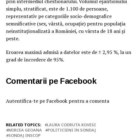
prin intermediul chestionarului. Volumul eşantionului
simplu, stratificat, este de 1.100 de persoane,
reprezentativ pe categoriile socio-demografice
semnificative (sex, vârstă, ocupaţie) pentru populaţia
neinstituţionalizată a României, cu vârsta de 18 ani şi
peste.
Eroarea maximă admisă a datelor este de ± 2,95 %, la un
grad de încredere de 95%.
Comentarii pe Facebook
Autentifica-te pe Facebook pentru a comenta
RELATED TOPICS:
LAURA CODRUTA KOVESI
MIRCEA GEOANA
POLITICIENI IN SONDAJ
SONDAJ INSCOP