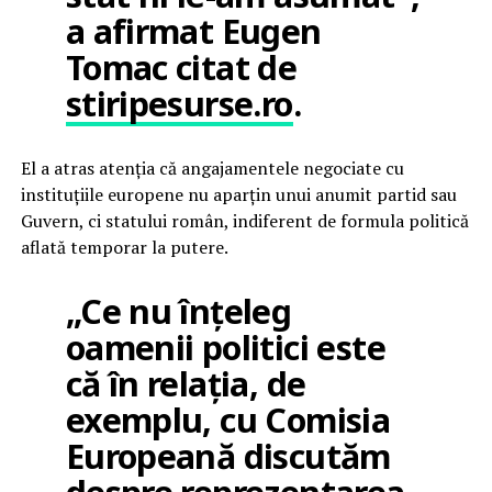
a afirmat Eugen
Tomac citat de
stiripesurse.ro
.
El a atras atenția că angajamentele negociate cu
instituțiile europene nu aparțin unui anumit partid sau
Guvern, ci statului român, indiferent de formula politică
aflată temporar la putere.
„Ce nu înțeleg
oamenii politici este
că în relația, de
exemplu, cu Comisia
Europeană discutăm