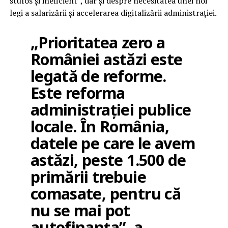
stufos și ineficient”, dar și despre necesitatea unei noi
legi a salarizării și accelerarea digitalizării administrației.
„Prioritatea zero a
României astăzi este
legată de reforme.
Este reforma
administrației publice
locale. În România,
datele pe care le avem
astăzi, peste 1.500 de
primării trebuie
comasate, pentru că
nu se mai pot
autofinanța”, a