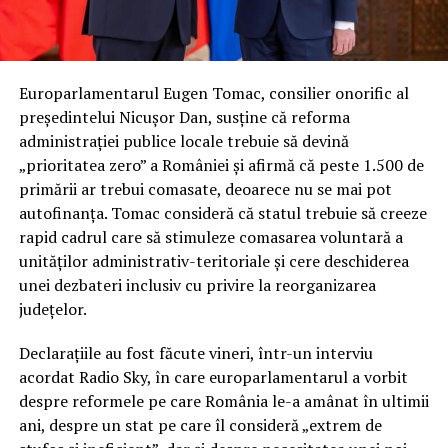
Europarlamentarul Eugen Tomac, consilier onorific al
președintelui Nicușor Dan, susține că reforma
administrației publice locale trebuie să devină
„prioritatea zero” a României și afirmă că peste 1.500 de
primării ar trebui comasate, deoarece nu se mai pot
autofinanța. Tomac consideră că statul trebuie să creeze
rapid cadrul care să stimuleze comasarea voluntară a
unităților administrativ-teritoriale și cere deschiderea
unei dezbateri inclusiv cu privire la reorganizarea
județelor.
Declarațiile au fost făcute vineri, într-un interviu
acordat Radio Sky, în care europarlamentarul a vorbit
despre reformele pe care România le-a amânat în ultimii
ani, despre un stat pe care îl consideră „extrem de