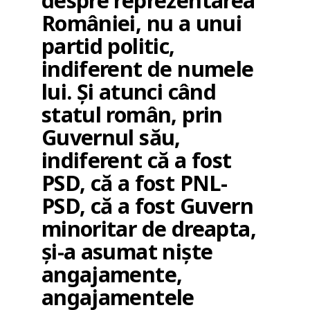
despre reprezentarea
României, nu a unui
partid politic,
indiferent de numele
lui. Și atunci când
statul român, prin
Guvernul său,
indiferent că a fost
PSD, că a fost PNL-
PSD, că a fost Guvern
minoritar de dreapta,
și-a asumat niște
angajamente,
angajamentele