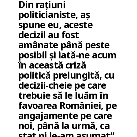
Din rațiuni
politicianiste, aș
spune eu, aceste
decizii au fost
amânate până peste
posibil și iată-ne acum
în această criză
politică prelungită, cu
decizii-cheie pe care
trebuie să le luăm în
favoarea României, pe
angajamente pe care
noi, până la urmă, ca
stat ni le-am asumat”,