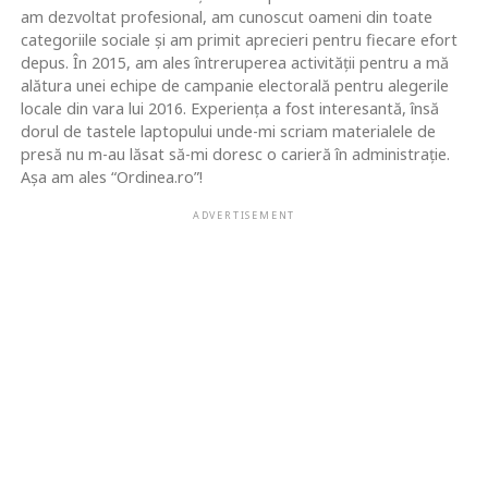
am dezvoltat profesional, am cunoscut oameni din toate
categoriile sociale și am primit aprecieri pentru fiecare efort
depus. În 2015, am ales întreruperea activității pentru a mă
alătura unei echipe de campanie electorală pentru alegerile
locale din vara lui 2016. Experiența a fost interesantă, însă
dorul de tastele laptopului unde-mi scriam materialele de
presă nu m-au lăsat să-mi doresc o carieră în administrație.
Așa am ales “Ordinea.ro”!
ADVERTISEMENT