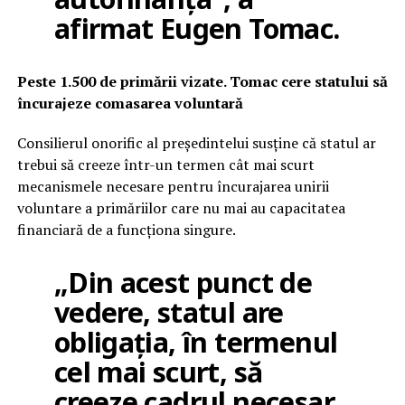
afirmat Eugen Tomac.
Peste 1.500 de primării vizate. Tomac cere statului să
încurajeze comasarea voluntară
Consilierul onorific al președintelui susține că statul ar
trebui să creeze într-un termen cât mai scurt
mecanismele necesare pentru încurajarea unirii
voluntare a primăriilor care nu mai au capacitatea
financiară de a funcționa singure.
„Din acest punct de
vedere, statul are
obligația, în termenul
cel mai scurt, să
creeze cadrul necesar