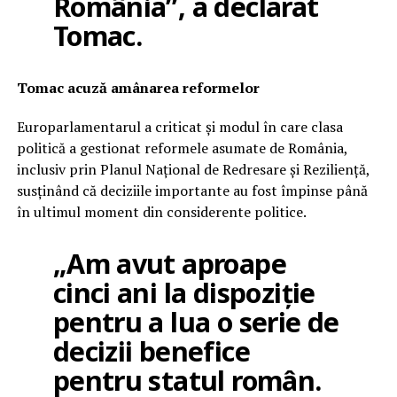
România”, a declarat
Tomac.
Tomac acuză amânarea reformelor
Europarlamentarul a criticat și modul în care clasa
politică a gestionat reformele asumate de România,
inclusiv prin Planul Național de Redresare și Reziliență,
susținând că deciziile importante au fost împinse până
în ultimul moment din considerente politice.
„Am avut aproape
cinci ani la dispoziție
pentru a lua o serie de
decizii benefice
pentru statul român.