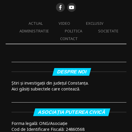
ACTUAL
VIDEO
EXCLUSIV
ADMINISTRATIE
POLITICA
SOCIETATE
CONTACT
DESPRE NOI
Știri și investigații din județul Constanța.
Aici găsiți subiectele care contează.
ASOCIAȚIA PUTEREA CIVICĂ
Forma legală: ONG/Asociație
Cod de Identificare Fiscală: 24860568