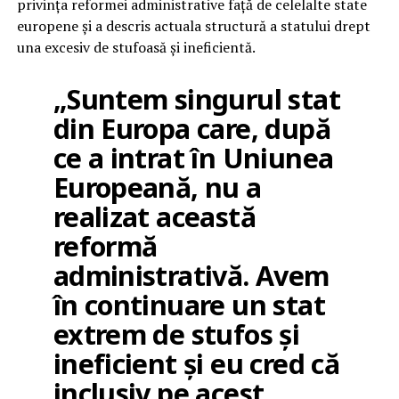
privința reformei administrative față de celelalte state
europene și a descris actuala structură a statului drept
una excesiv de stufoasă și ineficientă.
„Suntem singurul stat
din Europa care, după
ce a intrat în Uniunea
Europeană, nu a
realizat această
reformă
administrativă. Avem
în continuare un stat
extrem de stufos și
ineficient și eu cred că
inclusiv pe acest