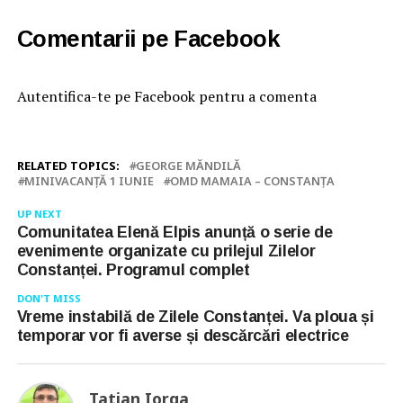
Comentarii pe Facebook
Autentifica-te pe Facebook pentru a comenta
RELATED TOPICS:
GEORGE MĂNDILĂ
MINIVACANȚĂ 1 IUNIE
OMD MAMAIA – CONSTANȚA
UP NEXT
Comunitatea Elenă Elpis anunță o serie de
evenimente organizate cu prilejul Zilelor
Constanței. Programul complet
DON'T MISS
Vreme instabilă de Zilele Constanței. Va ploua și
temporar vor fi averse și descărcări electrice
Tatian Iorga