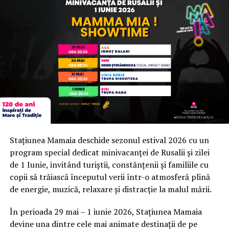
Stațiunea Mamaia deschide sezonul estival 2026 cu un
program special dedicat minivacanței de Rusalii și zilei
de 1 Iunie, invitând turiștii, constănțenii și familiile cu
copii să trăiască începutul verii într-o atmosferă plină
de energie, muzică, relaxare și distracție la malul mării.
În perioada 29 mai – 1 iunie 2026, Stațiunea Mamaia
devine una dintre cele mai animate destinații de pe