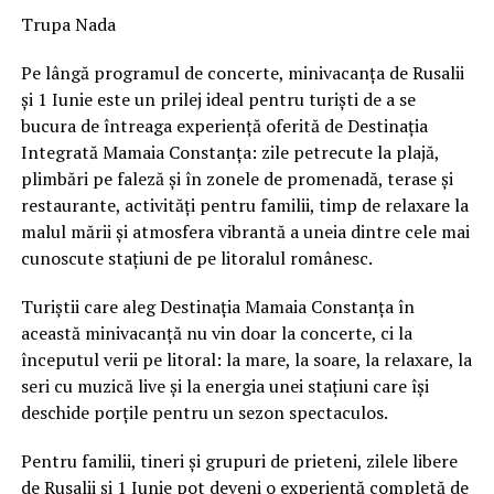
Trupa Nada
Pe lângă programul de concerte, minivacanța de Rusalii
și 1 Iunie este un prilej ideal pentru turiști de a se
bucura de întreaga experiență oferită de Destinația
Integrată Mamaia Constanța: zile petrecute la plajă,
plimbări pe faleză și în zonele de promenadă, terase și
restaurante, activități pentru familii, timp de relaxare la
malul mării și atmosfera vibrantă a uneia dintre cele mai
cunoscute stațiuni de pe litoralul românesc.
Turiștii care aleg Destinația Mamaia Constanța în
această minivacanță nu vin doar la concerte, ci la
începutul verii pe litoral: la mare, la soare, la relaxare, la
seri cu muzică live și la energia unei stațiuni care își
deschide porțile pentru un sezon spectaculos.
Pentru familii, tineri și grupuri de prieteni, zilele libere
de Rusalii și 1 Iunie pot deveni o experiență completă de