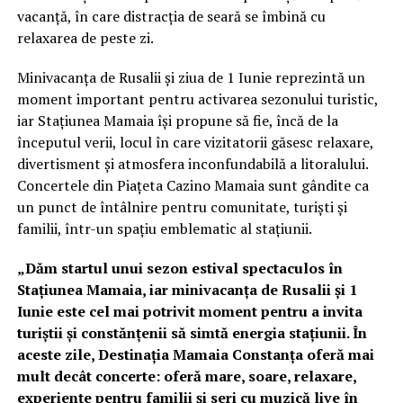
vacanță, în care distracția de seară se îmbină cu
relaxarea de peste zi.
Minivacanța de Rusalii și ziua de 1 Iunie reprezintă un
moment important pentru activarea sezonului turistic,
iar Stațiunea Mamaia își propune să fie, încă de la
începutul verii, locul în care vizitatorii găsesc relaxare,
divertisment și atmosfera inconfundabilă a litoralului.
Concertele din Piațeta Cazino Mamaia sunt gândite ca
un punct de întâlnire pentru comunitate, turiști și
familii, într-un spațiu emblematic al stațiunii.
„Dăm startul unui sezon estival spectaculos în
Stațiunea Mamaia, iar minivacanța de Rusalii și 1
Iunie este cel mai potrivit moment pentru a invita
turiștii și constănțenii să simtă energia stațiunii. În
aceste zile, Destinația Mamaia Constanța oferă mai
mult decât concerte: oferă mare, soare, relaxare,
experiențe pentru familii și seri cu muzică live în