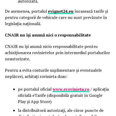
autorizată.
De asemenea, portalul
evignet24.eu
încasează tarife și
pentru categorii de vehicule care nu sunt prevăzute în
legislația națională.
CNAIR nu își asumă nici o responsabilitate
CNAIR nu își asumă nicio responsabilitate pentru
achiziționarea rovinietelor prin intermediul portalurilor
neautorizate.
Pentru a evita costurile suplimentare și eventualele
neplăceri, achitați rovinieta doar:
pe portalul oficial
www.erovinieta.ro
/ aplicația
oficială eTarife (disponibilă gratuit în Google
Play și App Store)
la distribuitorii autorizați, ale căror puncte de