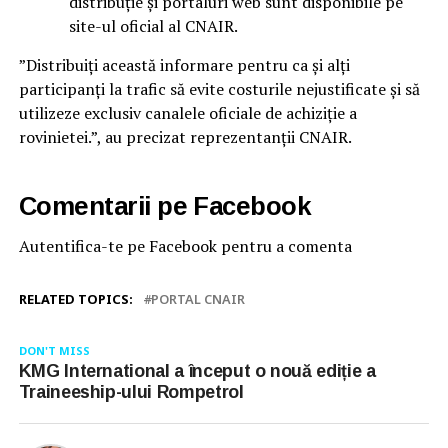
distribuție și portaluri web sunt disponibile pe
site-ul oficial al CNAIR.
”Distribuiți această informare pentru ca și alți
participanți la trafic să evite costurile nejustificate și să
utilizeze exclusiv canalele oficiale de achiziție a
rovinietei.”, au precizat reprezentanții CNAIR.
Comentarii pe Facebook
Autentifica-te pe Facebook pentru a comenta
RELATED TOPICS:
PORTAL CNAIR
DON'T MISS
KMG International a început o nouă ediție a
Traineeship-ului Rompetrol