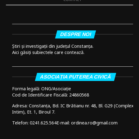
DESPRE NOI
Știri și investigații din județul Constanța.
Aici găsiți subiectele care contează.
ASOCIAȚIA PUTEREA CIVICĂ
Forma legală: ONG/Asociație
Cod de Identificare Fiscală: 24860568
Adresa: Constanța, Bd. IC Brătianu nr. 48, Bl. G29 (Complex
Intim), Et. 1, Biroul 7.
Telefon: 0241.625.564
E-mail: ordinea.ro@gmail.com