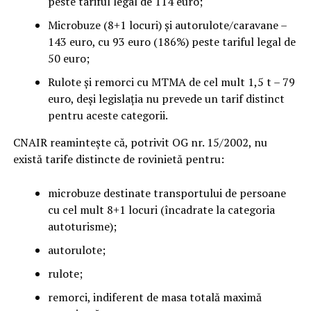
peste tariful legal de 114 euro;
Microbuze (8+1 locuri) și autorulote/caravane –
143 euro, cu 93 euro (186%) peste tariful legal de
50 euro;
Rulote și remorci cu MTMA de cel mult 1,5 t – 79
euro, deși legislația nu prevede un tarif distinct
pentru aceste categorii.
CNAIR reamintește că, potrivit OG nr. 15/2002, nu
există tarife distincte de rovinietă pentru:
microbuze destinate transportului de persoane
cu cel mult 8+1 locuri (încadrate la categoria
autoturisme);
autorulote;
rulote;
remorci, indiferent de masa totală maximă