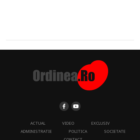
ACTUAL
VIDEO
EXCLUSIV
ADMINISTRATIE
POLITICA
SOCIETATE
CONTACT