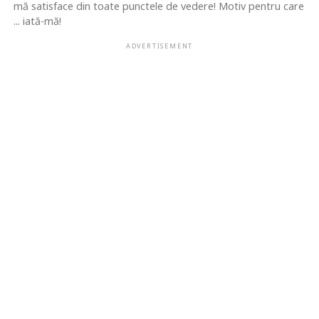
mă satisface din toate punctele de vedere! Motiv pentru care
... iată-mă!
ADVERTISEMENT