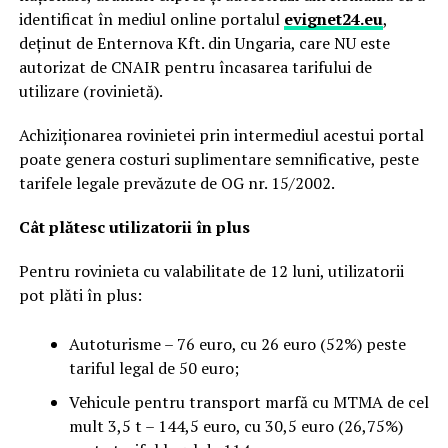
identificat în mediul online portalul
evignet24.eu
,
deținut de Enternova Kft. din Ungaria, care NU este
autorizat de CNAIR pentru încasarea tarifului de
utilizare (rovinietă).
Achiziționarea rovinietei prin intermediul acestui portal
poate genera costuri suplimentare semnificative, peste
tarifele legale prevăzute de OG nr. 15/2002.
Cât plătesc utilizatorii în plus
Pentru rovinieta cu valabilitate de 12 luni, utilizatorii
pot plăti în plus:
Autoturisme – 76 euro, cu 26 euro (52%) peste
tariful legal de 50 euro;
Vehicule pentru transport marfă cu MTMA de cel
mult 3,5 t – 144,5 euro, cu 30,5 euro (26,75%)