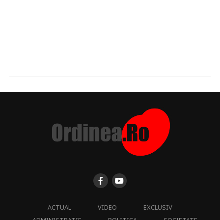
ACTUAL
VIDEO
EXCLUSIV
ADMINISTRATIE
POLITICA
SOCIETATE