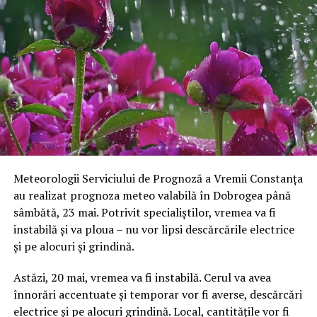
Meteorologii Serviciului de Prognoză a Vremii Constanța
au realizat prognoza meteo valabilă în Dobrogea până
sâmbătă, 23 mai. Potrivit specialiștilor, vremea va fi
instabilă și va ploua – nu vor lipsi descărcările electrice
și pe alocuri și grindină.
Astăzi, 20 mai, vremea va fi instabilă. Cerul va avea
înnorări accentuate și temporar vor fi averse, descărcări
electrice și pe alocuri grindină. Local, cantitățile vor fi