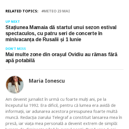
RELATED TOPICS:
METEO 23 MAI
UP NEXT
Stațiunea Mamaia dă startul unui sezon estival
spectaculos, cu patru seri de concerte în
minivacanța de Rusalii și 1 Iunie
DON'T MISS
Mai multe zone din orașul Ovidiu au rămas fără
apă potabilă
Maria Ionescu
Am devenit jurnalist în urmă cu foarte mulţi ani, pe la
începutul lui 1992. Era dificil, pentru că lumea era avidă de
informaţii, iar adunarea acestora presupunea foarte multă
muncă. Redacţia ziarului Telegraf a constituit lansarea mea în
presă, iar viaţa mea personală a devenit extrem de simplă: