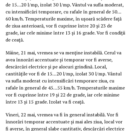
de 15…20 l/mp, izolat 30 l/mp. Vântul va sufla moderat,
cu intensificări temporare, cu rafale în general de 50…
60 km/h. Temperaturile maxime, în ușoară scădere față
de ziua anterioară, vor fi cuprinse între 20 și 23 de
grade, iar cele minime între 13 și 16 grade. Vor fi condiții
de ceață.
Mâine, 21 mai, vremea se va menține instabilă. Cerul va
avea înnorări accentuate și temporar vor fi averse,
descărcări electrice și pe alocuri grindină. Local,
cantitățile vor fi de 15…20 l/mp, izolat 30 l/mp. Vântul
va sufla moderat cu intensificări temporare ziua, cu
rafale în general de 45…55 km/h. Temperaturile maxime
vor fi cuprinse între 19 și 22 de grade, iar cele minime
între 13 și 15 grade. Izolat va fi ceață.
Vineri, 22 mai, vremea va fi în general instabilă. Vor fi
înnorări temporar accentuate și mai ales ziua, local vor
fi averse, în general slabe cantitativ, descărcări electrice