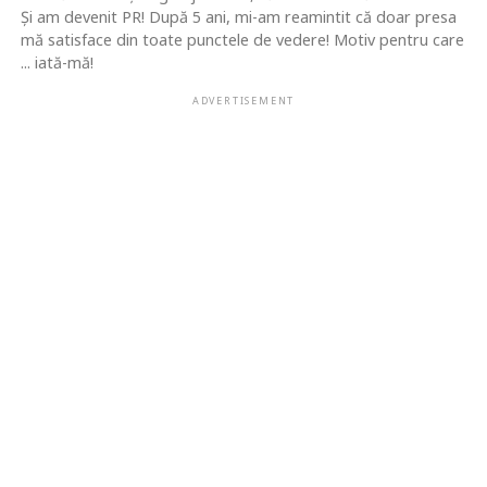
Şi am devenit PR! După 5 ani, mi-am reamintit că doar presa
mă satisface din toate punctele de vedere! Motiv pentru care
... iată-mă!
ADVERTISEMENT