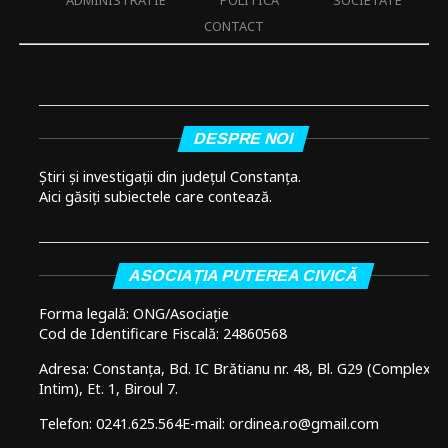
CONTACT
DESPRE NOI
Știri și investigații din județul Constanța.
Aici găsiți subiectele care contează.
ASOCIAȚIA PUTEREA CIVICĂ
Forma legală: ONG/Asociație
Cod de Identificare Fiscală: 24860568
Adresa: Constanța, Bd. IC Brătianu nr. 48, Bl. G29 (Complex
Intim), Et. 1, Biroul 7.
Telefon: 0241.625.564
E-mail: ordinea.ro@gmail.com