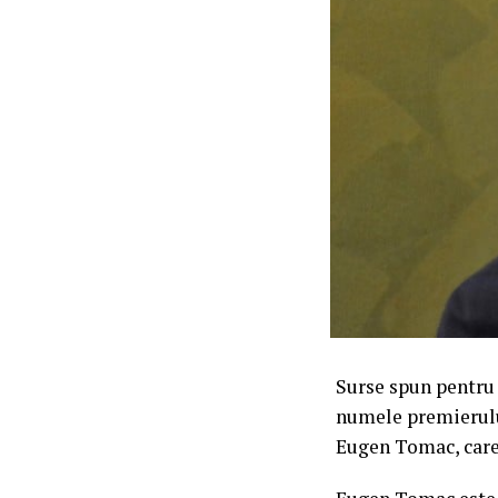
Surse spun pentru 
numele premierulu
Eugen Tomac, care