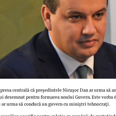
presa centrală că președintele Nicușor Dan ar urma să an
i desemnat pentru formarea noului Guvern. Este vorba d
 ar urma să conducă un guvern cu miniștri tehnocrați.