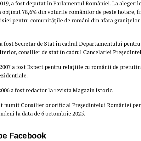
019, a fost deputat în Parlamentul României. La alegeril
 obținut 78,6% din voturile românilor de peste hotare, f
siei pentru comunitățile de români din afara granițelor
, a fost Secretar de Stat în cadrul Departamentului pentr
lterior, consilier de stat în cadrul Cancelariei Președint
2007 a fost Expert pentru relațiile cu românii de pretutin
zidențiale.
006 a fost redactor la revista Magazin Istoric.
 numit Consilier onorific al Președintelui României pen
ndeni la data de 6 octombrie 2025.
 pe Facebook