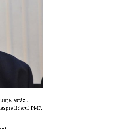
unțe, astăzi,
espre liderul PMP,