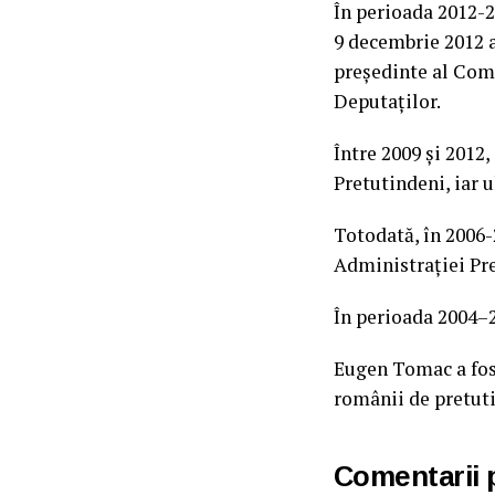
În perioada 2012-2
9 decembrie 2012 a
președinte al Comi
Deputaților.
Între 2009 și 2012
Pretutindeni, iar u
Totodată, în 2006-
Administrației Pre
În perioada 2004–2
Eugen Tomac a fost
românii de pretuti
Comentarii