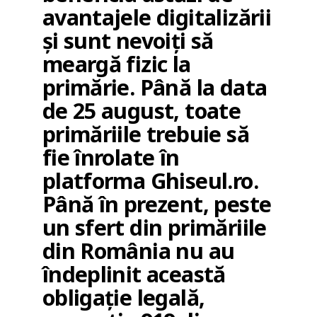
avantajele digitalizării
şi sunt nevoiţi să
meargă fizic la
primărie. Până la data
de 25 august, toate
primăriile trebuie să
fie înrolate în
platforma Ghiseul.ro.
Până în prezent, peste
un sfert din primăriile
din România nu au
îndeplinit această
obligaţie legală,