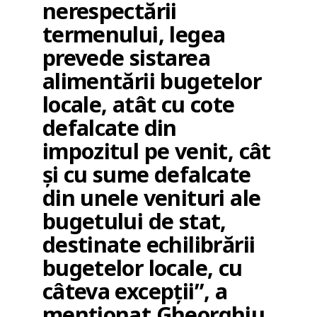
nerespectării
termenului, legea
prevede sistarea
alimentării bugetelor
locale, atât cu cote
defalcate din
impozitul pe venit, cât
şi cu sume defalcate
din unele venituri ale
bugetului de stat,
destinate echilibrării
bugetelor locale, cu
câteva excepţii”, a
menţionat Gheorghiu.