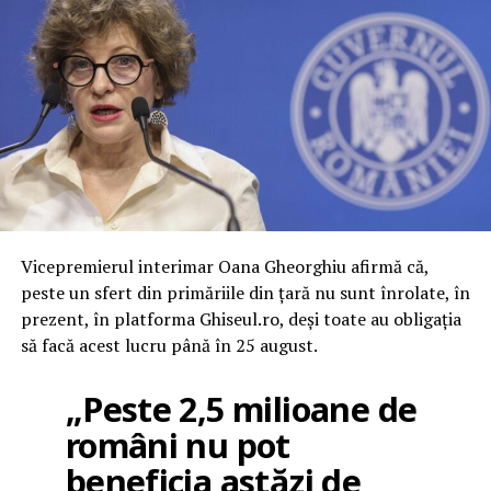
Vicepremierul interimar Oana Gheorghiu afirmă că,
peste un sfert din primăriile din ţară nu sunt înrolate, în
prezent, în platforma Ghiseul.ro, deşi toate au obligaţia
să facă acest lucru până în 25 august.
„Peste 2,5 milioane de
români nu pot
beneficia astăzi de