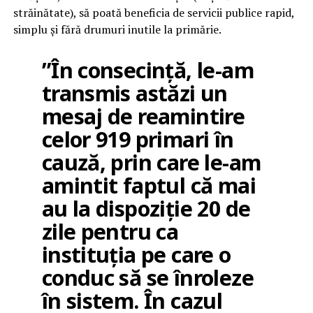
străinătate), să poată beneficia de servicii publice rapid,
simplu şi fără drumuri inutile la primărie.
”În consecinţă, le-am
transmis astăzi un
mesaj de reamintire
celor 919 primari în
cauză, prin care le-am
amintit faptul că mai
au la dispoziţie 20 de
zile pentru ca
instituţia pe care o
conduc să se înroleze
în sistem. În cazul