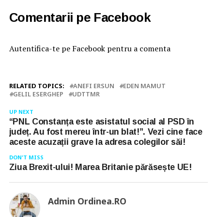
Comentarii pe Facebook
Autentifica-te pe Facebook pentru a comenta
RELATED TOPICS:
ANEFI ERSUN
EDEN MAMUT
GELIL ESERGHEP
UDTTMR
UP NEXT
“PNL Constanța este asistatul social al PSD în
județ. Au fost mereu într-un blat!”. Vezi cine face
aceste acuzații grave la adresa colegilor săi!
DON'T MISS
Ziua Brexit-ului! Marea Britanie părăsește UE!
Admin Ordinea.RO