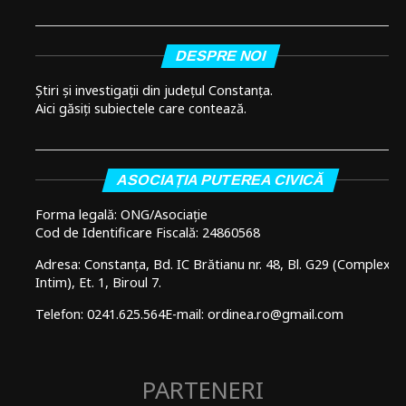
DESPRE NOI
Știri și investigații din județul Constanța.
Aici găsiți subiectele care contează.
ASOCIAȚIA PUTEREA CIVICĂ
Forma legală: ONG/Asociație
Cod de Identificare Fiscală: 24860568
Adresa: Constanța, Bd. IC Brătianu nr. 48, Bl. G29 (Complex
Intim), Et. 1, Biroul 7.
Telefon: 0241.625.564
E-mail: ordinea.ro@gmail.com
PARTENERI