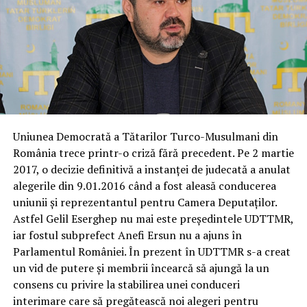
Uniunea Democrată a Tătarilor Turco-Musulmani din
România trece printr-o criză fără precedent. Pe 2 martie
2017, o decizie definitivă a instanţei de judecată a anulat
alegerile din 9.01.2016 când a fost aleasă conducerea
uniunii şi reprezentantul pentru Camera Deputaţilor.
Astfel Gelil Eserghep nu mai este preşedintele UDTTMR,
iar fostul subprefect Anefi Ersun nu a ajuns în
Parlamentul României. În prezent în UDTTMR s-a creat
un vid de putere şi membrii încearcă să ajungă la un
consens cu privire la stabilirea unei conduceri
interimare care să pregătească noi alegeri pentru