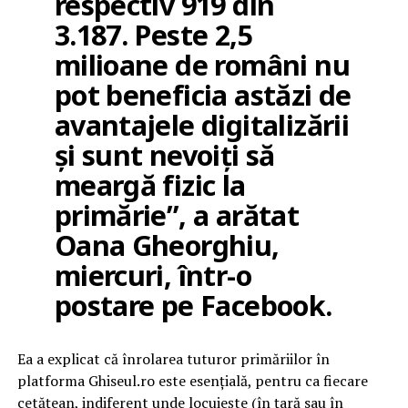
respectiv 919 din
3.187. Peste 2,5
milioane de români nu
pot beneficia astăzi de
avantajele digitalizării
şi sunt nevoiţi să
meargă fizic la
primărie”, a arătat
Oana Gheorghiu,
miercuri, într-o
postare pe Facebook.
Ea a explicat că înrolarea tuturor primăriilor în
platforma Ghiseul.ro este esenţială, pentru ca fiecare
cetăţean, indiferent unde locuieşte (în ţară sau în