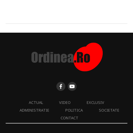
ACTUAL
VIDEO
EXCLUSIV
ADMINISTRATIE
POLITICA
SOCIETATE
CONTACT