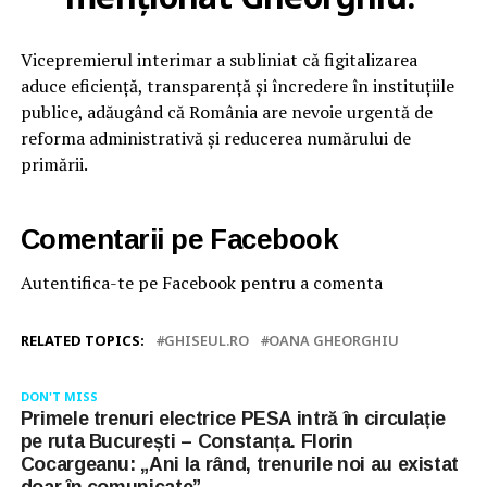
Vicepremierul interimar a subliniat că figitalizarea
aduce eficienţă, transparenţă şi încredere în instituţiile
publice, adăugând că România are nevoie urgentă de
reforma administrativă şi reducerea numărului de
primării.
Comentarii pe Facebook
Autentifica-te pe Facebook pentru a comenta
RELATED TOPICS:
GHISEUL.RO
OANA GHEORGHIU
DON'T MISS
Primele trenuri electrice PESA intră în circulație
pe ruta București – Constanța. Florin
Cocargeanu: „Ani la rând, trenurile noi au existat
doar în comunicate”