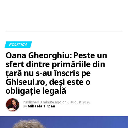
POLITICA
Oana Gheorghiu: Peste un
sfert dintre primăriile din
țară nu s-au înscris pe
Ghiseul.ro, deși este o
obligație legală
Published
3 minute ago
on
6 august 2026
By
Mihaela Tîrpan