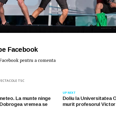
 pe Facebook
 Facebook pentru a comenta
PECTACOLE TSC
UP NEXT
meteo. La munte ninge
Doliu la Universitatea O
în Dobrogea vremea se
murit profesorul Victor