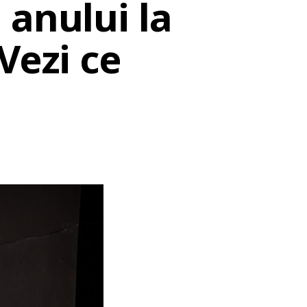
 anului la
Vezi ce