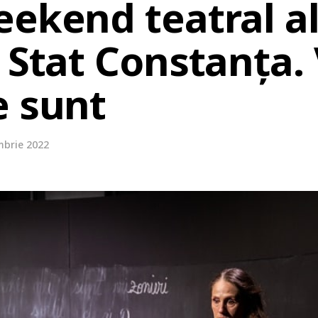
ekend teatral al
 Stat Constanța. 
e sunt
mbrie 2022