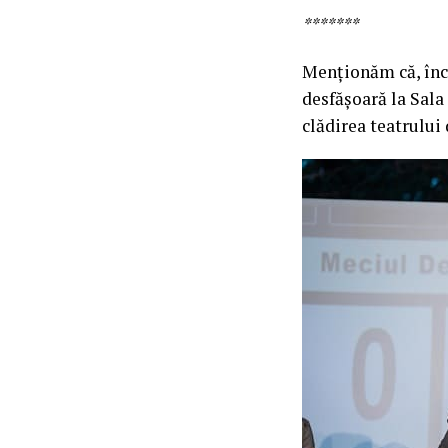
*******
Menționăm că, încă
desfășoară la Sala 
clădirea teatrului