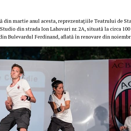
 din martie anul acesta, reprezentațiile Teatrului de St
Studio din strada Ion Lahovari nr. 2A, situată la circa 10
 din Bulevardul Ferdinand, aflată în renovare din noiembri