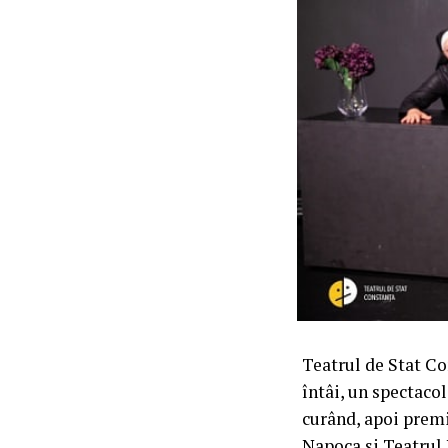
Teatrul de Stat Co
întâi, un spectacol
curând, apoi premi
Napoca și Teatrul