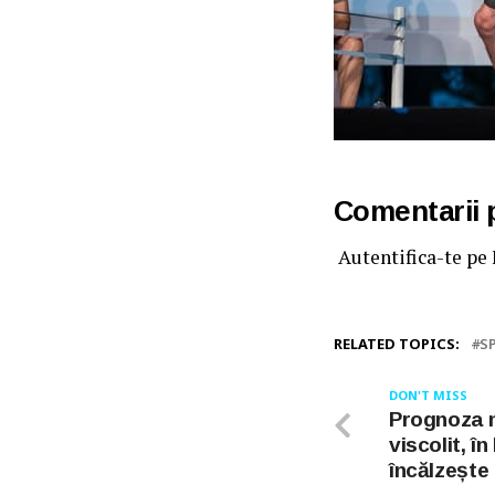
Comentarii
Autentifica-te pe
RELATED TOPICS:
S
DON'T MISS
Prognoza 
viscolit, 
încălzește