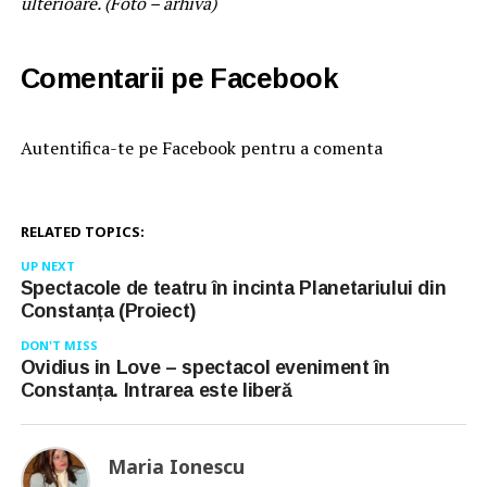
ulterioare. (Foto – arhivă)
Comentarii pe Facebook
Autentifica-te pe Facebook pentru a comenta
RELATED TOPICS:
UP NEXT
Spectacole de teatru în incinta Planetariului din
Constanța (Proiect)
DON'T MISS
Ovidius in Love – spectacol eveniment în
Constanța. Intrarea este liberă
Maria Ionescu