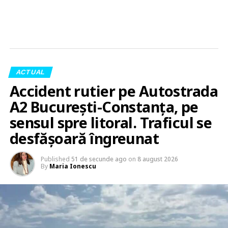
ACTUAL
Accident rutier pe Autostrada
A2 București-Constanța, pe
sensul spre litoral. Traficul se
desfășoară îngreunat
Published
51 de secunde ago
on
8 august 2026
By
Maria Ionescu