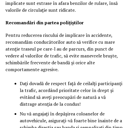
implicate sunt extrase în afara benzilor de rulare, însă
valorile de circulație sunt ridicate.
Recomandări din partea polițiștilor
Pentru reducerea riscului de implicare în accidente,
recomandăm conducătorilor auto să verifice cu mare
atenție traseul pe care-l au de parcurs, din punct de
vedere al valorilor de trafic, să evite manevrele bruște,
schimbările frecvente de bandă și orice alte
comportamente agresive.
Dați dovadă de respect față de ceilalți participanți
la trafic, acordând prioritate celor în drept și
evitând să aveți preocupări de natură a vă
distrage atenția de la condus!
Nu vă angajați în depășirea coloanelor de
autovehicule, asigurați-vă foarte bine înainte de a
schimba direcția sau banda și semnalizați din timp