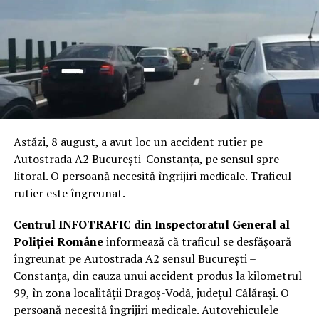
Astăzi, 8 august, a avut loc un accident rutier pe
Autostrada A2 București-Constanța, pe sensul spre
litoral. O persoană necesită îngrijiri medicale. Traficul
rutier este îngreunat.
Centrul INFOTRAFIC din Inspectoratul General al
Poliției Române
informează că traficul se desfășoară
îngreunat pe Autostrada A2 sensul București –
Constanța, din cauza unui accident produs la kilometrul
99, în zona localității Dragoș-Vodă, județul Călărași. O
persoană necesită îngrijiri medicale. Autovehiculele