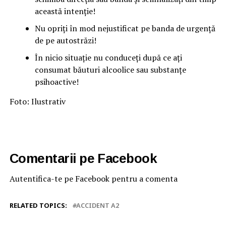
această intenție!
Nu opriți în mod nejustificat pe banda de urgență
de pe autostrăzi!
În nicio situație nu conduceți după ce ați
consumat băuturi alcoolice sau substanțe
psihoactive!
Foto: Ilustrativ
Comentarii pe Facebook
Autentifica-te pe Facebook pentru a comenta
RELATED TOPICS:
ACCIDENT A2