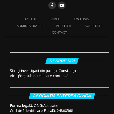
ACTUAL
VIDEO
EXCLUSIV
ADMINISTRATIE
POLITICA
SOCIETATE
CONTACT
DESPRE NOI
Știri și investigații din județul Constanța.
Aici găsiți subiectele care contează.
ASOCIAȚIA PUTEREA CIVICĂ
Forma legală: ONG/Asociație
Cod de Identificare Fiscală: 24860568