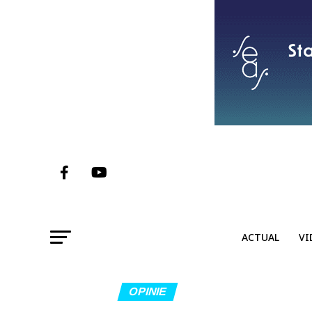
ACTUAL
VI
OPINIE