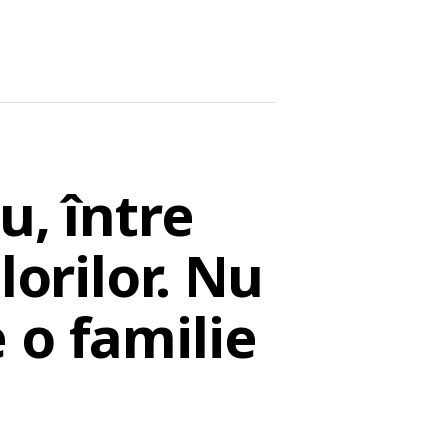
u, între
lorilor. Nu
 o familie