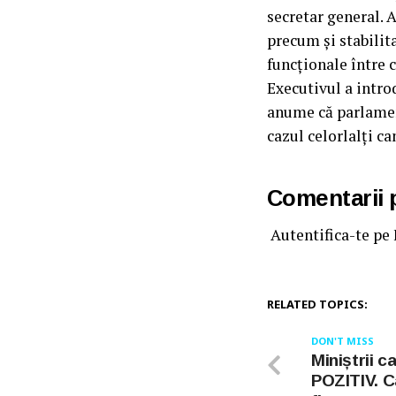
secretar general. 
precum și stabilit
funcționale între 
Executivul a intro
anume că parlament
cazul celorlalți ca
Comentarii
Autentifica-te pe
RELATED TOPICS:
DON'T MISS
Miniștrii ca
POZITIV. C