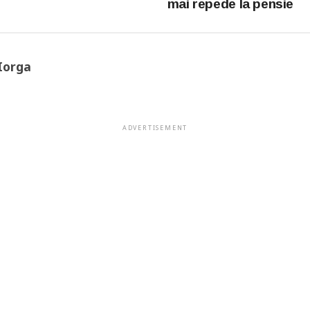
mai repede la pensie
Iorga
ADVERTISEMENT