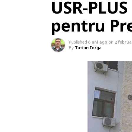
USR-PLUS 
pentru Pr
Published
6 ani ago
on
2 februa
By
Tatian Iorga