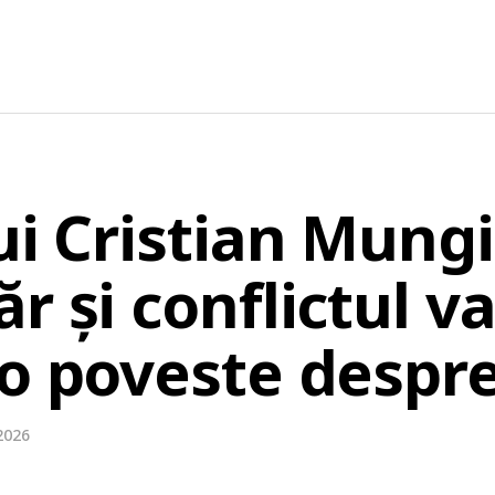
ui Cristian Mungi
r și conflictul va
o poveste despre
2026