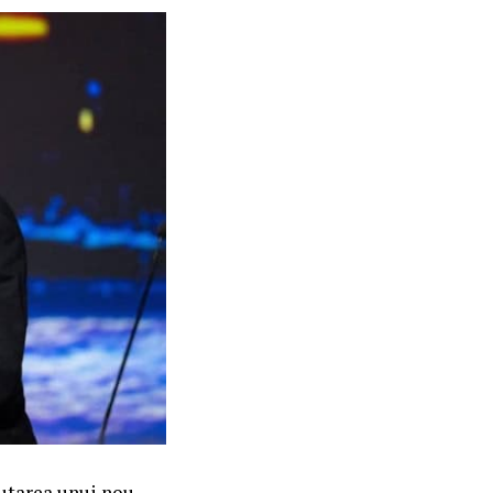
utarea unui nou