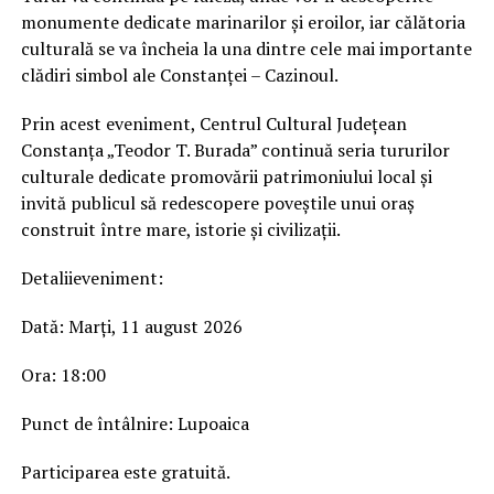
monumente dedicate marinarilor și eroilor, iar călătoria
culturală se va încheia la una dintre cele mai importante
clădiri simbol ale Constanței – Cazinoul.
Prin acest eveniment, Centrul Cultural Județean
Constanța „Teodor T. Burada” continuă seria tururilor
culturale dedicate promovării patrimoniului local și
invită publicul să redescopere poveștile unui oraș
construit între mare, istorie și civilizații.
Detaliieveniment:
Dată: Marți, 11 august 2026
Ora: 18:00
Punct de întâlnire: Lupoaica
Participarea este gratuită.