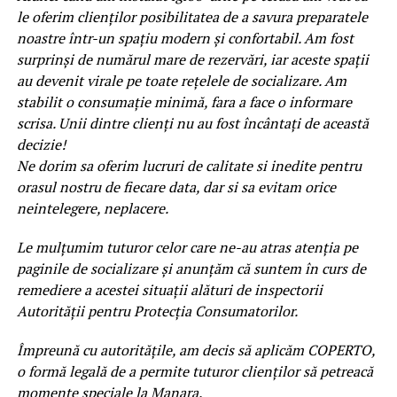
le oferim clienților posibilitatea de a savura preparatele
noastre într-un spațiu modern și confortabil. Am fost
surprinși de numărul mare de rezervări, iar aceste spații
au devenit virale pe toate rețelele de socializare. Am
stabilit o consumație minimă, fara a face o informare
scrisa. Unii dintre clienți nu au fost încântați de această
decizie!
Ne dorim sa oferim lucruri de calitate si inedite pentru
orasul nostru de fiecare data, dar si sa evitam orice
neintelegere, neplacere.
Le mulțumim tuturor celor care ne-au atras atenția pe
paginile de socializare și anunțăm că suntem în curs de
remediere a acestei situații alături de inspectorii
Autorității pentru Protecția Consumatorilor.
Împreună cu autoritățile, am decis să aplicăm COPERTO,
o formă legală de a permite tuturor clienților să petreacă
momente speciale la Manara.