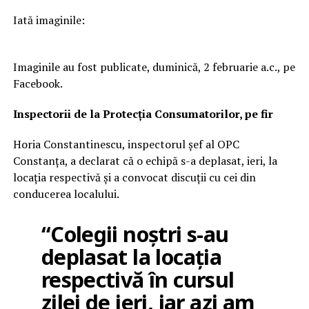
Iată imaginile:
Imaginile au fost publicate, duminică, 2 februarie a.c., pe
Facebook.
Inspectorii de la Protecția Consumatorilor, pe fir
Horia Constantinescu, inspectorul șef al OPC
Constanța, a declarat că o echipă s-a deplasat, ieri, la
locația respectivă și a convocat discuții cu cei din
conducerea localului.
“Colegii noștri s-au
deplasat la locația
respectivă în cursul
zilei de ieri, iar azi am