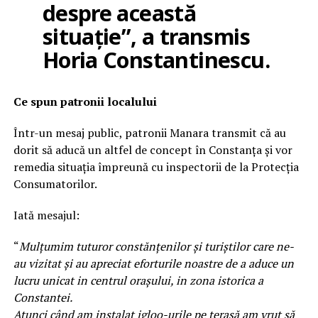
despre această
situație”, a transmis
Horia Constantinescu.
Ce spun patronii localului
Într-un mesaj public, patronii Manara transmit că au
dorit să aducă un altfel de concept în Constanța și vor
remedia situația împreună cu inspectorii de la Protecția
Consumatorilor.
Iată mesajul:
“
Mulțumim tuturor constănțenilor și turiștilor care ne-
au vizitat și au apreciat eforturile noastre de a aduce un
lucru unicat in centrul orașului, in zona istorica a
Constantei.
Atunci când am instalat igloo-urile pe terasă am vrut să