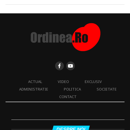
ACTUAL
VIDEO
EXCLUSIV
ADMINISTRATIE
POLITICA
SOCIETATE
CONTACT
DESPRE NOI