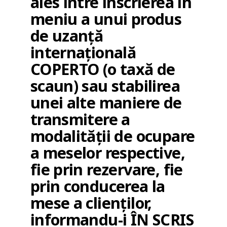
ales între înscrierea în
meniu a unui produs
de uzanță
internațională
COPERTO (o taxă de
scaun) sau stabilirea
unei alte maniere de
transmitere a
modalității de ocupare
a meselor respective,
fie prin rezervare, fie
prin conducerea la
mese a clienților,
informandu-i ÎN SCRIS