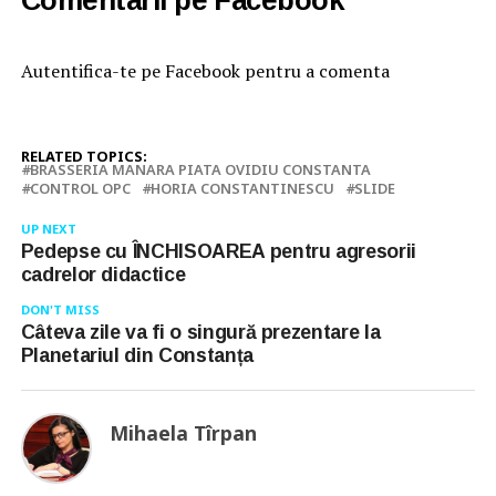
Comentarii pe Facebook
Autentifica-te pe Facebook pentru a comenta
RELATED TOPICS:
BRASSERIA MANARA PIATA OVIDIU CONSTANTA
CONTROL OPC
HORIA CONSTANTINESCU
SLIDE
UP NEXT
Pedepse cu ÎNCHISOAREA pentru agresorii
cadrelor didactice
DON'T MISS
Câteva zile va fi o singură prezentare la
Planetariul din Constanța
Mihaela Tîrpan