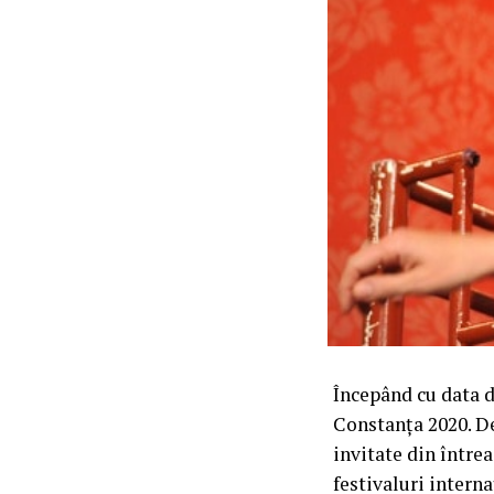
Începând cu data d
Constanța 2020. De
invitate din întrea
festivaluri intern