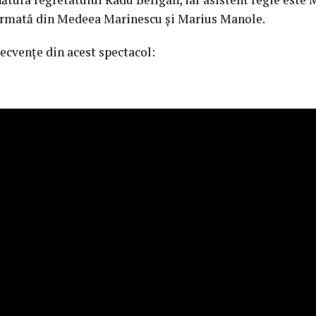
formată din Medeea Marinescu şi Marius Manole.
ecvențe din acest spectacol: