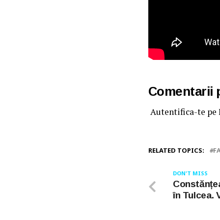
Comentarii
Autentifica-te pe
RELATED TOPICS:
F
DON'T MISS
Constănțea
în Tulcea.