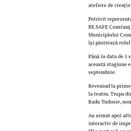
ateliere de creație
Potrivit reprezent
BE.SAFE Constanța 
Municipiului Const
își păstrează rolul 
Până în data de 1 s
această stagiune e
septembrie.
Revenind la primel
la teatru. Trupa d
Radu Tudosie, nomi
Au urmat apoi alte
interactiv de impr