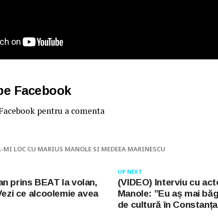
 pe Facebook
 Facebook pentru a comenta
A-MI LOC CU MARIUS MANOLE SI MEDEEA MARINESCU
UP NEXT
n prins BEAT la volan,
(VIDEO) Interviu cu act
 Vezi ce alcoolemie avea
Manole: ”Eu aș mai băg
de cultură în Constanța