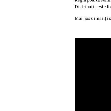
Distribuţia este 
Mai jos urmăriți s