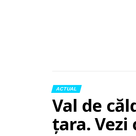
ACTUAL
Val de căl
țara. Vezi