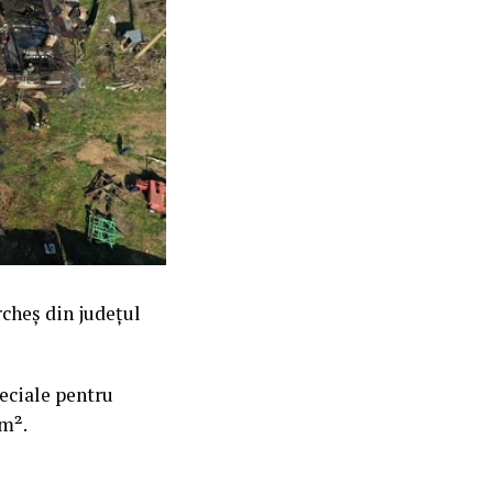
rcheș din județul
eciale pentru
 m².