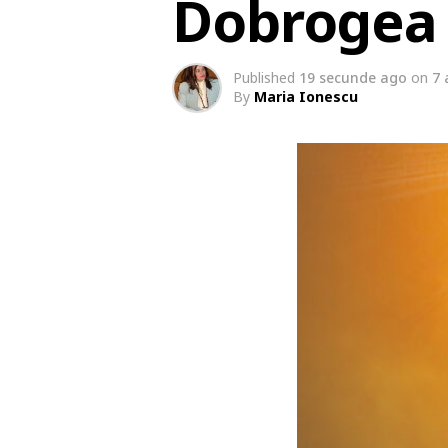
Dobrogea
Published
19 secunde ago
on
7 
By
Maria Ionescu