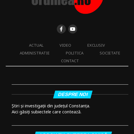
ACTUAL
VIDEO
EXCLUSIV
ADMINISTRATIE
POLITICA
SOCIETATE
CONTACT
DESPRE NOI
Știri și investigații din județul Constanța.
Aici găsiți subiectele care contează.