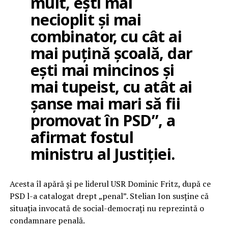
mult, ești mai
necioplit și mai
combinator, cu cât ai
mai puțină școală, dar
ești mai mincinos și
mai tupeist, cu atât ai
șanse mai mari să fii
promovat în PSD”, a
afirmat fostul
ministru al Justiției.
Acesta îl apără și pe liderul USR Dominic Fritz, după ce
PSD l-a catalogat drept „penal”. Stelian Ion susține că
situația invocată de social-democrați nu reprezintă o
condamnare penală.