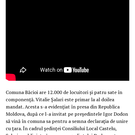
Comuna Băcioi are 12.000 de locuitori și patru sate în
componență. Vitalie Șalari este primar la al doilea
mandat. Acesta s-a evidențiat în presa din Republica
Moldova, după ce l-a invitat pe președintele Igor Dodon
să vină în comuna sa pentru a semna declarația de unire
cu țara. În cadrul ședinței Consiliului Local Castelu,