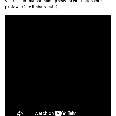
Șalari a subliniat că mama președintelui Dodon este
profesoară de limba română.