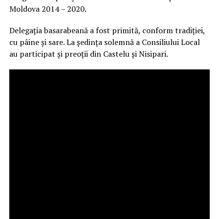
Moldova 2014 – 2020.
Delegația basarabeană a fost primită, conform tradiției,
cu pâine și sare. La ședința solemnă a Consiliului Local
au participat și preoții din Castelu și Nisipari.