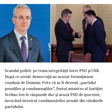
Scandal politic pe tema integrității între PSD și USR.
După ce social-democrații au acuzat formațiunea
condusă de Dominic Fritz că ar fi devenit „partidul
penalilor și condamnaților”, fostul ministru al Justiției
Stelian Ion le răspunde dur și acuză PSD de ipocrizie,
invocând istoricul condamnărilor penale din rândurile
partidului.