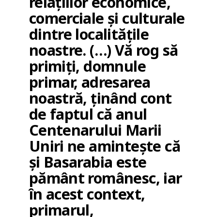
relațiilor economice,
comerciale și culturale
dintre localitățile
noastre. (…) Vă rog să
primiți, domnule
primar, adresarea
noastră, ținând cont
de faptul că anul
Centenarului Marii
Uniri ne amintește că
și Basarabia este
pământ românesc, iar
în acest context,
primarul,