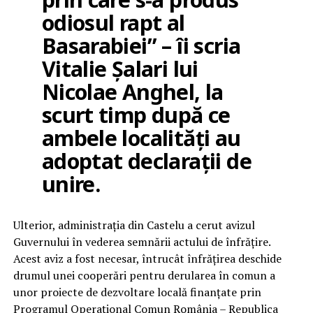
odiosul rapt al
Basarabiei” – îi scria
Vitalie Șalari lui
Nicolae Anghel, la
scurt timp după ce
ambele localități au
adoptat declarații de
unire.
Ulterior, administrația din Castelu a cerut avizul
Guvernului în vederea semnării actului de înfrățire.
Acest aviz a fost necesar, întrucât înfrățirea deschide
drumul unei cooperări pentru derularea în comun a
unor proiecte de dezvoltare locală finanțate prin
Programul Operațional Comun România – Republica