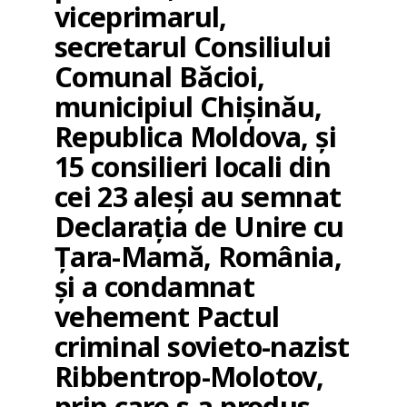
viceprimarul,
secretarul Consiliului
Comunal Băcioi,
municipiul Chișinău,
Republica Moldova, și
15 consilieri locali din
cei 23 aleși au semnat
Declarația de Unire cu
Țara-Mamă, România,
și a condamnat
vehement Pactul
criminal sovieto-nazist
Ribbentrop-Molotov,
prin care s-a produs