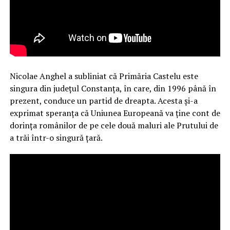
Nicolae Anghel a subliniat că Primăria Castelu este
singura din județul Constanța, în care, din 1996 până în
prezent, conduce un partid de dreapta. Acesta și-a
exprimat speranța că Uniunea Europeană va ține cont de
dorința românilor de pe cele două maluri ale Prutului de
a trăi într-o singură țară.