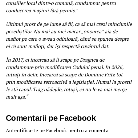
consilier local dintr-o comună, condamnat pentru
conducerea mașinii fără permis.”
Ultimul prost de pe lume să fii, ca să mai crezi minciunile
pesediștilor. Nu mai au nici măcar „onoarea” aia de
mafiot pe care o aveau odinioară, când se spunea despre
ei că sunt mafioți, dar își respectă cuvântul dat.
În 2017, ei încercau să îl scape pe Dragnea de
condamnare prin modificarea Codului penal. În 2026,
intrați în delir, încearcă să scape de Dominic Fritz tot
prin modificarea retroactivă a legislației. Numai la prostii
le stă capul. Trag nădejde, totuși, că nu le va mai merge
mult așa.“
Comentarii pe Facebook
Autentifica-te pe Facebook pentru a comenta