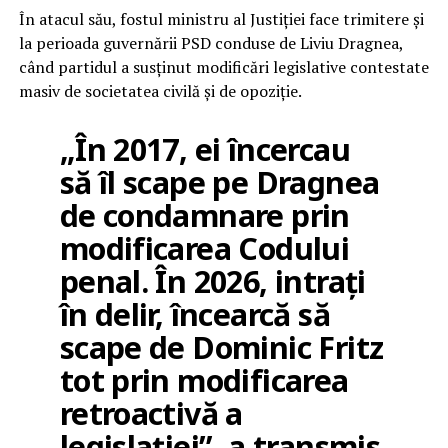
În atacul său, fostul ministru al Justiției face trimitere și
la perioada guvernării PSD conduse de Liviu Dragnea,
când partidul a susținut modificări legislative contestate
masiv de societatea civilă și de opoziție.
„În 2017, ei încercau
să îl scape pe Dragnea
de condamnare prin
modificarea Codului
penal. În 2026, intrați
în delir, încearcă să
scape de Dominic Fritz
tot prin modificarea
retroactivă a
legislației”, a transmis