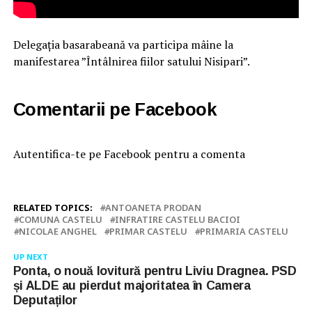
Delegația basarabeană va participa mâine la
manifestarea ”Întâlnirea fiilor satului Nisipari”.
Comentarii pe Facebook
Autentifica-te pe Facebook pentru a comenta
RELATED TOPICS:
ANTOANETA PRODAN
COMUNA CASTELU
INFRATIRE CASTELU BACIOI
NICOLAE ANGHEL
PRIMAR CASTELU
PRIMARIA CASTELU
UP NEXT
Ponta, o nouă lovitură pentru Liviu Dragnea. PSD
și ALDE au pierdut majoritatea în Camera
Deputaților