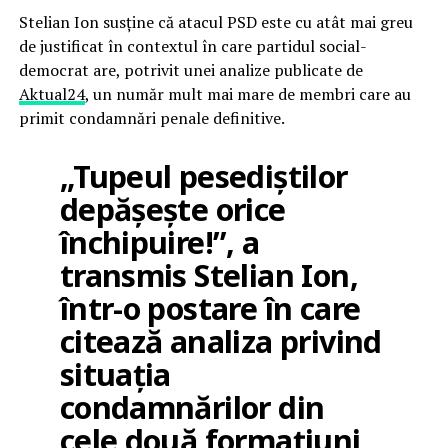
Stelian Ion susține că atacul PSD este cu atât mai greu
de justificat în contextul în care partidul social-
democrat are, potrivit unei analize publicate de
Aktual24
, un număr mult mai mare de membri care au
primit condamnări penale definitive.
„Tupeul pesediștilor
depășește orice
închipuire!”, a
transmis Stelian Ion,
într-o postare în care
citează analiza privind
situația
condamnărilor din
cele două formațiuni