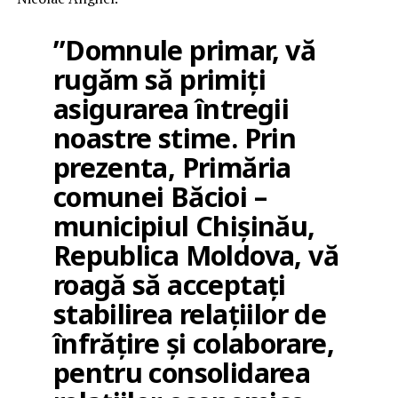
”Domnule primar, vă
rugăm să primiți
asigurarea întregii
noastre stime. Prin
prezenta, Primăria
comunei Băcioi –
municipiul Chișinău,
Republica Moldova, vă
roagă să acceptați
stabilirea relațiilor de
înfrățire și colaborare,
pentru consolidarea