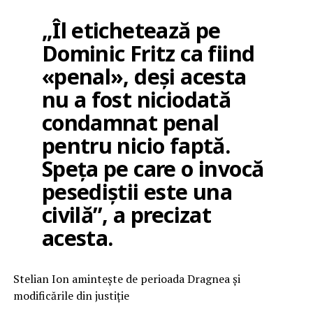
„Îl etichetează pe
Dominic Fritz ca fiind
«penal», deși acesta
nu a fost niciodată
condamnat penal
pentru nicio faptă.
Speța pe care o invocă
pesediștii este una
civilă”, a precizat
acesta.
Stelian Ion amintește de perioada Dragnea și
modificările din justiție