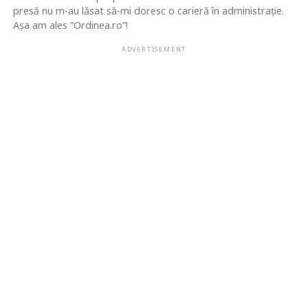
presă nu m-au lăsat să-mi doresc o carieră în administrație.
Așa am ales “Ordinea.ro”!
ADVERTISEMENT