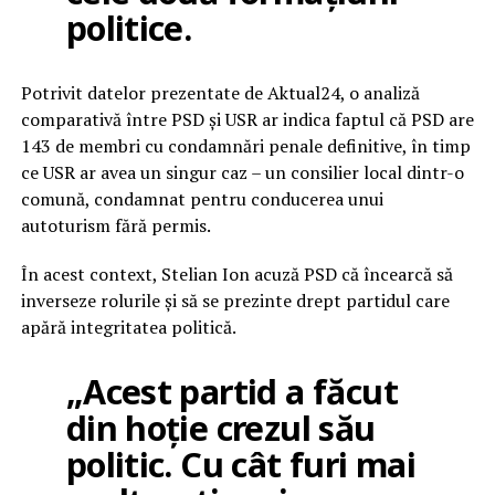
politice.
Potrivit datelor prezentate de Aktual24, o analiză
comparativă între PSD și USR ar indica faptul că PSD are
143 de membri cu condamnări penale definitive, în timp
ce USR ar avea un singur caz – un consilier local dintr-o
comună, condamnat pentru conducerea unui
autoturism fără permis.
În acest context, Stelian Ion acuză PSD că încearcă să
inverseze rolurile și să se prezinte drept partidul care
apără integritatea politică.
„Acest partid a făcut
din hoție crezul său
politic. Cu cât furi mai