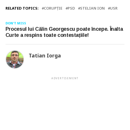
RELATED TOPICS:
CORUPȚIE
PSD
STELIAN ION
USR
DON'T MISS
Procesul lui Călin Georgescu poate începe. Înalta
Curte a respins toate contestațiile!
Tatian Iorga
ADVERTISEMENT