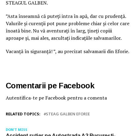
STEAGUL GALBEN.
”Asta înseamnă că puteți intra în apă, dar cu prudență.
Valurile și curenții pot pune probleme chiar și celor care
înoată bine. Nu vă aventurați în larg, țineți copiii
aproape și, mai ales, ascultați indicațiile salvamarilor.
Vacanță în siguranță! ”, au precizat salvamarii din Eforie.
Comentarii pe Facebook
Autentifica-te pe Facebook pentru a comenta
RELATED TOPICS:
STEAG GALBEN EFORIE
DON'T MISS
Accident rutier pe Autostrada A2 București-