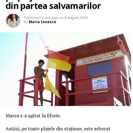
din partea salvamarilor
Published
2 ore ago
on
8 august 2026
By
Maria Ionescu
Marea s-a agitat la Eforie.
Astăzi, pe toate plajele din stațiune, este arborat