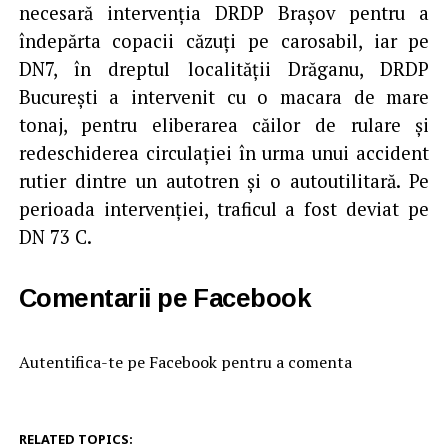
necesară intervenţia DRDP Braşov pentru a
îndepărta copacii căzuţi pe carosabil, iar pe
DN7, în dreptul localităţii Drăganu, DRDP
Bucureşti a intervenit cu o macara de mare
tonaj, pentru eliberarea căilor de rulare şi
redeschiderea circulaţiei în urma unui accident
rutier dintre un autotren şi o autoutilitară. Pe
perioada intervenţiei, traficul a fost deviat pe
DN 73 C.
Comentarii pe Facebook
Autentifica-te pe Facebook pentru a comenta
RELATED TOPICS: