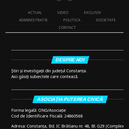
ACTUAL
VIDEO
EXCLUSIV
ADMINISTRATIE
POLITICA
SOCIETATE
CONTACT
DESPRE NOI
Știri și investigații din județul Constanța.
Aici găsiți subiectele care contează.
ASOCIAȚIA PUTEREA CIVICĂ
Forma legală: ONG/Asociație
Cod de Identificare Fiscală: 24860568
Adresa: Constanța, Bd. IC Brătianu nr. 48, Bl. G29 (Complex