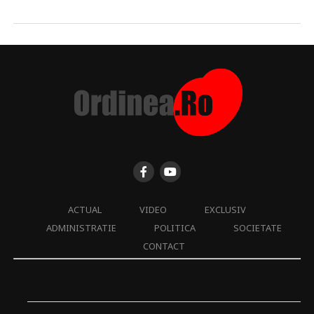
ACTUAL
VIDEO
EXCLUSIV
ADMINISTRATIE
POLITICA
SOCIETATE
CONTACT