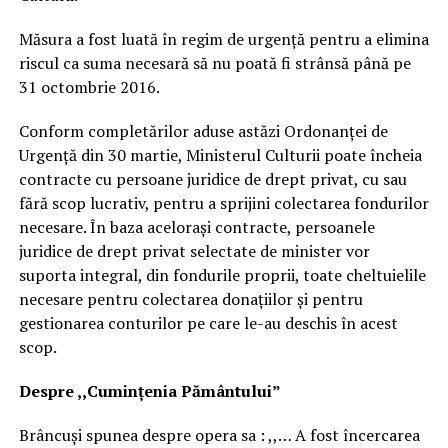
Măsura a fost luată în regim de urgenţă pentru a elimina
riscul ca suma necesară să nu poată fi strânsă până pe
31 octombrie 2016.
Conform completărilor aduse astăzi Ordonanţei de
Urgenţă din 30 martie, Ministerul Culturii poate încheia
contracte cu persoane juridice de drept privat, cu sau
fără scop lucrativ, pentru a sprijini colectarea fondurilor
necesare. În baza aceloraşi contracte, persoanele
juridice de drept privat selectate de minister vor
suporta integral, din fondurile proprii, toate cheltuielile
necesare pentru colectarea donaţiilor şi pentru
gestionarea conturilor pe care le-au deschis în acest
scop.
Despre ,,Cuminţenia Pământului”
Brâncuşi spunea despre opera sa : ,,… A fost încercarea