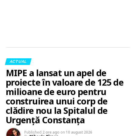
ACTUAL
MIPE a lansat un apel de
proiecte în valoare de 125 de
milioane de euro pentru
construirea unui corp de
clădire nou la Spitalul de
Urgență Constanța
Published
2 ore ago
on
10 august 2026