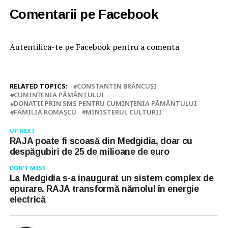
Comentarii pe Facebook
Autentifica-te pe Facebook pentru a comenta
RELATED TOPICS:
CONSTANTIN BRÂNCUŞI
CUMINŢENIA PĂMÂNTULUI
DONATII PRIN SMS PENTRU CUMINŢENIA PĂMÂNTULUI
FAMILIA ROMAŞCU
MINISTERUL CULTURII
UP NEXT
RAJA poate fi scoasă din Medgidia, doar cu
despăgubiri de 25 de milioane de euro
DON'T MISS
La Medgidia s-a inaugurat un sistem complex de
epurare. RAJA transformă nămolul în energie
electrică