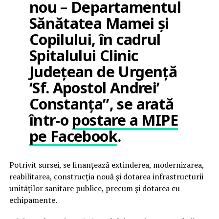
nou – Departamentul
Sănătatea Mamei şi
Copilului, în cadrul
Spitalului Clinic
Judeţean de Urgenţă
‘Sf. Apostol Andrei’
Constanţa”, se arată
într-o
postare a MIPE
pe Facebook
.
Potrivit sursei, se finanţează extinderea, modernizarea,
reabilitarea, construcţia nouă şi dotarea infrastructurii
unităţilor sanitare publice, precum şi dotarea cu
echipamente.