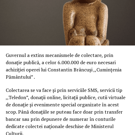
Guvernul a extins mecanismele de colectare, prin
donaţie publică, a celor 6.000.000 de euro necesari
achiziţiei operei lui Constantin Brâncuşi ,,Cuminţenia
Pământului” .
Colectarea se va face şi prin serviciile SMS, servicii tip
,,Teledon”, donaţii online, licitaţii publice, cutii virtuale
de donaţie şi evenimente special organizate în acest
scop. Până donaţiile se puteau face doar prin transfer
bancar sau prin depunere de numerar în conturile
dedicate colectei naţionale deschise de Ministerul
Culturii.