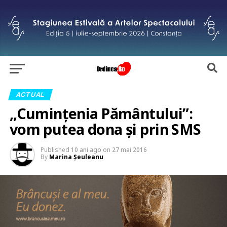
ACTUAL
,,Cuminţenia Pământului”:
vom putea dona şi prin SMS
Published
10 ani ago
on
27 mai 2016
By
Marina Şeuleanu