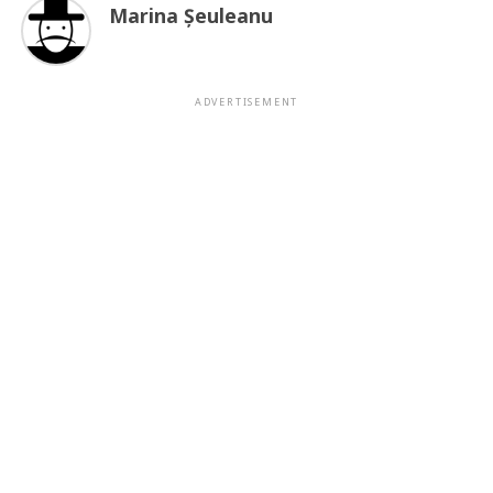
Marina Şeuleanu
ADVERTISEMENT