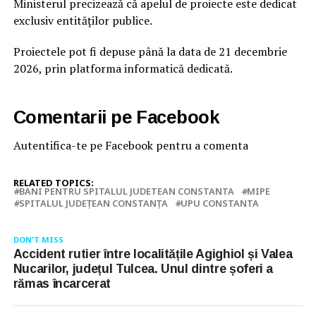
Ministerul precizează că apelul de proiecte este dedicat
exclusiv entităţilor publice.
Proiectele pot fi depuse până la data de 21 decembrie
2026, prin platforma informatică dedicată.
Comentarii pe Facebook
Autentifica-te pe Facebook pentru a comenta
RELATED TOPICS:
BANI PENTRU SPITALUL JUDETEAN CONSTANTA
MIPE
SPITALUL JUDEŢEAN CONSTANŢA
UPU CONSTANTA
DON'T MISS
Accident rutier între localitățile Agighiol și Valea
Nucarilor, județul Tulcea. Unul dintre șoferi a
rămas încarcerat