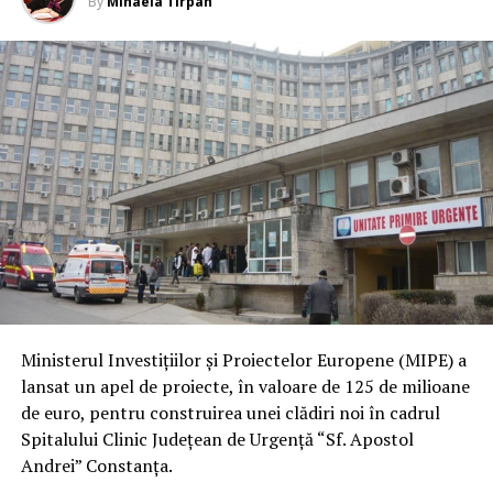
By
Mihaela Tîrpan
Ministerul Investiţiilor şi Proiectelor Europene (MIPE) a
lansat un apel de proiecte, în valoare de 125 de milioane
de euro, pentru construirea unei clădiri noi în cadrul
Spitalului Clinic Judeţean de Urgenţă “Sf. Apostol
Andrei” Constanţa.