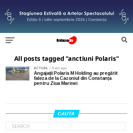
All posts tagged "anctiuni Polaris"
ACTUAL
8 ani ago
Angajații Polaris M Holding au pregătit
faleza de la Cazoniul din Constanța
pentru Ziua Marinei
CAUTA