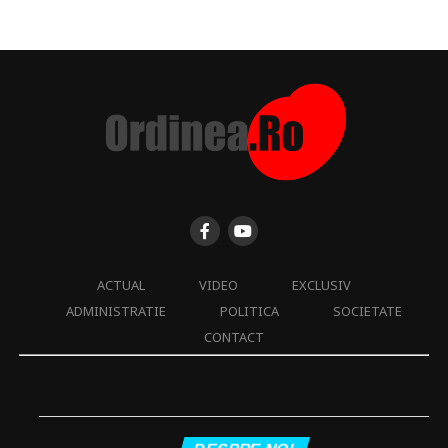
ACTUAL
VIDEO
EXCLUSIV
ADMINISTRATIE
POLITICA
SOCIETATE
CONTACT