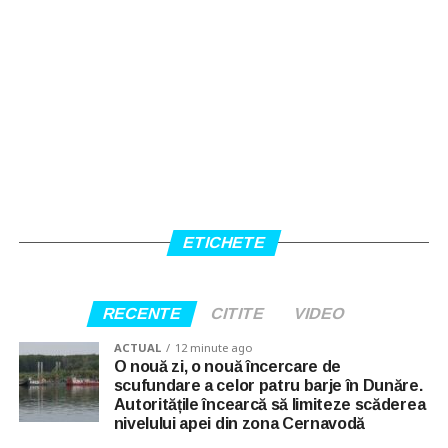
ETICHETE
RECENTE
CITITE
VIDEO
ACTUAL
12 minute ago
O nouă zi, o nouă încercare de
scufundare a celor patru barje în Dunăre.
Autoritățile încearcă să limiteze scăderea
nivelului apei din zona Cernavodă