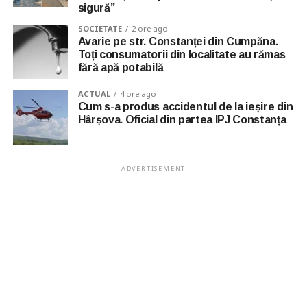
sigură”
SOCIETATE
2 ore ago
Avarie pe str. Constanței din Cumpăna.
Toți consumatorii din localitate au rămas
fără apă potabilă
ACTUAL
4 ore ago
Cum s-a produs accidentul de la ieșire din
Hârșova. Oficial din partea IPJ Constanța
ADVERTISEMENT