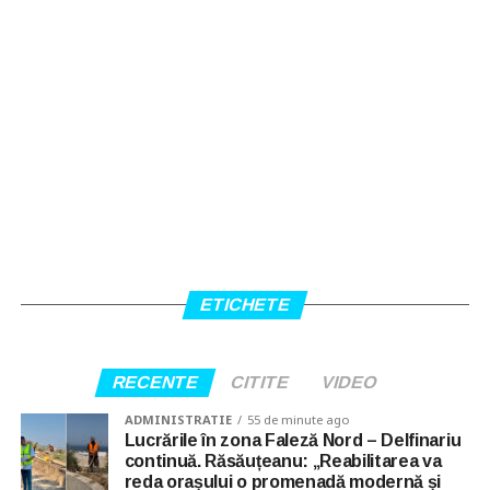
ETICHETE
RECENTE
CITITE
VIDEO
ADMINISTRATIE
55 de minute ago
Lucrările în zona Faleză Nord – Delfinariu
continuă. Răsăuțeanu: „Reabilitarea va
reda orașului o promenadă modernă și