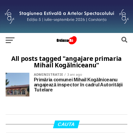
All posts tagged "angajare primaria
Mihail Kogălniceanu"
ADMINISTRATIE
3 ani ago
Primăria comunei Mihail Kogălniceanu
angajează inspector în cadrul Autorității
Tutelare
CAUTA