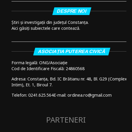
DESPRE NOI
Știri și investigații din județul Constanța.
Aici găsiți subiectele care contează.
ASOCIAȚIA PUTEREA CIVICĂ
Forma legală: ONG/Asociație
Cod de Identificare Fiscală: 24860568
Adresa: Constanța, Bd. IC Brătianu nr. 48, Bl. G29 (Complex
Intim), Et. 1, Biroul 7.
Telefon: 0241.625.564
E-mail: ordinea.ro@gmail.com
PARTENERI