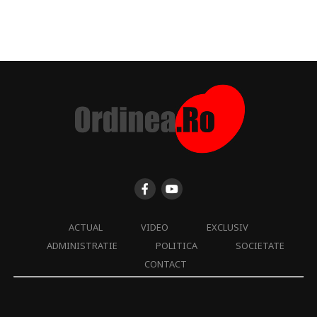
ACTUAL
VIDEO
EXCLUSIV
ADMINISTRATIE
POLITICA
SOCIETATE
CONTACT