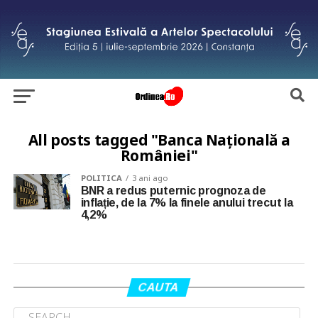
All posts tagged "Banca Națională a
României"
POLITICA
3 ani ago
BNR a redus puternic prognoza de
inflație, de la 7% la finele anului trecut la
4,2%
CAUTA