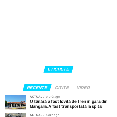
ETICHETE
RECENTE
CITITE
VIDEO
ACTUAL
o oră ago
O tânără a fost lovită de tren în gara din
Mangalia. A fost transportată la spital
ACTUAL
4 ore ago