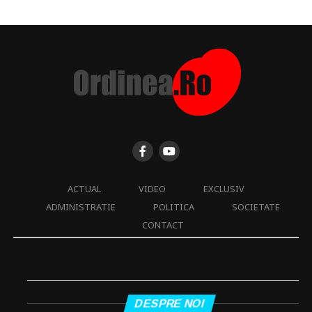
ACTUAL
VIDEO
EXCLUSIV
ADMINISTRATIE
POLITICA
SOCIETATE
CONTACT
DESPRE NOI