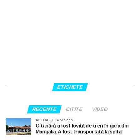
ETICHETE
RECENTE
CITITE
VIDEO
ACTUAL
14 ore ago
O tânără a fost lovită de tren în gara din
Mangalia. A fost transportată la spital