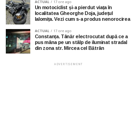
ACTUAL
17 ore ago
Un motociclist și-a pierdut viața în
localitatea Gheorghe Doja, județul
Ialomița. Vezi cum s-a produs nenorocirea
ACTUAL
17 ore ago
Constanța. Tânăr electrocutat după ce a
pus mâna pe un stâlp de iluminat stradal
din zona str. Mircea cel Bătrân
ADVERTISEMENT