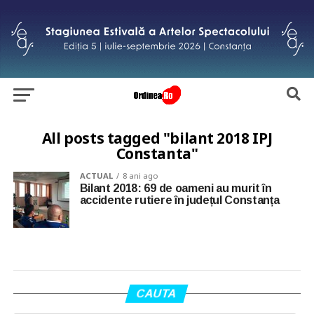
All posts tagged "bilant 2018 IPJ
Constanta"
ACTUAL
8 ani ago
Bilant 2018: 69 de oameni au murit în
accidente rutiere în județul Constanța
CAUTA