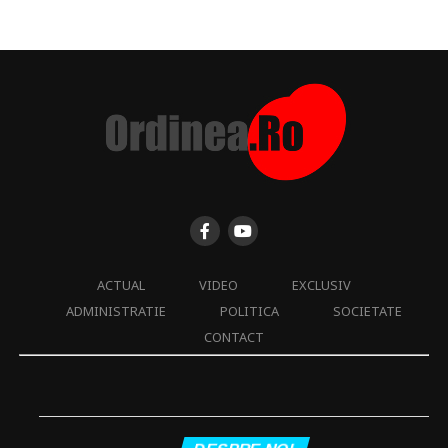
ACTUAL
VIDEO
EXCLUSIV
ADMINISTRATIE
POLITICA
SOCIETATE
CONTACT