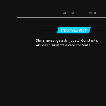
ACTUAL
VIDEO
DESPRE NOI
Știri și investigații din județul Constanța.
Aici găsiți subiectele care contează.