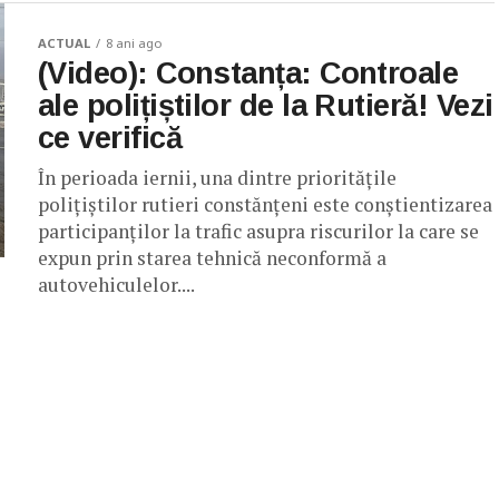
ACTUAL
8 ani ago
(Video): Constanța: Controale
ale polițiștilor de la Rutieră! Vezi
ce verifică
În perioada iernii, una dintre prioritățile
polițiștilor rutieri constănțeni este conștientizarea
participanților la trafic asupra riscurilor la care se
expun prin starea tehnică neconformă a
autovehiculelor....