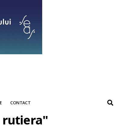
E
CONTACT
 rutiera"