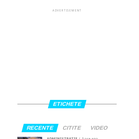
ADVERTISEMENT
ETICHETE
RECENTE
CITITE
VIDEO
ADMINISTRATIE
3 ore ago