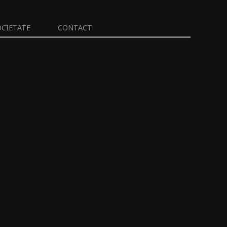
OCIETATE
CONTACT