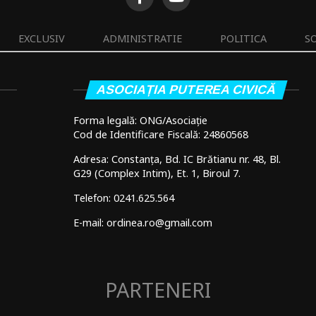
EXCLUSIV
ADMINISTRATIE
POLITICA
S
ASOCIAȚIA PUTEREA CIVICĂ
Forma legală: ONG/Asociație
Cod de Identificare Fiscală: 24860568
Adresa: Constanța, Bd. IC Brătianu nr. 48, Bl.
G29 (Complex Intim), Et. 1, Biroul 7.
Telefon: 0241.625.564
E-mail: ordinea.ro@gmail.com
PARTENERI