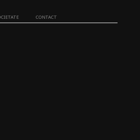
OCIETATE
CONTACT