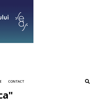
E
CONTACT
ca"