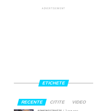
ADVERTISEMENT
ETICHETE
RECENTE
CITITE
VIDEO
ADMINISTRATIE
7 ore ago