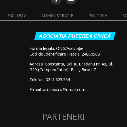
EXCLUSIV
ADMINISTRATIE
POLITICA
S
ASOCIAȚIA PUTEREA CIVICĂ
Forma legală: ONG/Asociație
Cod de Identificare Fiscală: 24860568
Adresa: Constanța, Bd. IC Brătianu nr. 48, Bl.
G29 (Complex Intim), Et. 1, Biroul 7.
Telefon: 0241.625.564
E-mail: ordinea.ro@gmail.com
PARTENERI