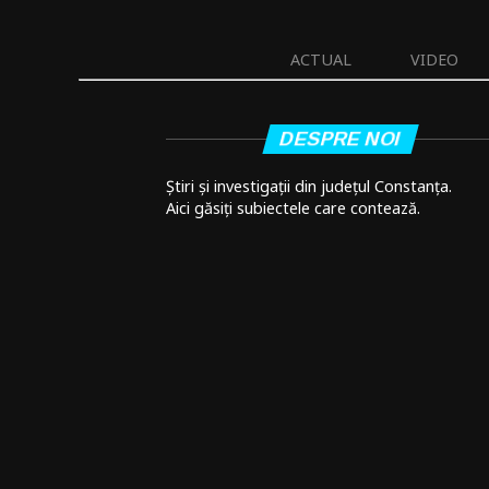
ACTUAL
VIDEO
DESPRE NOI
Știri și investigații din județul Constanța.
Aici găsiți subiectele care contează.