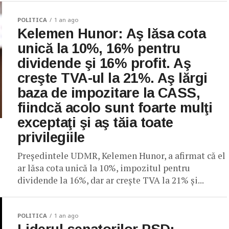
POLITICA
1 an ago
Kelemen Hunor: Aş lăsa cota
unică la 10%, 16% pentru
dividende şi 16% profit. Aş
creşte TVA-ul la 21%. Aş lărgi
baza de impozitare la CASS,
fiindcă acolo sunt foarte mulţi
exceptaţi şi aş tăia toate
privilegiile
Preşedintele UDMR, Kelemen Hunor, a afirmat că el
ar lăsa cota unică la 10%, impozitul pentru
dividende la 16%, dar ar creşte TVA la 21% şi...
POLITICA
1 an ago