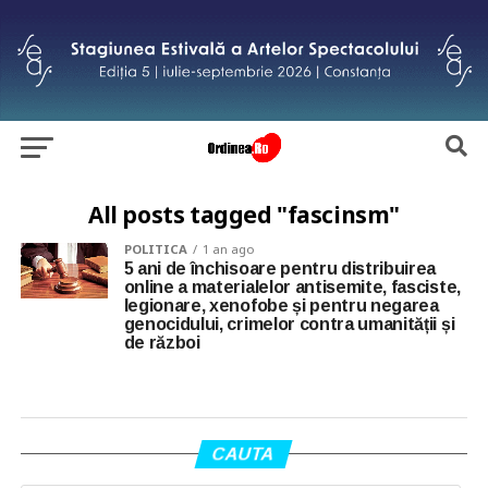
All posts tagged "fascinsm"
POLITICA
1 an ago
5 ani de închisoare pentru distribuirea
online a materialelor antisemite, fasciste,
legionare, xenofobe și pentru negarea
genocidului, crimelor contra umanității și
de război
CAUTA