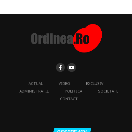
ACTUAL
VIDEO
EXCLUSIV
ADMINISTRATIE
POLITICA
SOCIETATE
CONTACT
DESPRE NOI