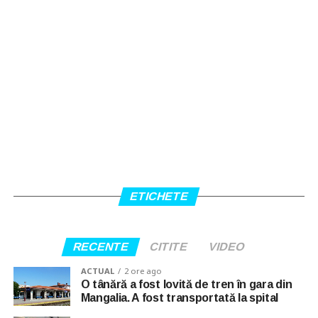
ETICHETE
RECENTE
CITITE
VIDEO
ACTUAL
2 ore ago
O tânără a fost lovită de tren în gara din
Mangalia. A fost transportată la spital