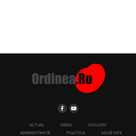
ACTUAL
VIDEO
EXCLUSIV
ADMINISTRATIE
POLITICA
SOCIETATE