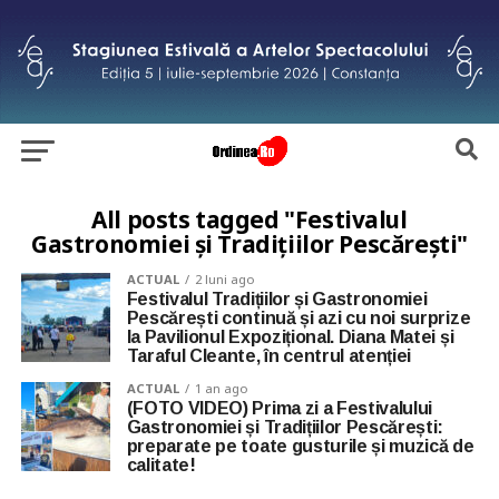
All posts tagged "Festivalul
Gastronomiei și Tradițiilor Pescărești"
ACTUAL
2 luni ago
Festivalul Tradițiilor și Gastronomiei
Pescărești continuă și azi cu noi surprize
la Pavilionul Expozițional. Diana Matei și
Taraful Cleante, în centrul atenției
ACTUAL
1 an ago
(FOTO VIDEO) Prima zi a Festivalului
Gastronomiei și Tradițiilor Pescărești:
preparate pe toate gusturile și muzică de
calitate!