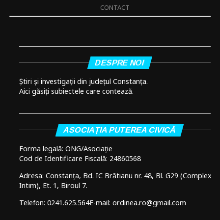
CONTACT
DESPRE NOI
Știri și investigații din județul Constanța.
Aici găsiți subiectele care contează.
ASOCIAȚIA PUTEREA CIVICĂ
Forma legală: ONG/Asociație
Cod de Identificare Fiscală: 24860568
Adresa: Constanța, Bd. IC Brătianu nr. 48, Bl. G29 (Complex
Intim), Et. 1, Biroul 7.
Telefon: 0241.625.564
E-mail: ordinea.ro@gmail.com